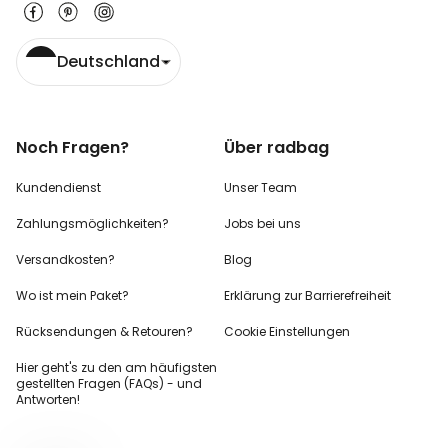
Deutschland
Noch Fragen?
Über radbag
Kundendienst
Unser Team
Zahlungsmöglichkeiten?
Jobs bei uns
Versandkosten?
Blog
Wo ist mein Paket?
Erklärung zur Barrierefreiheit
Rücksendungen & Retouren?
Cookie Einstellungen
Hier geht's zu den
am häufigsten
gestellten
Fragen (FAQs) - und
Antworten!