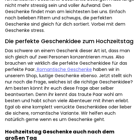
nicht mehr stressig sein und voller Aufwand. Den
Geschenke findet man am leichtesten bei uns. Einfach
nach belieben Filtern und schwups, die perfekten
Geschenke sind gleich für dich sortiert. Vorbei mit dem
Geschenke stress.
Die perfekte Geschenkidee zum Hochzeitstag
Das schwere an einem Geschenk dieser Art ist, dass man
sich gleich auf zwei Personen konzentrieren muss. Also
brauchen wir wirklich die perfekte Geschenkidee für das
perfekte Paar.
Romantische Geschenke
haben wir in
unserem Shop, lustige Geschenke ebenso. Jetzt stellt sich
nur noch die Frage, welches ist die richitge Geschenkidee?
Am besten könnt ihr euch diese Frage aber selber
beantworten. Denn ihr kennt das traute Paar wohl am
besten und habt schon viele Abenteuer mit ihnen erlebt.
Egal ob eine komplett verrückte Geschenkidee oder lieber
die sichere, romantische Variante. Wir helfen euch
natürlich gerne wenn es um Geschenke geht.
Hochzeitstag Geschenke auch nach dem
großen Tag