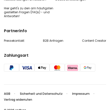
Hier geht's zu den
am häufigsten
gestellten
Fragen (FAQs) - und
Antworten!
Partnerinfo
Pressekontakt
B2B Anfragen
Content Creator
Zahlungsart
AGB
Sicherheit und Datenschutz
Impressum
Vertrag widerrufen