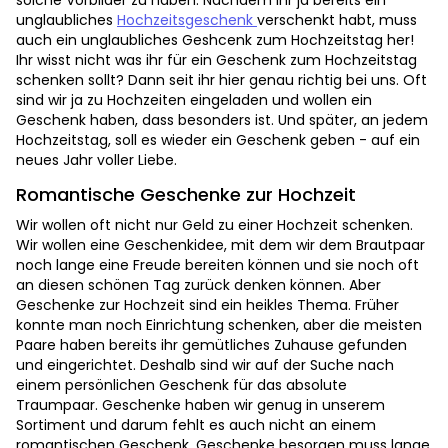
solche Vorbilder zu haben. Nachdem ihr ja bereits ein
unglaubliches
Hochzeitsgeschenk
verschenkt habt, muss
auch ein unglaubliches Geshcenk zum Hochzeitstag her!
Ihr wisst nicht was ihr für ein Geschenk zum Hochzeitstag
schenken sollt? Dann seit ihr hier genau richtig bei uns. Oft
sind wir ja zu Hochzeiten eingeladen und wollen ein
Geschenk haben, dass besonders ist. Und später, an jedem
Hochzeitstag, soll es wieder ein Geschenk geben - auf ein
neues Jahr voller Liebe.
Romantische Geschenke zur Hochzeit
Wir wollen oft nicht nur Geld zu einer Hochzeit schenken.
Wir wollen eine Geschenkidee, mit dem wir dem Brautpaar
noch lange eine Freude bereiten können und sie noch oft
an diesen schönen Tag zurück denken können. Aber
Geschenke zur Hochzeit sind ein heikles Thema. Früher
konnte man noch Einrichtung schenken, aber die meisten
Paare haben bereits ihr gemütliches Zuhause gefunden
und eingerichtet. Deshalb sind wir auf der Suche nach
einem persönlichen Geschenk für das absolute
Traumpaar. Geschenke haben wir genug in unserem
Sortiment und darum fehlt es auch nicht an einem
romantischen Geschenk. Geschenke besorgen muss lange