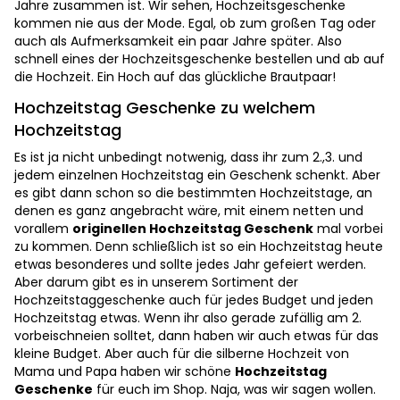
Jahre zusammen ist. Wir sehen, Hochzeitsgeschenke
kommen nie aus der Mode. Egal, ob zum großen Tag oder
auch als Aufmerksamkeit ein paar Jahre später. Also
schnell eines der Hochzeitsgeschenke bestellen und ab auf
die Hochzeit. Ein Hoch auf das glückliche Brautpaar!
Hochzeitstag Geschenke zu welchem
Hochzeitstag
Es ist ja nicht unbedingt notwenig, dass ihr zum 2.,3. und
jedem einzelnen Hochzeitstag ein Geschenk schenkt. Aber
es gibt dann schon so die bestimmten Hochzeitstage, an
denen es ganz angebracht wäre, mit einem netten und
vorallem
originellen Hochzeitstag Geschenk
mal vorbei
zu kommen. Denn schließlich ist so ein Hochzeitstag heute
etwas besonderes und sollte jedes Jahr gefeiert werden.
Aber darum gibt es in unserem Sortiment der
Hochzeitstaggeschenke auch für jedes Budget und jeden
Hochzeitstag etwas. Wenn ihr also gerade zufällig am 2.
vorbeischneien solltet, dann haben wir auch etwas für das
kleine Budget. Aber auch für die silberne Hochzeit von
Mama und Papa haben wir schöne
Hochzeitstag
Geschenke
für euch im Shop. Naja, was wir sagen wollen.