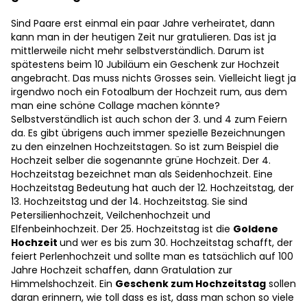
Sind Paare erst einmal ein paar Jahre verheiratet, dann
kann man in der heutigen Zeit nur gratulieren. Das ist ja
mittlerweile nicht mehr selbstverständlich. Darum ist
spätestens beim 10 Jubiläum ein Geschenk zur Hochzeit
angebracht. Das muss nichts Grosses sein. Vielleicht liegt ja
irgendwo noch ein Fotoalbum der Hochzeit rum, aus dem
man eine schöne Collage machen könnte?
Selbstverständlich ist auch schon der 3. und 4 zum Feiern
da. Es gibt übrigens auch immer spezielle Bezeichnungen
zu den einzelnen Hochzeitstagen. So ist zum Beispiel die
Hochzeit selber die sogenannte grüne Hochzeit. Der 4.
Hochzeitstag bezeichnet man als Seidenhochzeit. Eine
Hochzeitstag Bedeutung hat auch der 12. Hochzeitstag, der
13. Hochzeitstag und der 14. Hochzeitstag. Sie sind
Petersilienhochzeit, Veilchenhochzeit und
Elfenbeinhochzeit. Der 25. Hochzeitstag ist die
Goldene
Hochzeit
und wer es bis zum 30. Hochzeitstag schafft, der
feiert Perlenhochzeit und sollte man es tatsächlich auf 100
Jahre Hochzeit schaffen, dann Gratulation zur
Himmelshochzeit. Ein
Geschenk zum Hochzeitstag
sollen
daran erinnern, wie toll dass es ist, dass man schon so viele