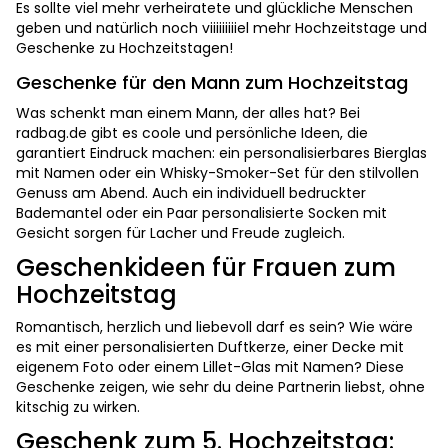
Es sollte viel mehr verheiratete und glückliche Menschen
geben und natürlich noch viiiiiiiiiel mehr Hochzeitstage und
Geschenke zu Hochzeitstagen!
Geschenke für den Mann zum Hochzeitstag
Was schenkt man einem Mann, der alles hat? Bei
radbag.de gibt es coole und persönliche Ideen, die
garantiert Eindruck machen: ein personalisierbares Bierglas
mit Namen oder ein Whisky-Smoker-Set für den stilvollen
Genuss am Abend. Auch ein individuell bedruckter
Bademantel oder ein Paar personalisierte Socken mit
Gesicht sorgen für Lacher und Freude zugleich.
Geschenkideen für Frauen zum
Hochzeitstag
Romantisch, herzlich und liebevoll darf es sein? Wie wäre
es mit einer personalisierten Duftkerze, einer Decke mit
eigenem Foto oder einem Lillet-Glas mit Namen? Diese
Geschenke zeigen, wie sehr du deine Partnerin liebst, ohne
kitschig zu wirken.
Geschenk zum 5. Hochzeitstag: