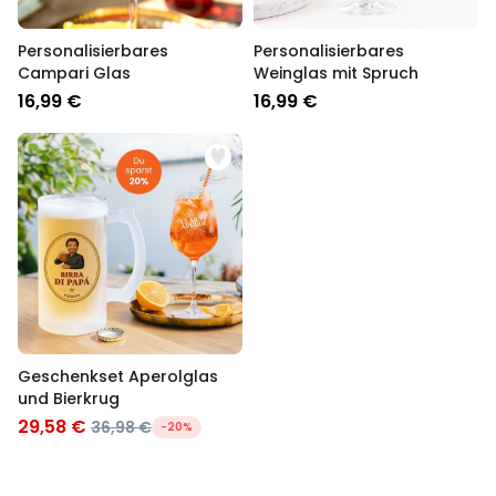
Personalisierbares
Personalisierbares
Campari Glas
Weinglas mit Spruch
16,99 €
16,99 €
Geschenkset Aperolglas
und Bierkrug
29,58 €
36,98 €
-20%