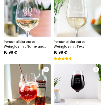
Personalisierbares
Personalisierbares
Weinglas mit Name und
Weinglas mit Text
Jahreszahl
16,99 €
16,99 €