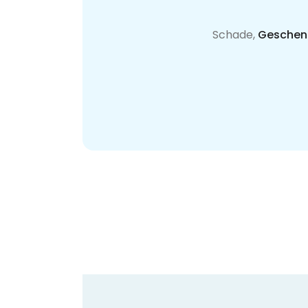
Schade,
Geschenk