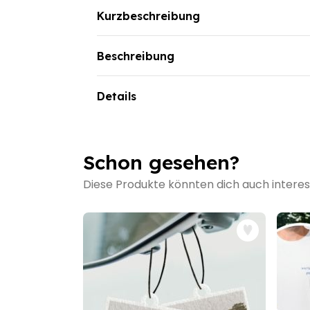
Kurzbeschreibung
Beschreibung
Geschenkset Eierbecher und Espresso Tasse
Details
Schon gesehen?
Diese Produkte könnten dich auch interes