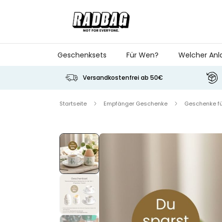
Skip to Content
Geschenksets
Für Wen?
Welcher Anl
Versandkostenfrei ab 50€
Startseite
Empfänger Geschenke
Geschenke f