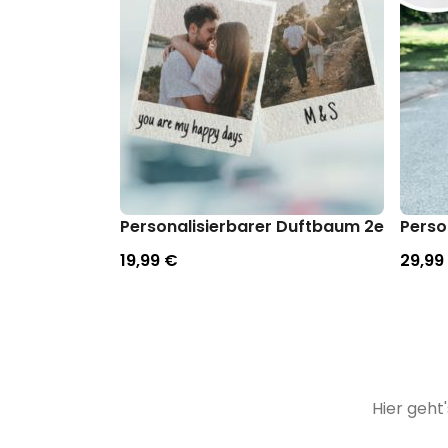
Personalisierbarer Duftbaum 2er Set im
Perso
19,99 €
29,99
Hier geht