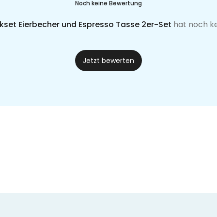
Noch keine Bewertung
set Eierbecher und Espresso Tasse 2er-Set
hat noch k
Jetzt bewerten