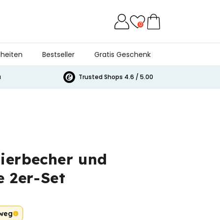
0
heiten
Bestseller
Gratis Geschenk
a
Trusted Shops 4.6 / 5.00
ierbecher und
e 2er-Set
 weg