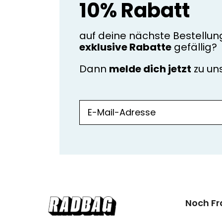
10% Rabatt
auf deine nächste Bestellun
exklusive Rabatte
gefällig?
Dann
melde dich jetzt
zu u
Noch F