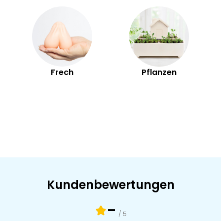
Frech
Pflanzen
Kundenbewertungen
-
/ 5