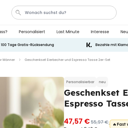
ass?
Personalisiert
Last Minute
Interesse
Neu
Bier
Socken
Aperol
Kissen
Handtuch
100 Tage Gratis-Rücksendung
Bezahle mit Klarn
ür Männer
Geschenkset Eierbecher und Espresso Tasse 2er-Set
Personalisierbar
Personalisierbares Handtuch
mit Getränken und Spruch
über 10.000
34,99 €
Personalisierbar
neu
mal gekauft
Geschenkset E
Personalisierbar
Personalisierbares Aperol
Espresso Tass
Spritz Glas mit Name
über 19.400
16,99 €
mal gekauft
47,57 €
55,97 €
🔥
Fast