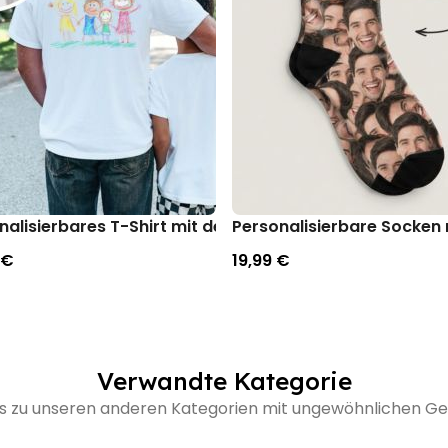
 Polaroid-Look
nalisierbares T-Shirt mit deiner Zeichnung vorne und h
Personalisierbare Socken 
 €
19,99 €
Verwandte Kategorie
's zu unseren anderen Kategorien mit ungewöhnlichen 