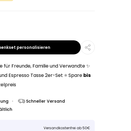
henkset personalisieren
e für Freunde, Familie und Verwandte ✨
 und Espresso Tasse 2er-Set ⭐ Spare
bis
elpreis
dung
Schneller Versand
ltlich
Versandkostenfrei ab 50€