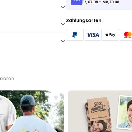
Fr, 07.08 – Mo, 10.08
Zahlungsarten:
 2er-Set
sieren