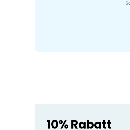
S
10% Rabatt