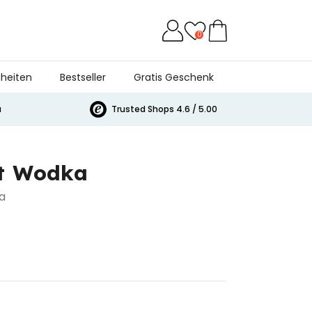
0
heiten
Bestseller
Gratis Geschenk
a
Trusted Shops 4.6 / 5.00
et Wodka
a