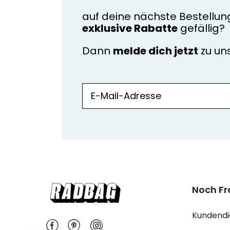
auf deine nächste Bestellun
exklusive Rabatte
gefällig?
Dann
melde dich jetzt
zu u
Noch F
Kundendi