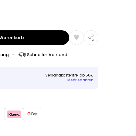
 Warenkorb
dung
Schneller Versand
Versandkostenfrei ab 50€
Mehr erfahren