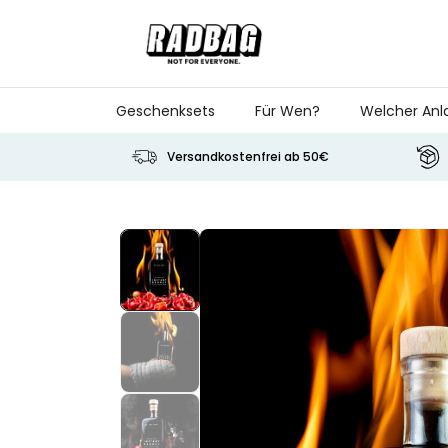
Skip to Content
Geschenksets
Für Wen?
Welcher Anl
Versandkostenfrei ab 50€