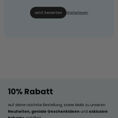
Romana
03.12.23
Jetzt bewerten
Weiterlesen
10% Rabatt
auf deine nächste Bestellung, sowie Mails zu unseren
Neuheiten, geniale Geschenkideen
und
exklusive