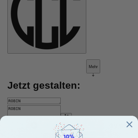
39,99 €
Menge