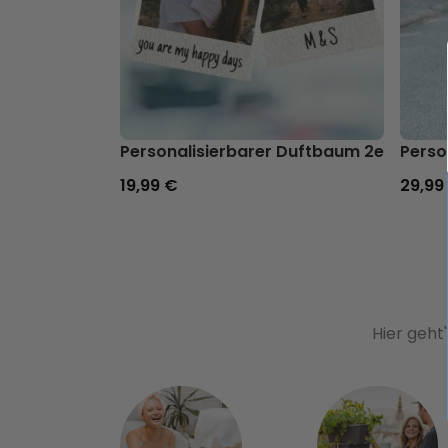
Personalisierbarer Duftbaum 2er Set im
Perso
19,99 €
29,99
Hier geht