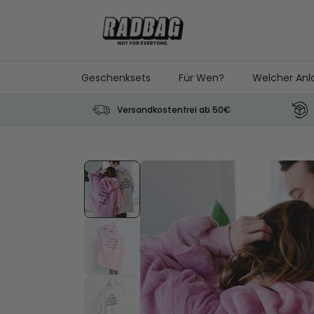
Skip to Content
Geschenksets
Für Wen?
Welcher Anl
Versandkostenfrei ab 50€