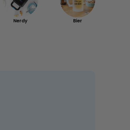
Nerdy
Bier