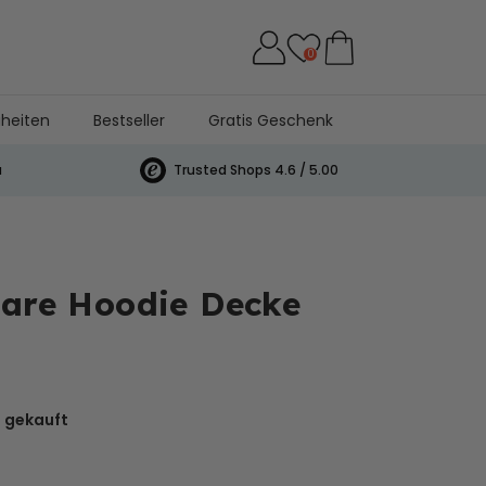
0
heiten
Bestseller
Gratis Geschenk
a
Trusted Shops 4.6 / 5.00
bare Hoodie Decke
 gekauft