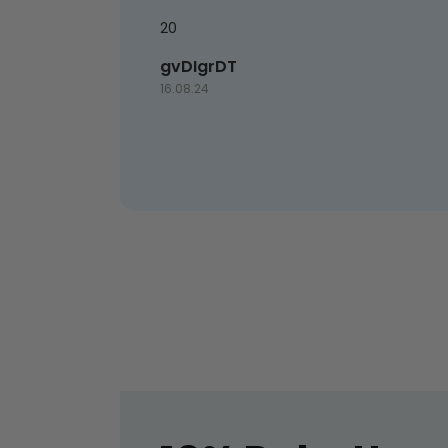
20
gvDIgrDT
16.08.24