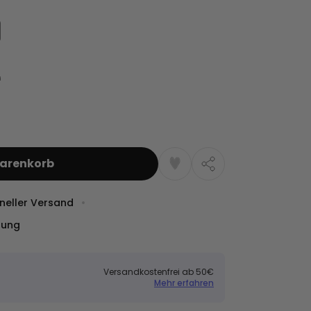
Warenkorb
neller Versand
dung
Versandkostenfrei ab 50€
Mehr erfahren