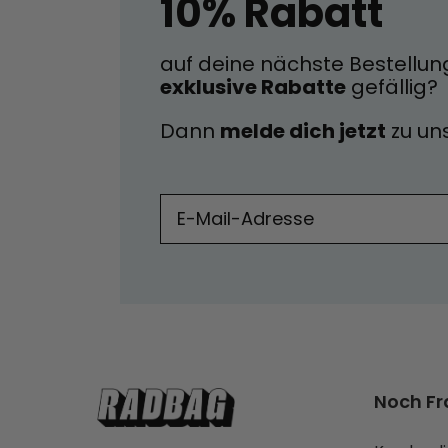
10% Rabatt
auf deine nächste Bestellun
exklusive Rabatte
gefällig?
Dann
melde dich jetzt
zu u
Noch F