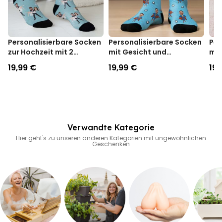
Personalisierbare Socken
Personalisierbare Socken
Per
zur Hochzeit mit 2
mit Gesicht und
mit
Gesichtern
Superhelden
19,99 €
19,99 €
19,
Verwandte Kategorie
Hier geht's zu unseren anderen Kategorien mit ungewöhnlichen
Geschenken