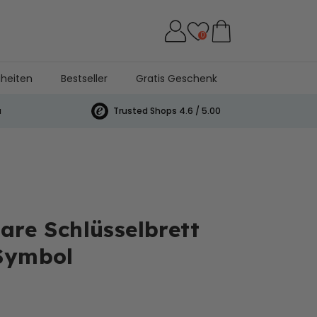
0
heiten
Bestseller
Gratis Geschenk
a
Trusted Shops 4.6 / 5.00
are Schlüsselbrett
 Symbol