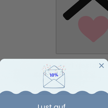
Menge
Lust auf