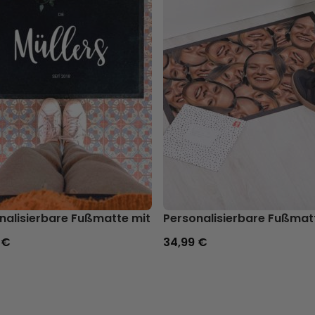
er und Name
nalisierbare Fußmatte mit Namen
Personalisierbare Fußmat
 €
34,99 €