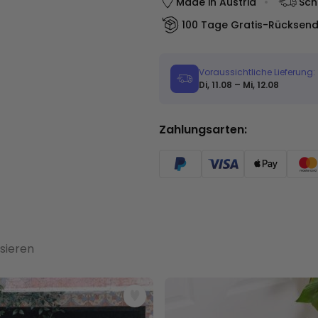
Made in Austria
Sch
100 Tage Gratis-Rücksen
Voraussichtliche Lieferung:
Di, 11.08 – Mi, 12.08
Zahlungsarten:
sieren