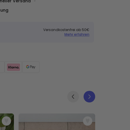
neller Versand
dung
Versandkostenfrei ab 50€
Mehr erfahren