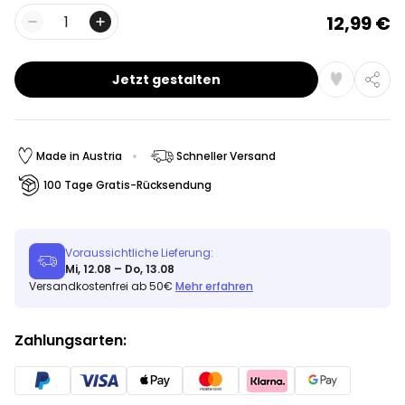
12,99 €
Menge
Jetzt gestalten
Made in Austria
Schneller Versand
100 Tage Gratis-Rücksendung
Voraussichtliche Lieferung:
Mi, 12.08 – Do, 13.08
Versandkostenfrei ab 50€
Mehr erfahren
Zahlungsarten: