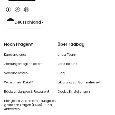
Deutschland
Noch Fragen?
Über radbag
Kundendienst
Unser Team
Zahlungsmöglichkeiten?
Jobs bei uns
Versandkosten?
Blog
Wo ist mein Paket?
Erklärung zur Barrierefreiheit
Rücksendungen & Retouren?
Cookie Einstellungen
Hier geht's zu den
am häufigsten
gestellten
Fragen (FAQs) - und
Antworten!