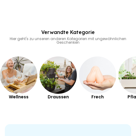
Verwandte Kategorie
Hier geht's zu unseren anderen Kategorien mit ungewöhnlichen
Geschenken
Wellness
Draussen
Frech
Pfl