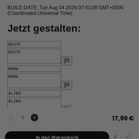
17,99 €
Menge
In den Warenkorb