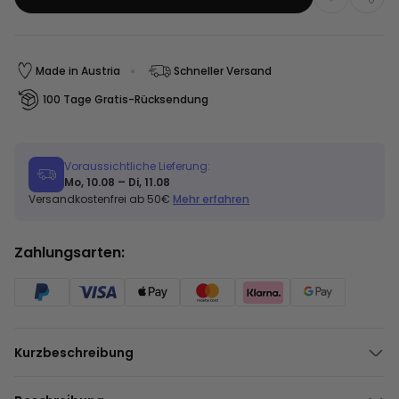
Made in Austria
Schneller Versand
100 Tage Gratis-Rücksendung
Voraussichtliche Lieferung:
Mo, 10.08 – Di, 11.08
Versandkostenfrei ab 50€
Mehr erfahren
Zahlungsarten:
Kurzbeschreibung
Espresso-Tasse mit eigenem Text
Inklusive Unterteller