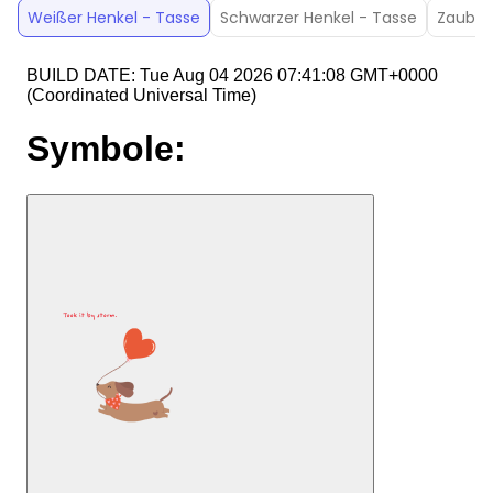
Weißer Henkel - Tasse
Schwarzer Henkel - Tasse
Zauber