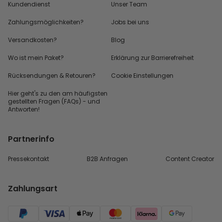
Kundendienst
Unser Team
Zahlungsmöglichkeiten?
Jobs bei uns
Versandkosten?
Blog
Wo ist mein Paket?
Erklärung zur Barrierefreiheit
Rücksendungen & Retouren?
Cookie Einstellungen
Hier geht's zu den
am häufigsten
gestellten
Fragen (FAQs) - und
Antworten!
Partnerinfo
Pressekontakt
B2B Anfragen
Content Creator
Zahlungsart