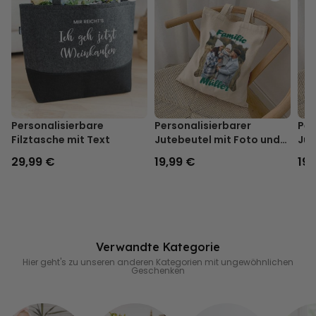
Personalisierbare
Personalisierbarer
Per
Filztasche mit Text
Jutebeutel mit Foto und
Jut
Text
29,99 €
19,99 €
19,
Verwandte Kategorie
Hier geht's zu unseren anderen Kategorien mit ungewöhnlichen
Geschenken