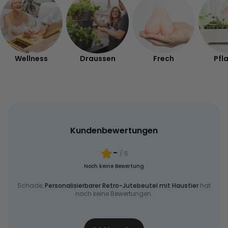
Wellness
Draussen
Frech
Pfl
Kundenbewertungen
-
/ 5
Noch keine Bewertung
Schade,
Personalisierbarer Retro-Jutebeutel mit Haustier
hat
noch keine Bewertungen.