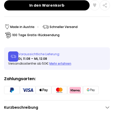
In den Warenkorb
Made in Austria
Schneller Versand
100 Tage Gratis-Rücksendung
Voraussichtliche Lieferung:
Di, 11.08 – Mi, 12.08
Versandkostenfrei ab 50€
Mehr erfahren
Zahlungsarten:
Kurzbeschreibung