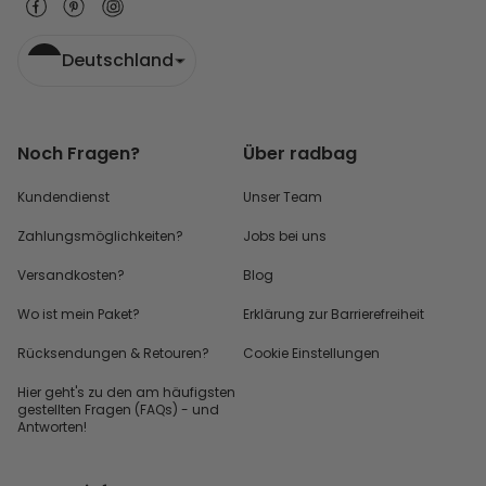
Deutschland
Noch Fragen?
Über radbag
Kundendienst
Unser Team
Zahlungsmöglichkeiten?
Jobs bei uns
Versandkosten?
Blog
Wo ist mein Paket?
Erklärung zur Barrierefreiheit
Rücksendungen & Retouren?
Cookie Einstellungen
Hier geht's zu den
am häufigsten
gestellten
Fragen (FAQs) - und
Antworten!