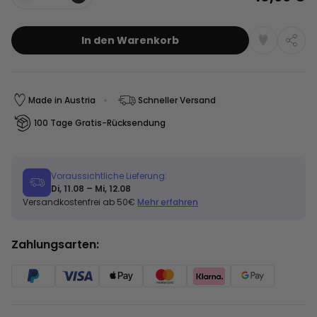
Menge
In den Warenkorb
Made in Austria
Schneller Versand
100 Tage Gratis-Rücksendung
Voraussichtliche Lieferung:
Di, 11.08 – Mi, 12.08
Versandkostenfrei ab 50€
Mehr erfahren
Zahlungsarten: