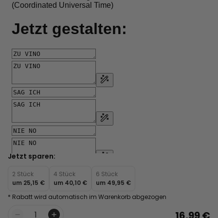
Jetzt sparen:
2 Stück
4 Stück
6 Stück
um
25,15 €
um
40,10 €
um
49,95 €
* Rabatt wird automatisch im Warenkorb abgezogen
16,99 €