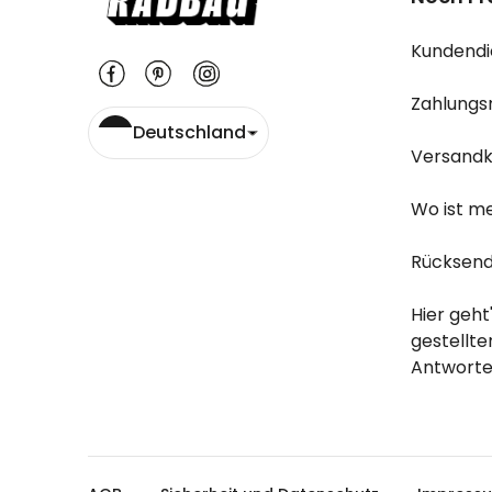
Kundendi
Zahlungs
Deutschland
Versandk
Wo ist m
Rücksend
Hier geht
gestellt
Antworte