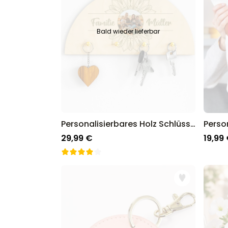
Bald wieder lieferbar
Personalisierbares Holz Schlüsselbrett Mandala mit Foto und Text
29,99 €
19,99