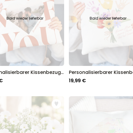
Bald wieder lieferbar
Bald wieder lieferbar
Personalisierbarer Kissenbezug Herz mit Foto und Text
 €
19,99 €