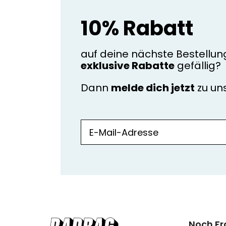
10% Rabatt
auf deine nächste Bestellun
exklusive Rabatte
gefällig?
Dann
melde dich jetzt
zu u
Noch F