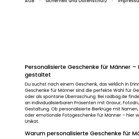
AGB
Sicherheit und Datenschutz
Impress
Personalisierte Geschenke für Männer – Ei
gestaltet
Du suchst nach einem Geschenk, das wirklich in Erinn
Geschenke für Männer sind die perfekte Wahl für Ge
oder als spontane Überraschung. Bei radbag.de findes
an individualisierbaren Präsenten mit Gravur, Fotodr
Gestaltung. Ob personalisierte Bierkrüge mit Namen,
oder emotionale Fotogeschenke für Männer – hier 
Unikat.
Warum personalisierte Geschenke für M