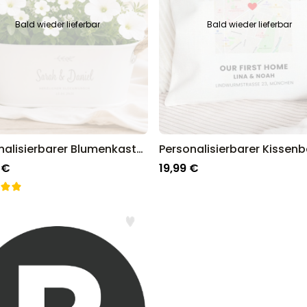
Bald wieder lieferbar
Bald wieder lieferbar
Personalisierbarer Blumenkasten mit Symbol und Text
 €
19,99 €