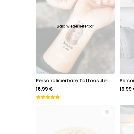
Bald wieder lieferbar
Personalisierbare Tattoos 4er Set mit Gesicht und Text
16,99 €
19,99