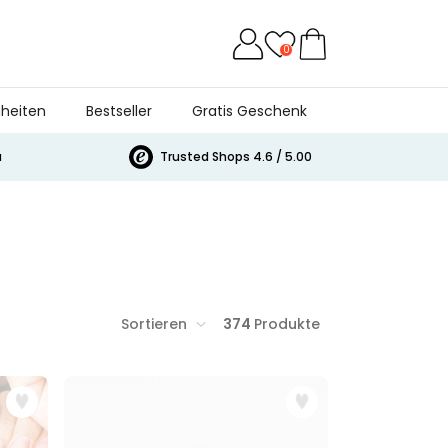
0
heiten
Bestseller
Gratis Geschenk
a
Trusted Shops 4.6 / 5.00
Sortieren
374
Produkte