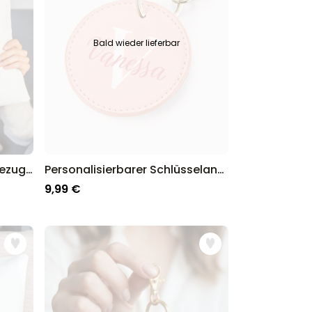
Bald wieder lieferbar
Personalisierbarer Kissenbezug Blumenstrauß mit Handabdruck
Personalisierbarer Schlüsselanhänger Rund mit Monogramm
9,99 €