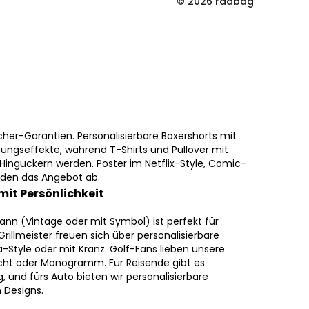
© 2026 radbag
cher-Garantien. Personalisierbare Boxershorts mit
ungseffekte, während T-Shirts und Pullover mit
zu Hinguckern werden. Poster im Netflix-Style, Comic-
nden das Angebot ab.
mit Persönlichkeit
ann (Vintage oder mit Symbol) ist perfekt für
rillmeister freuen sich über personalisierbare
a-Style oder mit Kranz. Golf-Fans lieben unsere
icht oder Monogramm. Für Reisende gibt es
, und fürs Auto bieten wir personalisierbare
 Designs.