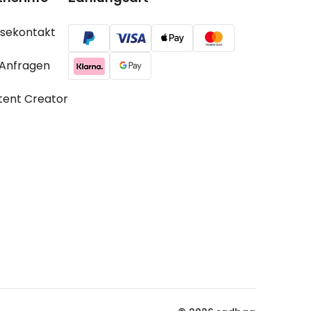
ssekontakt
 Anfragen
tent Creator