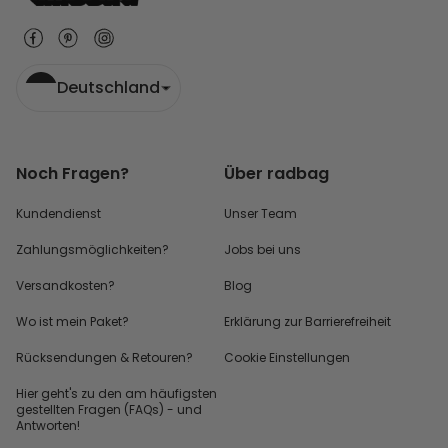
Deutschland
Noch Fragen?
Über radbag
Kundendienst
Unser Team
Zahlungsmöglichkeiten?
Jobs bei uns
Versandkosten?
Blog
Wo ist mein Paket?
Erklärung zur Barrierefreiheit
Rücksendungen & Retouren?
Cookie Einstellungen
Hier geht's zu den
am häufigsten
gestellten
Fragen (FAQs) - und
Antworten!