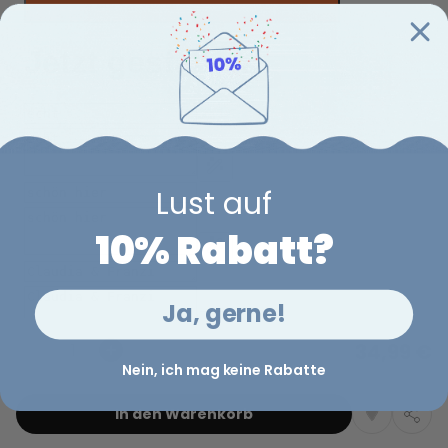
Lust auf
10% Rabatt?
Ja, gerne!
34,99 €
Menge
Nein, ich mag keine Rabatte
In den Warenkorb