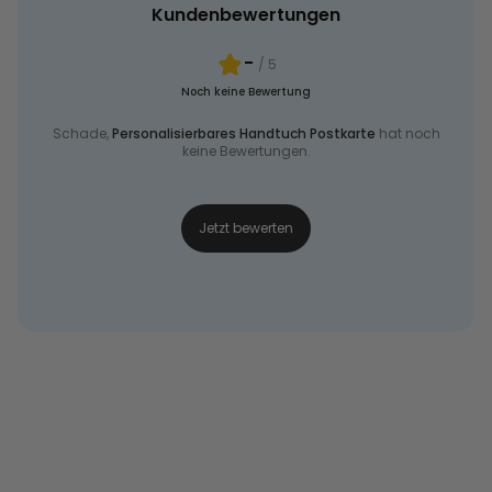
Kundenbewertungen
-
/ 5
Noch keine Bewertung
Schade,
Personalisierbares Handtuch Postkarte
hat noch
keine Bewertungen.
Jetzt bewerten