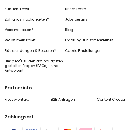
Kundendienst
Unser Team
Zahlungsmöglichkeiten?
Jobs bei uns
Versandkosten?
Blog
Wo ist mein Paket?
Erklärung zur Barrierefreiheit
Rücksendungen & Retouren?
Cookie Einstellungen
Hier geht's zu den
am häufigsten
gestellten
Fragen (FAQs) - und
Antworten!
Partnerinfo
Pressekontakt
B2B Anfragen
Content Creator
Zahlungsart