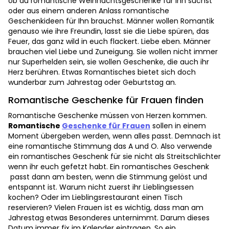
ob du romantische Weihnachtsgeschenke für ihn suchst
oder aus einem anderen Anlass romantische
Geschenkideen für Ihn brauchst. Männer wollen Romantik
genauso wie ihre Freundin, lasst sie die Liebe spüren, das
Feuer, das ganz wild in euch flackert. Liebe eben. Männer
brauchen viel Liebe und Zuneigung. Sie wollen nicht immer
nur Superhelden sein, sie wollen Geschenke, die auch ihr
Herz berühren. Etwas Romantisches bietet sich doch
wunderbar zum Jahrestag oder Geburtstag an.
Romantische Geschenke für Frauen finden
Romantische Geschenke müssen von Herzen kommen.
Romantische
Geschenke für Frauen
sollen in einem
Moment übergeben werden, wenn alles passt. Demnach ist
eine romantische Stimmung das A und O. Also verwende
ein romantisches Geschenk für sie nicht als Streitschlichter
wenn ihr euch gefetzt habt. Ein romantisches Geschenk
passt dann am besten, wenn die Stimmung gelöst und
entspannt ist. Warum nicht zuerst ihr Lieblingsessen
kochen? Oder im Lieblingsrestaurant einen Tisch
reservieren? Vielen Frauen ist es wichtig, dass man am
Jahrestag etwas Besonderes unternimmt. Darum dieses
Datum immer fix im Kalender eintragen. So ein