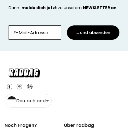
Dann
melde dich jetzt
zu unserem
NEWSLETTER an
:
... und absenden
Deutschland
Noch Fragen?
Über radbag