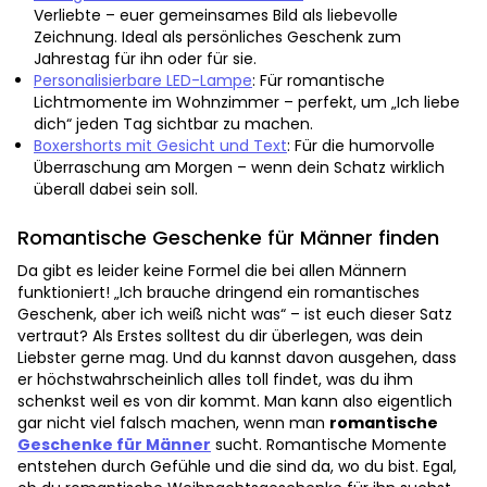
Verliebte – euer gemeinsames Bild als liebevolle
Zeichnung. Ideal als persönliches Geschenk zum
Jahrestag für ihn oder für sie.
Personalisierbare LED-Lampe
: Für romantische
Lichtmomente im Wohnzimmer – perfekt, um „Ich liebe
dich“ jeden Tag sichtbar zu machen.
Boxershorts mit Gesicht und Text
: Für die humorvolle
Überraschung am Morgen – wenn dein Schatz wirklich
überall dabei sein soll.
Romantische Geschenke für Männer finden
Da gibt es leider keine Formel die bei allen Männern
funktioniert! „Ich brauche dringend ein romantisches
Geschenk, aber ich weiß nicht was“ – ist euch dieser Satz
vertraut? Als Erstes solltest du dir überlegen, was dein
Liebster gerne mag. Und du kannst davon ausgehen, dass
er höchstwahrscheinlich alles toll findet, was du ihm
schenkst weil es von dir kommt. Man kann also eigentlich
gar nicht viel falsch machen, wenn man
romantische
Geschenke für Männer
sucht. Romantische Momente
entstehen durch Gefühle und die sind da, wo du bist. Egal,