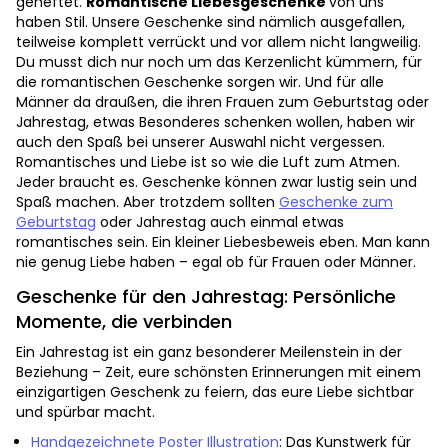
geheftet.
Romantische Liebesgeschenke
von uns
haben Stil. Unsere Geschenke sind nämlich ausgefallen,
teilweise komplett verrückt und vor allem nicht langweilig.
Du musst dich nur noch um das Kerzenlicht kümmern, für
die romantischen Geschenke sorgen wir. Und für alle
Männer da draußen, die ihren Frauen zum Geburtstag oder
Jahrestag, etwas Besonderes schenken wollen, haben wir
auch den Spaß bei unserer Auswahl nicht vergessen.
Romantisches und Liebe ist so wie die Luft zum Atmen.
Jeder braucht es. Geschenke können zwar lustig sein und
Spaß machen. Aber trotzdem sollten
Geschenke zum
Geburtstag
oder Jahrestag auch einmal etwas
romantisches sein. Ein kleiner Liebesbeweis eben. Man kann
nie genug Liebe haben – egal ob für Frauen oder Männer.
Geschenke für den Jahrestag: Persönliche
Momente, die verbinden
Ein Jahrestag ist ein ganz besonderer Meilenstein in der
Beziehung – Zeit, eure schönsten Erinnerungen mit einem
einzigartigen Geschenk zu feiern, das eure Liebe sichtbar
und spürbar macht.
Handgezeichnete Poster Illustration
: Das Kunstwerk für