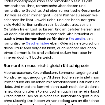
Badezimmerspiegel kann sehr romantisch sein. Es gibt
romantische Filme, romantische Abendessen und
romantische Gedichte. Und eben romantische Geschenke.
Um was es aber immer geht – dem Partner zu zeigen wie
sehr man ihn liebt. Jawohl Liebe. Und das bedeutet ganz
viele Gefühle! Romantisch sein bedeutet also, seinen
Gefühlen freien Lauf zu lassen. Und im tiefsten Herzen sind
wir doch alle ein bisschen romantisch. Also brauchst du
auch
etwas Romantisches für deine
Freundin
, eine
romantische
Geschenkidee
eben. Oder ist sie etwa schon
deine Frau? Aber vergesst nicht, auch Männer brauchen
etwas Romantik. Sie sind vielleicht außen hart aber im
Inneren doch oft butterweich.
Romantik muss nicht gleich Kitschig sein
Meeresrauschen, Kerzenflackern, Sonnenuntergänge und
Mondscheinspaziergänge. All diese Sachen verbindet man
immer auch ein bisschen mit romantischen Gefühlen und
Liebe. Und meistens kommt dann auch noch der Gedanke
hinzu, dass an allem Romantischen auch immer ein Hauch
Kitsch haftet. Das muss nicht sein. Romantisch geht auch
ohne Kitschig. Das haben wir von radbag uns an die Fahne