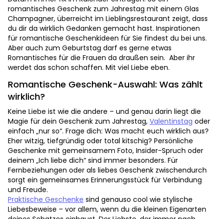
romantisches Geschenk zum Jahrestag mit einem Glas
Champagner, überreicht im Lieblingsrestaurant zeigt, dass
du dir da wirklich Gedanken gemacht hast. Inspirationen
für romantische Geschenkideen für Sie findest du bei uns.
Aber auch zum Geburtstag darf es gerne etwas
Romantisches für die Frauen da draußen sein. Aber ihr
werdet das schon schaffen. Mit viel Liebe eben.
Romantische Geschenk-Auswahl: Was zählt
wirklich?
Keine Liebe ist wie die andere – und genau darin liegt die
Magie für dein Geschenk zum Jahrestag,
Valentinstag
oder
einfach „nur so“. Frage dich: Was macht euch wirklich aus?
Eher witzig, tiefgründig oder total kitschig? Persönliche
Geschenke mit gemeinsamem Foto, Insider-Spruch oder
deinem „Ich liebe dich“ sind immer besonders. Für
Fernbeziehungen oder als liebes Geschenk zwischendurch
sorgt ein gemeinsames Erinnerungsstück für Verbindung
und Freude.
Praktische Geschenke
sind genauso cool wie stylische
Liebesbeweise – vor allem, wenn du die kleinen Eigenarten