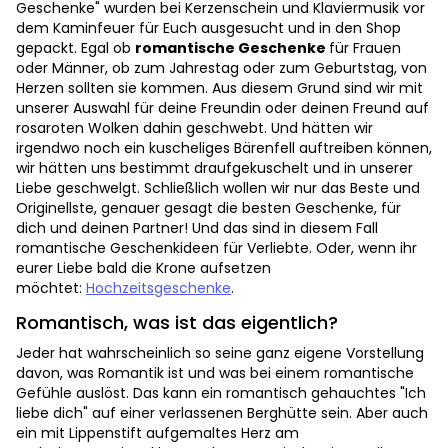
Geschenke" wurden bei Kerzenschein und Klaviermusik vor
dem Kaminfeuer für Euch ausgesucht und in den Shop
gepackt. Egal ob
romantische Geschenke
für Frauen
oder Männer, ob zum Jahrestag oder zum Geburtstag, von
Herzen sollten sie kommen. Aus diesem Grund sind wir mit
unserer Auswahl für deine Freundin oder deinen Freund auf
rosaroten Wolken dahin geschwebt. Und hätten wir
irgendwo noch ein kuscheliges Bärenfell auftreiben können,
wir hätten uns bestimmt draufgekuschelt und in unserer
Liebe geschwelgt. Schließlich wollen wir nur das Beste und
Originellste, genauer gesagt die besten Geschenke, für
dich und deinen Partner! Und das sind in diesem Fall
romantische Geschenkideen für Verliebte. Oder, wenn ihr
eurer Liebe bald die Krone aufsetzen
möchtet:
Hochzeitsgeschenke
.
Romantisch, was ist das eigentlich?
Jeder hat wahrscheinlich so seine ganz eigene Vorstellung
davon, was Romantik ist und was bei einem romantische
Gefühle auslöst. Das kann ein romantisch gehauchtes "Ich
liebe dich" auf einer verlassenen Berghütte sein. Aber auch
ein mit Lippenstift aufgemaltes Herz am