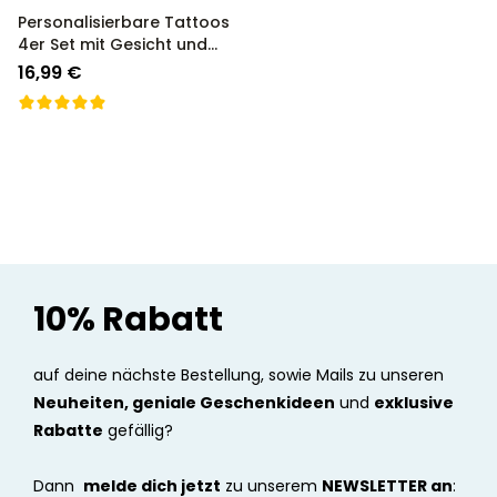
Personalisierbare Tattoos
4er Set mit Gesicht und
Text
16,99 €
10% Rabatt
auf deine nächste Bestellung, sowie Mails zu unseren
Neuheiten, geniale Geschenkideen
und
exklusive
Rabatte
gefällig?
Dann
melde dich jetzt
zu unserem
NEWSLETTER an
: