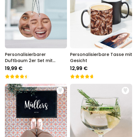
Personalisierbarer
Personalisierbare Tasse mit
Duftbaum 2er Set mit
Gesicht
Gesicht
19,99 €
12,99 €