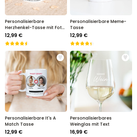
Personalisierbare
Personalisierbare Meme-
Herzhenkel-Tasse mit Foto
Tasse
und Definition
12,99 €
12,99 €
Personalisierbare It's A
Personalisierbares
Match Tasse
Weinglas mit Text
12,99 €
16,99 €