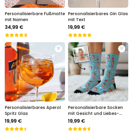
Personalisierbare Fußmatte
Personalisierbares Gin Glas
mit Namen
mit Text
34,99 €
19,99 €
Personalisierbares Aperol
Personalisierbare Socken
Spritz Glas
mit Gesicht und Liebes-
Designs
19,99 €
19,99 €