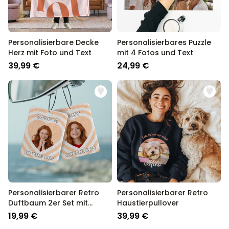
Personalisierbare Decke
Personalisierbares Puzzle
Herz mit Foto und Text
mit 4 Fotos und Text
39,99 €
24,99 €
Personalisierbarer Retro
Personalisierbarer Retro
Duftbaum 2er Set mit
Haustierpullover
Gesicht und Text
19,99 €
39,99 €