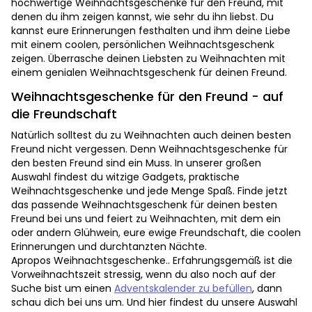
hochwertige Weihnachtsgeschenke für den Freund, mit
denen du ihm zeigen kannst, wie sehr du ihn liebst. Du
kannst eure Erinnerungen festhalten und ihm deine Liebe
mit einem coolen, persönlichen Weihnachtsgeschenk
zeigen. Überrasche deinen Liebsten zu Weihnachten mit
einem genialen Weihnachtsgeschenk für deinen Freund.
Weihnachtsgeschenke für den Freund - auf
die Freundschaft
Natürlich solltest du zu Weihnachten auch deinen besten
Freund nicht vergessen. Denn Weihnachtsgeschenke für
den besten Freund sind ein Muss. In unserer großen
Auswahl findest du witzige Gadgets, praktische
Weihnachtsgeschenke und jede Menge Spaß. Finde jetzt
das passende Weihnachtsgeschenk für deinen besten
Freund bei uns und feiert zu Weihnachten, mit dem ein
oder andern Glühwein, eure ewige Freundschaft, die coolen
Erinnerungen und durchtanzten Nächte.
Apropos Weihnachtsgeschenke.. Erfahrungsgemäß ist die
Vorweihnachtszeit stressig, wenn du also noch auf der
Suche bist um einen
Adventskalender zu befüllen
, dann
schau dich bei uns um. Und hier findest du unsere Auswahl