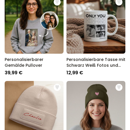
Personalisierbarer
Personalisierbare Tasse mit
Gemälde Pullover
Schwarz Weiß Fotos und
Text
39,99 €
12,99 €