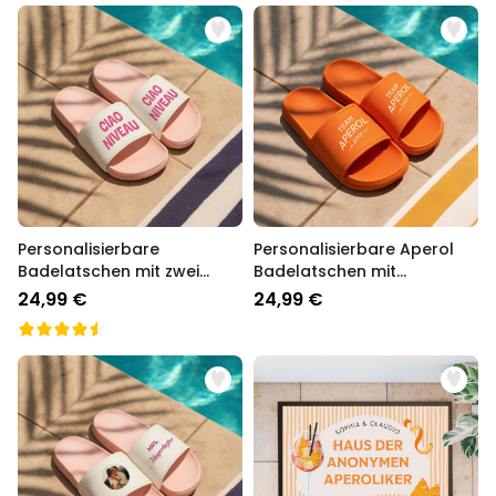
Personalisierbare
Personalisierbare Aperol
Badelatschen mit zwei
Badelatschen mit
Zeilen
Jahreszahl
24,99 €
24,99 €