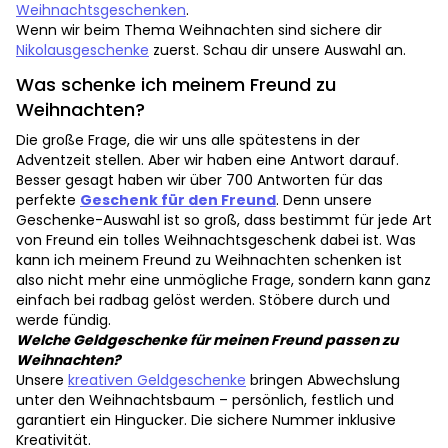
Weihnachtsgeschenken
.
Wenn wir beim Thema Weihnachten sind sichere dir
Nikolausgeschenke
zuerst. Schau dir unsere Auswahl an.
Was schenke ich meinem Freund zu
Weihnachten?
Die große Frage, die wir uns alle spätestens in der
Adventzeit stellen. Aber wir haben eine Antwort darauf.
Besser gesagt haben wir über 700 Antworten für das
perfekte
Geschenk für den Freund
. Denn unsere
Geschenke-Auswahl ist so groß, dass bestimmt für jede Art
von Freund ein tolles Weihnachtsgeschenk dabei ist. Was
kann ich meinem Freund zu Weihnachten schenken ist
also nicht mehr eine unmögliche Frage, sondern kann ganz
einfach bei radbag gelöst werden. Stöbere durch und
werde fündig.
Welche Geldgeschenke für meinen Freund passen zu
Weihnachten?
Unsere
kreativen Geldgeschenke
bringen Abwechslung
unter den Weihnachtsbaum – persönlich, festlich und
garantiert ein Hingucker. Die sichere Nummer inklusive
Kreativität.