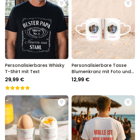
Personalisierbares Whisky
Personalisierbare Tasse
T-Shirt mit Text
Blumenkranz mit Foto und
Text
29,99 €
12,99 €