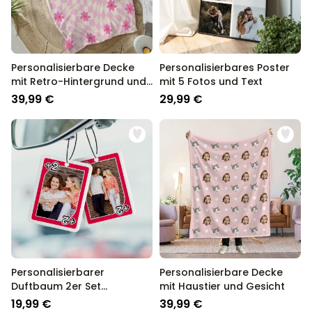
Personalisierbare Decke
Personalisierbares Poster
mit Retro-Hintergrund und
mit 5 Fotos und Text
Name
39,99 €
29,99 €
Personalisierbarer
Personalisierbare Decke
Duftbaum 2er Set
mit Haustier und Gesicht
Spielkarte mit Foto
19,99 €
39,99 €