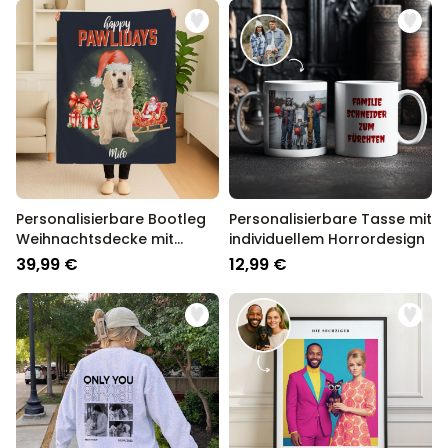
Personalisierbare Bootleg
Personalisierbare Tasse mit
Weihnachtsdecke mit
individuellem Horrordesign
Haustier
39,99 €
12,99 €