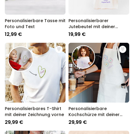
Personalisierbare Tasse mit
Personalisierbarer
Foto und Text
Jutebeutel mit deiner
Zeichnung
12,99 €
19,99 €
Personalisierbares T-Shirt
Personalisierbare
mit deiner Zeichnung vorne
Kochschürze mit deiner
Zeichnung
29,99 €
29,99 €