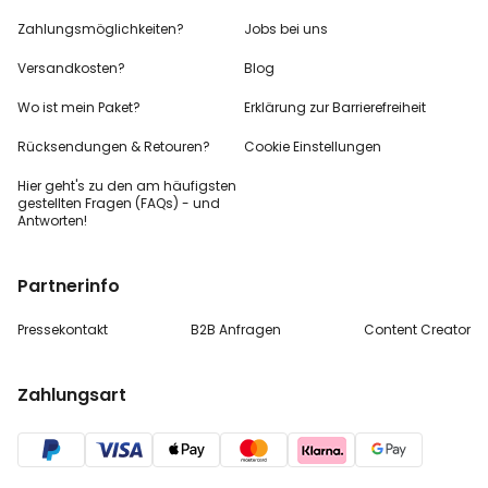
Zahlungsmöglichkeiten?
Jobs bei uns
Versandkosten?
Blog
Wo ist mein Paket?
Erklärung zur Barrierefreiheit
Rücksendungen & Retouren?
Cookie Einstellungen
Hier geht's zu den
am häufigsten
gestellten
Fragen (FAQs) - und
Antworten!
Partnerinfo
Pressekontakt
B2B Anfragen
Content Creator
Zahlungsart