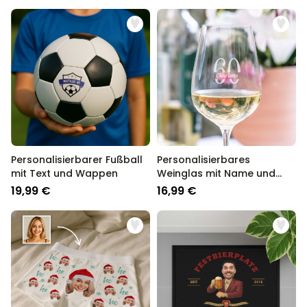
Personalisierbarer Fußball
Personalisierbares
mit Text und Wappen
Weinglas mit Name und
Jahreszahl
19,99 €
16,99 €