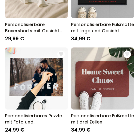
Personalisierbare
Personalisierbare Fußmatte
Boxershorts mit Gesicht
mit Logo und Gesicht
und Weihnachtsmütze
29,99 €
34,99 €
Personalisierbares Puzzle
Personalisierbare Fußmatte
mit Foto und
mit drei Zeilen
geschwungenem Text
24,99 €
34,99 €