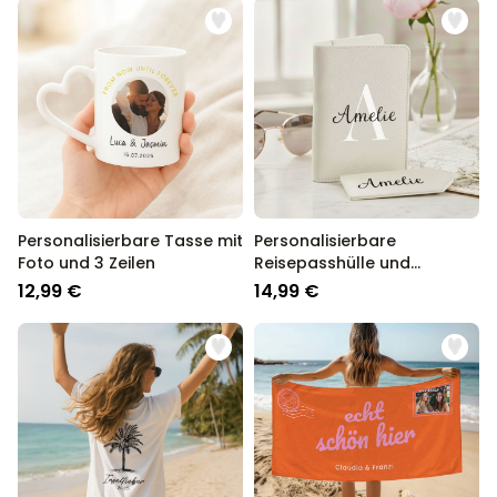
Personalisierbare Tasse mit
Personalisierbare
Foto und 3 Zeilen
Reisepasshülle und
Koffertag mit Monogramm
12,99 €
14,99 €