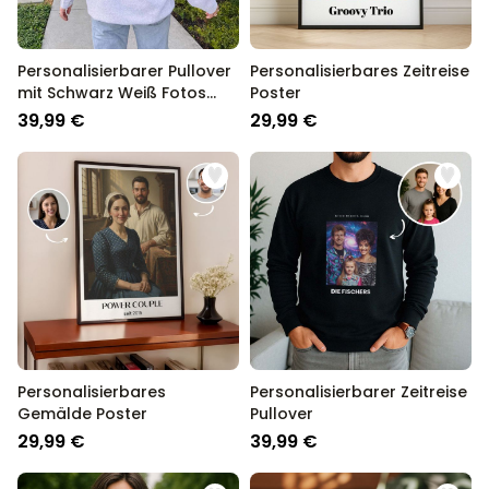
Personalisierbarer Pullover
Personalisierbares Zeitreise
mit Schwarz Weiß Fotos
Poster
und Text
39,99 €
29,99 €
Personalisierbares
Personalisierbarer Zeitreise
Gemälde Poster
Pullover
29,99 €
39,99 €