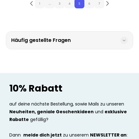
1
...
3
4
5
6
7
Häufig gestellte Fragen
10% Rabatt
auf deine nächste Bestellung, sowie Mails zu unseren
Neuheiten, geniale Geschenkideen
und
exklusive
Rabatte
gefällig?
Dann
melde dich jetzt
zu unserem
NEWSLETTER an
: