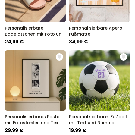
Personalisierbare
Personalisierbare Aperol
Badelatschen mit Foto und
Fußmatte
Text
24,99 €
34,99 €
Personalisierbares Poster
Personalisierbarer Fußball
mit Fotostreifen und Text
mit Text und Nummer
29,99 €
19,99 €