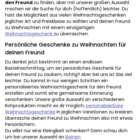
den Freund
zu finden, aber mit unserer großen Auswahl
machen wir die Suche für dich (hoffentlich) leichter. Du
hast die Möglichkeit aus vielen Weihnachtsgeschenken
jeglicher Art und Preisklasse zu wählen und deinen Freund
zu Weihnachten mit einem einzigartigen
Weihnachtsgeschenk
zu überraschen.
Persönliche Geschenke zu Weihnachten für
deinen Freund
Du denkst jetzt bestimmt an einen endlosen
Bastelnachmittag, um ein persönliches Geschenk für
deinen Freund zu zaubern, richtig? Aber bei uns ist das viel
leichter. Du kannst in nur wenigen Schritten ein
personalisiertes Weihnachtsgeschenk für den Freund
erstellen und somit eine gemeinsame Erinnerung
verschenken. Unsere große Auswahl an verschiedenen
Rohprodukten macht es dir möglich,
personalisierbare
Weihnachtsgeschenke
in jeglichen Variationen zu kreieren.
Überrasche deinen Freund zu Weihnachten also mit etwas
Persönlichem.
Du willst nur eine Kleingikeit schenken? Dann schau dich
um bei unserer Auswahl an
kleinen