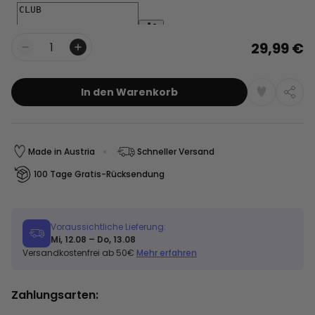
29,99 €
Menge
In den Warenkorb
Made in Austria
Schneller Versand
100 Tage Gratis-Rücksendung
Voraussichtliche Lieferung:
Mi, 12.08 – Do, 13.08
Versandkostenfrei ab 50€
Mehr erfahren
Zahlungsarten: