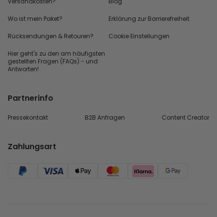
Versandkosten?
Blog
Wo ist mein Paket?
Erklärung zur Barrierefreiheit
Rücksendungen & Retouren?
Cookie Einstellungen
Hier geht's zu den
am häufigsten
gestellten
Fragen (FAQs) - und
Antworten!
Partnerinfo
Pressekontakt
B2B Anfragen
Content Creator
Zahlungsart