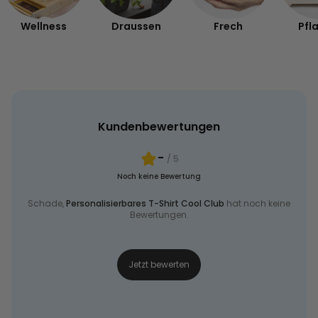
Wellness
Draussen
Frech
Pfl
Kundenbewertungen
-
/ 5
Noch keine Bewertung
Schade,
Personalisierbares T-Shirt Cool Club
hat noch keine
Bewertungen.
Jetzt bewerten