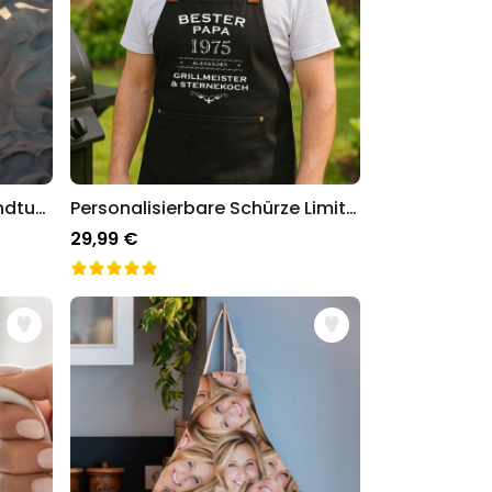
Personalisierbares Bier Handtuch
Personalisierbare Schürze Limited Edition
29,99 €