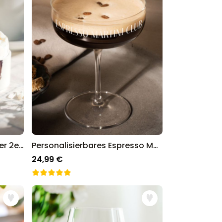
Personalisierbare Eierbecher 2er-Set mit Gesicht
Personalisierbares Espresso Martini Glas
24,99 €