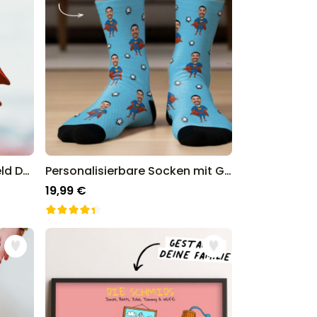
Personalisierbarer Superheld Duftbaum 2er Set mit Gesicht
Personalisierbare Socken mit Gesicht und Superhelden
19,99 €