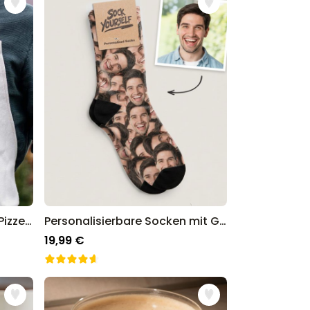
Personalisierbare Schürze Pizzeria mit Gesicht
Personalisierbare Socken mit Gesicht
19,99 €