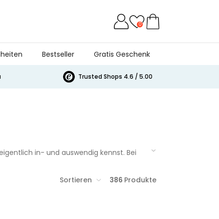
0
heiten
Bestseller
Gratis Geschenk
a
Trusted Shops 4.6 / 5.00
 eigentlich in- und auswendig kennst. Bei
Partner oder den guten Freund aus dem
Sortieren
386
Produkte