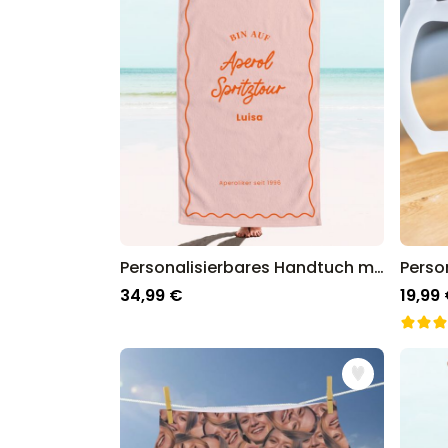
Personalisierbares Handtuch mit farbigem Hintergrund und Text
34,99 €
19,99