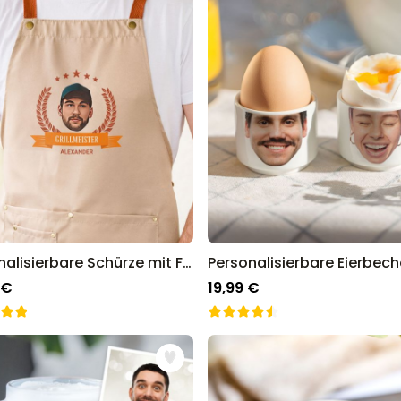
Personalisierbare Schürze mit Foto und Kranz
 €
19,99 €