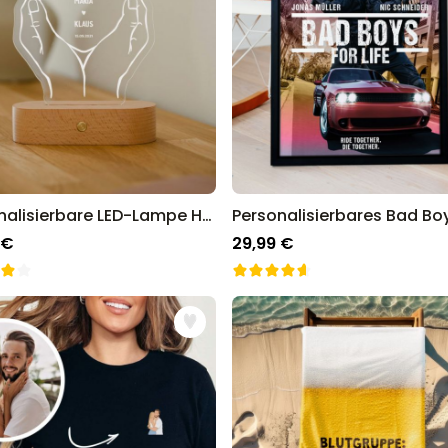
Personalisierbare LED-Lampe Herz mit Händen und Namen
 €
29,99 €