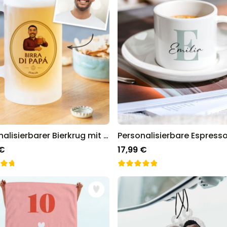
Personalisierbarer Bierkrug mit Logo und Gesicht
 €
17,99 €