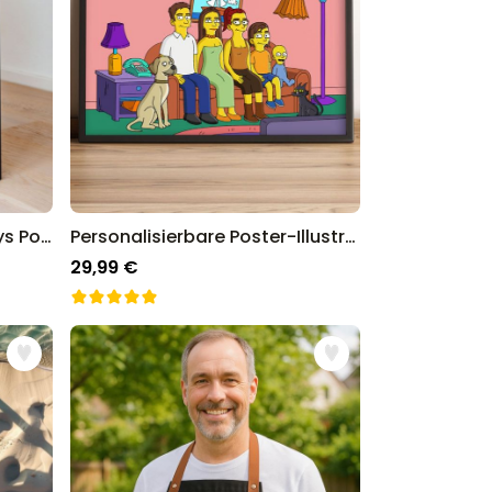
Personalisierbares Bad Boys Poster
Personalisierbare Poster-Illustration Cartoon Familie
29,99 €