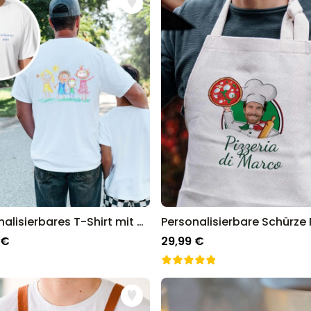
Personalisierbares T-Shirt mit deiner Zeichnung vorne und hinten
 €
29,99 €