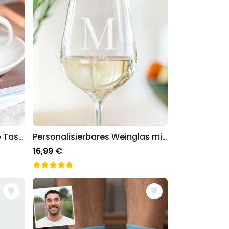
Personalisierbare Espresso Tasse mit Monogramm
Personalisierbares Weinglas mit Monogramm
16,99 €