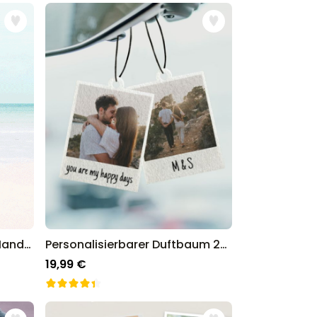
Personalisierbares Retro-Handtuch mit Text
Personalisierbarer Duftbaum 2er Set im Polaroid-Look
19,99 €