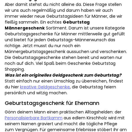
Aber damit stehst du nicht alleine da. Diese Frage stellen
wir uns auch regelmäßig und darum haben wir auch
immer wieder neue Geburtstagsideen für Männer, die wir
fleißig sammeln. Ein echtes
Geburtstag
Männergeschenk
Sortiment. Darum ist unsere Kategorie
Geburtstagsgeschenke für Männer mittlerweile gut gefüllt
und bietet für jeden Geburtstags-Männerwunsch das
richtige. Jetzt musst du nur noch ein
Männergeburtstagsgeschenk aussuchen und verschenken.
Die Geburtstagsgeschenke stehen bereit und warten nur
noch auf dich. Viel Spaß beim Geschenke Geburtstag
Shopping.
Was ist ein originelles Geldgeschenk zum Geburtstag?
Statt einfach nur einen Umschlag zu überreichen, findest
du hier
kreative Geldgeschenke
, die Geburtstag feiern
persönlich und witzig machen.
Geburtstagsgeschenk für Ehemann
Gönn deinem Mann einen praktischen Alltagshelden: der
Personalisierbare Bartkamm
aus edlem Kirschholz wird mit
seinem Namen graviert und macht die tägliche Pflege
zum Vergnügen. Für gemeinsame Erlebnisse stöbert ihr am