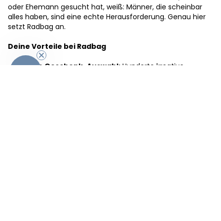
oder Ehemann gesucht hat, weiß: Männer, die scheinbar
alles haben, sind eine echte Herausforderung. Genau hier
setzt Radbag an.
-10%
Deine Vorteile bei Radbag
✓
Riesige Geschenk-Auswahl:
Hunderte kreative
Geburtstagsgeschenke für Männer jeden Alters – vom 18.
bis zum 60. Geburtstag
✓
Von praktisch bis witzig:
Echte Männergeschenke
ohne Kitsch – ob sportlich, für Fans von Star Wars oder
Game of Thrones, oder edle Accessoires wie
personalisierte Bartkämme
✓
Für jedes Budget:
Tolle Geburtstagsgeschenke ab 10€
✓
Personalisierbar:
Viele Geschenke mit Gravur, Foto
oder Namen individuell gestalten – für das gewisse Extra
✓
Schnelle Lieferung:
Express-Versand für Last-Minute-
Geburtstage verfügbar
✓
Männer-getestet:
Alle Geschenke wurden auf ihre
Männer-Tauglichkeit geprüft und entsprechend aussortiert
✓
Bequem von zuhause:
Kein planloses Durch-die-
Stadt-Irren mehr – einfach online das perfekte