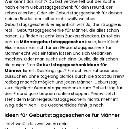
Wer kennt das nicht? Du bist verzweifelt auf der Suche
nach einem Geburstagsgeschenk für den Freund, der
schon alles hat. Oder ein Geburtstagsgeschenk für deinen
kleinen Bruder, der selber nicht weiß, welches
Geburtstagsgeschenk er eigentlich will? Ja, the struggle is
real - Geburtstagsgeschenke für Männer, die alles schon
haben, zu finden ist echt kein Zuckerschlecken. Es soll ein
echtes
Männergeburtstagsgeschenk
sein, kein Kitsch.
Also muss man sich für ein Geburtstagsgeschenk für
Männer echt was einfallen lassen und sich Gedanken
machen. Oder man sucht sich eine Quelle, die dir schon
die ausgreiften
Geburtstagsgeschenkideen für
Männer
liefert. Das klingt gut? Einfach von zuhause aus
aussuchen, ohne tagelang planlos durch die Stadt zu irren?
radbag macht's möglich und jeden Männer-Geburtstag
zum Highlight: Geburtstagsgeschenke zum Geburtstag für
den Freund ganz bequem online shoppen. Yeeey. Jetzt
steht dem Männergeburtstagsgeschenk nichts mehr im
Weg, oder? Ach - die Geschenkidee fehlt ja noch.
Ideen für Geburtstagsgeschenke für Männer
Jetzt weißt du zwar, wo du dein