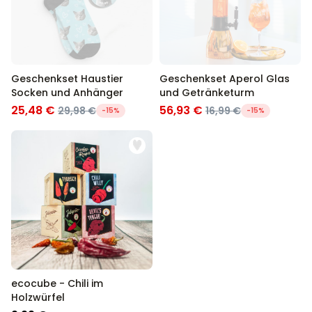
Geschenkset Haustier
Geschenkset Aperol Glas
Socken und Anhänger
und Getränketurm
25,48 €
56,93 €
29,98 €
16,99 €
-15%
-15%
ecocube - Chili im
Holzwürfel