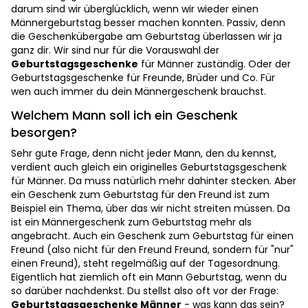
darum sind wir überglücklich, wenn wir wieder einen
Männergeburtstag besser machen konnten. Passiv, denn
die Geschenkübergabe am Geburtstag überlassen wir ja
ganz dir. Wir sind nur für die Vorauswahl der
Geburtstagsgeschenke
für Männer zuständig. Oder der
Geburtstagsgeschenke für Freunde, Brüder und Co. Für
wen auch immer du dein Männergeschenk brauchst.
Welchem Mann soll ich ein Geschenk
besorgen?
Sehr gute Frage, denn nicht jeder Mann, den du kennst,
verdient auch gleich ein originelles Geburtstagsgeschenk
für Männer. Da muss natürlich mehr dahinter stecken. Aber
ein Geschenk zum Geburtstag für den Freund ist zum
Beispiel ein Thema, über das wir nicht streiten müssen. Da
ist ein Männergeschenk zum Geburtstag mehr als
angebracht. Auch ein Geschenk zum Geburtstag für einen
Freund (also nicht für den Freund Freund, sondern für "nur"
einen Freund), steht regelmäßig auf der Tagesordnung.
Eigentlich hat ziemlich oft ein Mann Geburtstag, wenn du
so darüber nachdenkst. Du stellst also oft vor der Frage:
Geburtstagsgeschenke Männer
- was kann das sein?