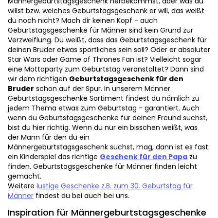
Männergeburtstagsgeschenk herbekommst, aber was du
willst bzw. welches Geburtstagsgeschenk er will, das weißt
du noch nicht? Mach dir keinen Kopf - auch
Geburtstagsgeschenke für Männer sind kein Grund zur
Verzweiflung. Du weißt, dass das Geburtstagsgeschenk für
deinen Bruder etwas sportliches sein soll? Oder er absoluter
Star Wars oder Game of Thrones Fan ist? Vielleicht sogar
eine Mottoparty zum Geburtstag veranstaltet? Dann sind
wir dem richtigen
Geburtstagsgeschenk für den
Bruder
schon auf der Spur. In unserem Männer
Geburtstagsgeschenke Sortiment findest du nämlich zu
jedem Thema etwas zum Geburtstag - garantiert. Auch
wenn du Geburtstagsgeschenke für deinen Freund suchst,
bist du hier richtig. Wenn du nur ein bisschen weißt, was
der Mann für den du ein
Männergeburtstagsgeschenk suchst, mag, dann ist es fast
ein Kinderspiel das richtige
Geschenk für den Papa
zu
finden. Geburtstagsgeschenke für Männer finden leicht
gemacht.
Weitere
lustige Geschenke z.B. zum 30. Geburtstag für
Männer
findest du bei auch bei uns.
Inspiration für Männergeburtstagsgeschenke