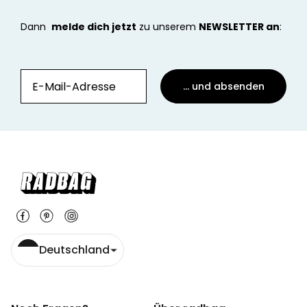
Dann
melde dich jetzt
zu unserem
NEWSLETTER an
:
... und absenden
Deutschland