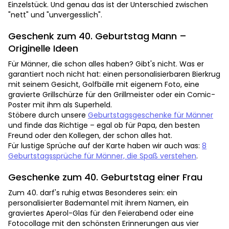
Einzelstück. Und genau das ist der Unterschied zwischen
"nett" und "unvergesslich".
Geschenk zum 40. Geburtstag Mann –
Originelle Ideen
Für Männer, die schon alles haben? Gibt's nicht. Was er
garantiert noch nicht hat: einen personalisierbaren Bierkrug
mit seinem Gesicht, Golfbälle mit eigenem Foto, eine
gravierte Grillschürze für den Grillmeister oder ein Comic-
Poster mit ihm als Superheld.
Stöbere durch unsere
Geburtstagsgeschenke für Männer
und finde das Richtige – egal ob für Papa, den besten
Freund oder den Kollegen, der schon alles hat.
Für lustige Sprüche auf der Karte haben wir auch was:
8
Geburtstagssprüche für Männer, die Spaß verstehen
.
Geschenke zum 40. Geburtstag einer Frau
Zum 40. darf's ruhig etwas Besonderes sein: ein
personalisierter Bademantel mit ihrem Namen, ein
graviertes Aperol-Glas für den Feierabend oder eine
Fotocollage mit den schönsten Erinnerungen aus vier