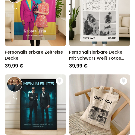
Personalisierbare Zeitreise
Personalisierbare Decke
Decke
mit Schwarz Weiß Fotos
und Text
39,99 €
39,99 €