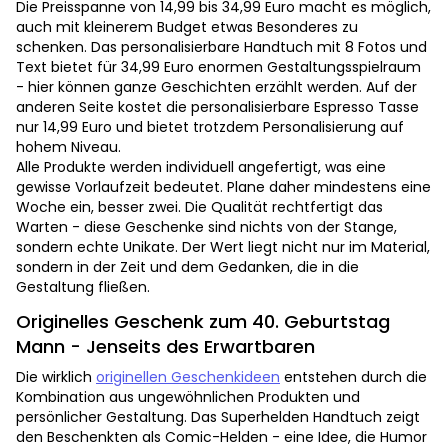
Die Preisspanne von 14,99 bis 34,99 Euro macht es möglich,
auch mit kleinerem Budget etwas Besonderes zu
schenken. Das personalisierbare Handtuch mit 8 Fotos und
Text bietet für 34,99 Euro enormen Gestaltungsspielraum
- hier können ganze Geschichten erzählt werden. Auf der
anderen Seite kostet die personalisierbare Espresso Tasse
nur 14,99 Euro und bietet trotzdem Personalisierung auf
hohem Niveau.
Alle Produkte werden individuell angefertigt, was eine
gewisse Vorlaufzeit bedeutet. Plane daher mindestens eine
Woche ein, besser zwei. Die Qualität rechtfertigt das
Warten - diese Geschenke sind nichts von der Stange,
sondern echte Unikate. Der Wert liegt nicht nur im Material,
sondern in der Zeit und dem Gedanken, die in die
Gestaltung fließen.
Originelles Geschenk zum 40. Geburtstag
Mann - Jenseits des Erwartbaren
Die wirklich
originellen Geschenkideen
entstehen durch die
Kombination aus ungewöhnlichen Produkten und
persönlicher Gestaltung. Das Superhelden Handtuch zeigt
den Beschenkten als Comic-Helden - eine Idee, die Humor