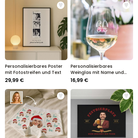
Personalisierbares Poster
Personalisierbares
mit Fotostreifen und Text
Weinglas mit Name und
Jahreszahl
29,99 €
16,99 €