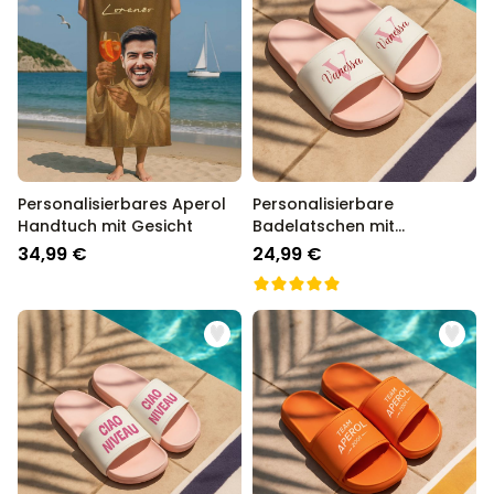
Personalisierbares Aperol
Personalisierbare
Handtuch mit Gesicht
Badelatschen mit
Monogramm
34,99 €
24,99 €