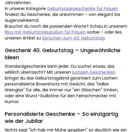
Jahrzehnten.
In unserer Kategorie
Geburtstagsgeschenke für Frauen
findest du Geschenke, die ankommen – von elegant bis
augenzwinkernd.
Brauchst du noch die passenden Worte? Schau in unserem
Blog mit Geburtstagsgrüßen für Frauen
vorbei – oder lies
unseren Artikel zu
Sprüchen zum 40. Geburtstag
.
Geschenk 40. Geburtstag – Ungewöhnliche
Ideen
Standardgeschenke kann jeder. Du suchst etwas, das
wirklich überrascht? Mit unseren
lustigen Geschenken
bringst du das Geburtstagskind garantiert zum Lachen:
personalisierte Boxershorts mit Gesicht, das "Halbe
Weinglas" für alle, die immer nur "ein Gläschen" trinken,
oder eine Wurst-Guillotine für den Feinschmecker mit
Humor.
Personalisierte Geschenke – So einzigartig
wie der Jubilar
Nichts sagt "Ich hab mir Mühe gegeben" so deutlich wie ein