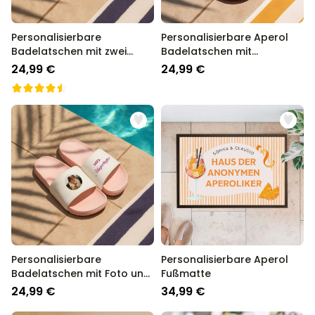
Personalisierbare
Personalisierbare Aperol
Badelatschen mit zwei
Badelatschen mit
Zeilen
Jahreszahl
24,99 €
24,99 €
Personalisierbare
Personalisierbare Aperol
Badelatschen mit Foto und
Fußmatte
Text
24,99 €
34,99 €