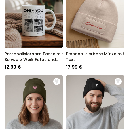
Personalisierbare Tasse mit
Personalisierbare Mütze mit
Schwarz Weiß Fotos und
Text
Text
12,99 €
17,99 €