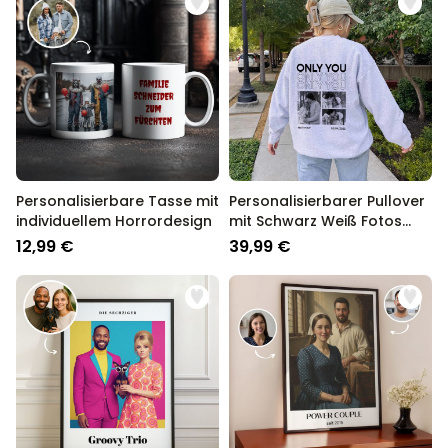
Personalisierbare Tasse mit
Personalisierbarer Pullover
individuellem Horrordesign
mit Schwarz Weiß Fotos
und Text
12,99 €
39,99 €