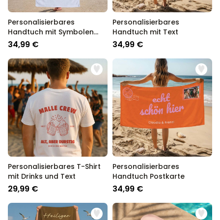
Personalisierbares
Personalisierbares
Handtuch mit Symbolen
Handtuch mit Text
und Text
34,99 €
34,99 €
Personalisierbares T-Shirt
Personalisierbares
mit Drinks und Text
Handtuch Postkarte
29,99 €
34,99 €