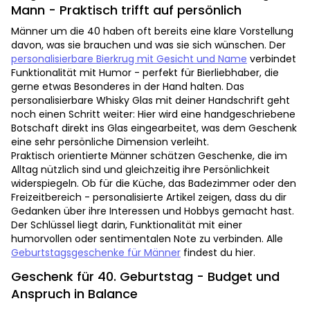
Mann - Praktisch trifft auf persönlich
Männer um die 40 haben oft bereits eine klare Vorstellung
davon, was sie brauchen und was sie sich wünschen. Der
personalisierbare Bierkrug mit Gesicht und Name
verbindet
Funktionalität mit Humor - perfekt für Bierliebhaber, die
gerne etwas Besonderes in der Hand halten. Das
personalisierbare Whisky Glas mit deiner Handschrift geht
noch einen Schritt weiter: Hier wird eine handgeschriebene
Botschaft direkt ins Glas eingearbeitet, was dem Geschenk
eine sehr persönliche Dimension verleiht.
Praktisch orientierte Männer schätzen Geschenke, die im
Alltag nützlich sind und gleichzeitig ihre Persönlichkeit
widerspiegeln. Ob für die Küche, das Badezimmer oder den
Freizeitbereich - personalisierte Artikel zeigen, dass du dir
Gedanken über ihre Interessen und Hobbys gemacht hast.
Der Schlüssel liegt darin, Funktionalität mit einer
humorvollen oder sentimentalen Note zu verbinden. Alle
Geburtstagsgeschenke für Männer
findest du hier.
Geschenk für 40. Geburtstag - Budget und
Anspruch in Balance