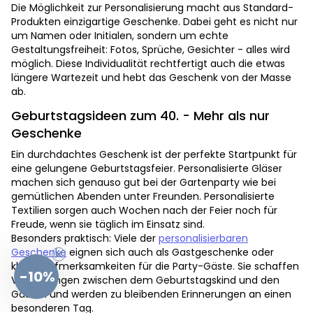
Die Möglichkeit zur Personalisierung macht aus Standard-
Produkten einzigartige Geschenke. Dabei geht es nicht nur
um Namen oder Initialen, sondern um echte
Gestaltungsfreiheit: Fotos, Sprüche, Gesichter - alles wird
möglich. Diese Individualität rechtfertigt auch die etwas
längere Wartezeit und hebt das Geschenk von der Masse
ab.
Geburtstagsideen zum 40. - Mehr als nur
Geschenke
Ein durchdachtes Geschenk ist der perfekte Startpunkt für
eine gelungene Geburtstagsfeier. Personalisierte Gläser
machen sich genauso gut bei der Gartenparty wie bei
gemütlichen Abenden unter Freunden. Personalisierte
Textilien sorgen auch Wochen nach der Feier noch für
Freude, wenn sie täglich im Einsatz sind.
Besonders praktisch: Viele der
personalisierbaren
Geschenke
eignen sich auch als Gastgeschenke oder
kleine Aufmerksamkeiten für die Party-Gäste. Sie schaffen
-10%
Verbindungen zwischen dem Geburtstagskind und den
Gästen und werden zu bleibenden Erinnerungen an einen
besonderen Tag.