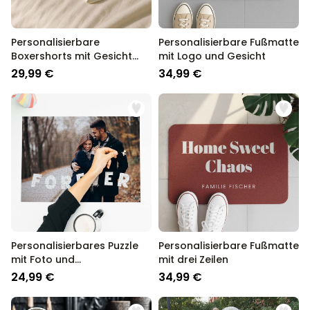
Personalisierbare
Personalisierbare Fußmatte
Boxershorts mit Gesicht
mit Logo und Gesicht
und Weihnachtsmütze
29,99 €
34,99 €
Personalisierbares Puzzle
Personalisierbare Fußmatte
mit Foto und
mit drei Zeilen
geschwungenem Text
24,99 €
34,99 €