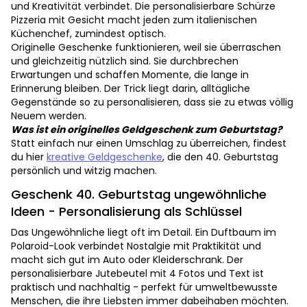
und Kreativität verbindet. Die personalisierbare Schürze
Pizzeria mit Gesicht macht jeden zum italienischen
Küchenchef, zumindest optisch.
Originelle Geschenke funktionieren, weil sie überraschen
und gleichzeitig nützlich sind. Sie durchbrechen
Erwartungen und schaffen Momente, die lange in
Erinnerung bleiben. Der Trick liegt darin, alltägliche
Gegenstände so zu personalisieren, dass sie zu etwas völlig
Neuem werden.
Was ist ein originelles Geldgeschenk zum Geburtstag?
Statt einfach nur einen Umschlag zu überreichen, findest
du hier
kreative Geldgeschenke
, die den 40. Geburtstag
persönlich und witzig machen.
Geschenk 40. Geburtstag ungewöhnliche
Ideen - Personalisierung als Schlüssel
Das Ungewöhnliche liegt oft im Detail. Ein Duftbaum im
Polaroid-Look verbindet Nostalgie mit Praktikität und
macht sich gut im Auto oder Kleiderschrank. Der
personalisierbare Jutebeutel mit 4 Fotos und Text ist
praktisch und nachhaltig - perfekt für umweltbewusste
Menschen, die ihre Liebsten immer dabeihaben möchten.