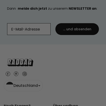
Dann
melde dich jetzt
zu unserem
NEWSLETTER an
:
... und absenden
Deutschland
Noch Fragen?
Über radbag