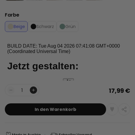
Farbe
Beige
Schwarz
Grün
17,99 €
Menge
In den Warenkorb
Made in Austria
Schneller Versand