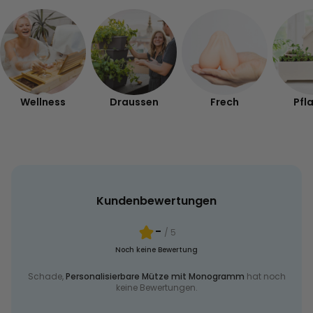
Wellness
Draussen
Frech
Pfl
Kundenbewertungen
-
/ 5
Noch keine Bewertung
Schade,
Personalisierbare Mütze mit Monogramm
hat noch
keine Bewertungen.