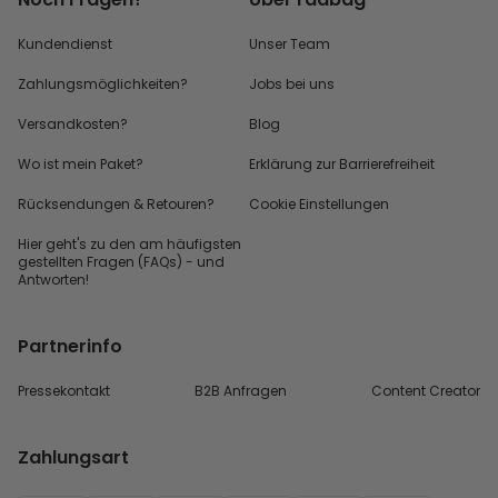
Kundendienst
Unser Team
Zahlungsmöglichkeiten?
Jobs bei uns
Versandkosten?
Blog
Wo ist mein Paket?
Erklärung zur Barrierefreiheit
Rücksendungen & Retouren?
Cookie Einstellungen
Hier geht's zu den
am häufigsten
gestellten
Fragen (FAQs) - und
Antworten!
Partnerinfo
Pressekontakt
B2B Anfragen
Content Creator
Zahlungsart