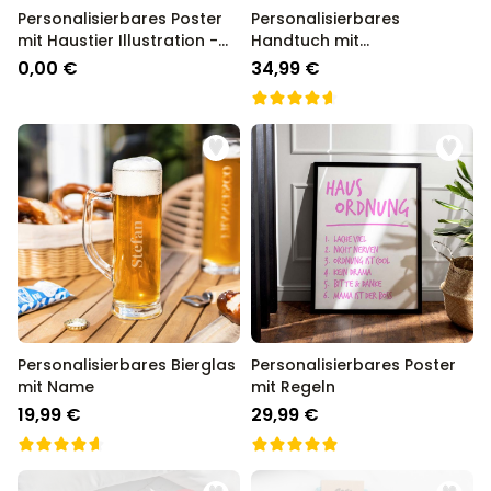
Personalisierbares Poster
Personalisierbares
mit Haustier Illustration -
Handtuch mit
Design
verschiedenen
0,00 €
34,99 €
Hintergründen
Personalisierbares Bierglas
Personalisierbares Poster
mit Name
mit Regeln
19,99 €
29,99 €