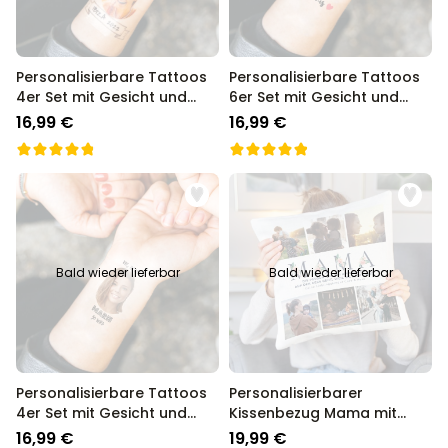
Personalisierbare Tattoos
Personalisierbare Tattoos
4er Set mit Gesicht und
6er Set mit Gesicht und
Banner
Text
16,99 €
16,99 €
Bald wieder lieferbar
Bald wieder lieferbar
Personalisierbare Tattoos
Personalisierbarer
4er Set mit Gesicht und
Kissenbezug Mama mit
Text
Fotos und Text
16,99 €
19,99 €