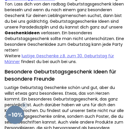
Ton. Lass dich von den radbag Geburtstagsgeschenk Ideen
berieseln und wenn du nach einem ganz besonderen
Geschenk für deinen Lieblingsmenschen suchst, dann bist
du bei uns goldrichtig. Geburtstagsgeschenke Ideen sind
unsere Paradedisziplin und du kannst dich ganz auf unsere
Geschenkideen
verlassen. Ein besonderes
Geburtstagsgeschenk sollte man nicht unterschätzen. Eine
besondere Geschenkidee zum Geburtstag kann jede Party
retten!
Weitere
lustige Geschenke z.B. zum 30. Geburtstag für
Männer
findest du bei auch bei uns.
Besondere Geburtstagsgeschenk Ideen für
besondere Freunde
Lustige Geburtstag Geschenke schön und gut, aber du
willst etwas ganz besonderes. Etwas, das von Herzen
kommt. Ein besonderes Geburtstagsgeschenk, das ganz
persönlich ist. Auch darüber haben wir uns für dich den
Kopf zerbrochen. Du findest auf unserer Seite nicht nur alle
-10%
Geburtstagsgeschenke online, sondern auch Poster, die du
selber beschriften kannst. Auch viele andere Produkte zum
Personalisieren, die sich hervorragend als besondere