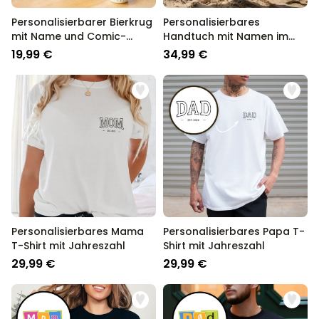
Personalisierbarer Bierkrug
Personalisierbares
mit Name und Comic-
Handtuch mit Namen im
Porträt
Graffiti Design
19,99 €
34,99 €
Personalisierbares Mama
Personalisierbares Papa T-
T-Shirt mit Jahreszahl
Shirt mit Jahreszahl
29,99 €
29,99 €