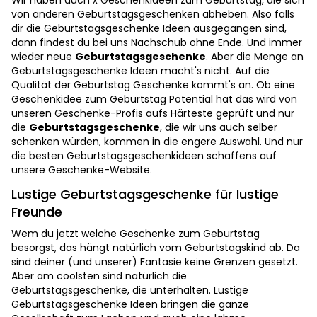
von anderen Geburtstagsgeschenken abheben. Also falls
dir die Geburtstagsgeschenke Ideen ausgegangen sind,
dann findest du bei uns Nachschub ohne Ende. Und immer
wieder neue
Geburtstagsgeschenke
. Aber die Menge an
Geburtstagsgeschenke Ideen macht's nicht. Auf die
Qualität der Geburtstag Geschenke kommt's an. Ob eine
Geschenkidee zum Geburtstag Potential hat das wird von
unseren Geschenke-Profis aufs Härteste geprüft und nur
die
Geburtstagsgeschenke
, die wir uns auch selber
schenken würden, kommen in die engere Auswahl. Und nur
die besten Geburtstagsgeschenkideen schaffens auf
unsere Geschenke-Website.
Lustige Geburtstagsgeschenke für lustige
Freunde
Wem du jetzt welche Geschenke zum Geburtstag
besorgst, das hängt natürlich vom Geburtstagskind ab. Da
sind deiner (und unserer) Fantasie keine Grenzen gesetzt.
Aber am coolsten sind natürlich die
Geburtstagsgeschenke, die unterhalten. Lustige
Geburtstagsgeschenke Ideen bringen die ganze