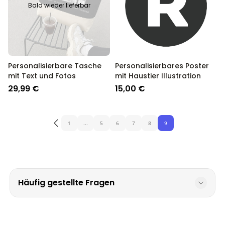
Bald wieder lieferbar
Personalisierbare Tasche
Personalisierbares Poster
mit Text und Fotos
mit Haustier Illustration
29,99 €
15,00 €
1
...
5
6
7
8
9
Häufig gestellte Fragen