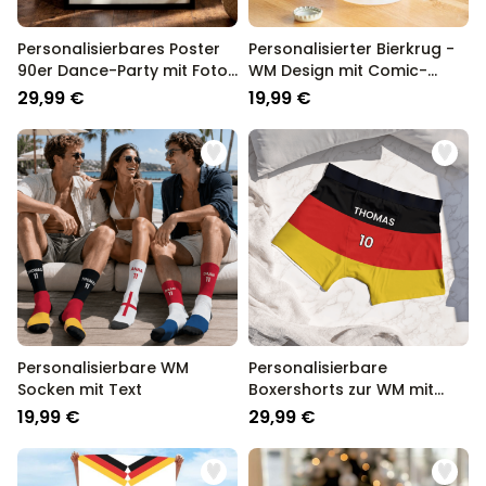
Personalisierbares Poster
Personalisierter Bierkrug -
90er Dance-Party mit Fotos
WM Design mit Comic-
und Text
Illustration
29,99 €
19,99 €
Personalisierbare WM
Personalisierbare
Socken mit Text
Boxershorts zur WM mit
Text
19,99 €
29,99 €