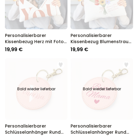
Personalisierbarer
Personalisierbarer
Kissenbezug Herz mit Foto
Kissenbezug Blumenstrauß
und Text
mit Handabdruck
19,99 €
19,99 €
Bald wieder lieferbar
Bald wieder lieferbar
Personalisierbarer
Personalisierbarer
Schlüsselanhänger Rund
Schlüsselanhänger Rund