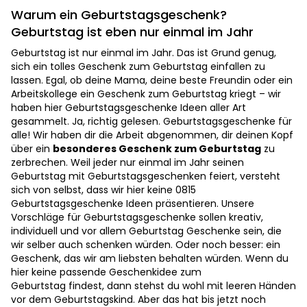
Warum ein Geburtstagsgeschenk?
Geburtstag ist eben nur einmal im Jahr
Geburtstag ist nur einmal im Jahr. Das ist Grund genug,
sich ein tolles Geschenk zum Geburtstag einfallen zu
lassen. Egal, ob deine Mama, deine beste Freundin oder ein
Arbeitskollege ein Geschenk zum Geburtstag kriegt – wir
haben hier Geburtstagsgeschenke Ideen aller Art
gesammelt. Ja, richtig gelesen. Geburtstagsgeschenke für
alle! Wir haben dir die Arbeit abgenommen, dir deinen Kopf
über ein
besonderes Geschenk zum Geburtstag
zu
zerbrechen. Weil jeder nur einmal im Jahr seinen
Geburtstag mit Geburtstagsgeschenken feiert, versteht
sich von selbst, dass wir hier keine 0815
Geburtstagsgeschenke Ideen präsentieren. Unsere
Vorschläge für Geburtstagsgeschenke sollen kreativ,
individuell und vor allem Geburtstag Geschenke sein, die
wir selber auch schenken würden. Oder noch besser: ein
Geschenk, das wir am liebsten behalten würden. Wenn du
hier keine passende Geschenkidee zum
Geburtstag findest, dann stehst du wohl mit leeren Händen
vor dem Geburtstagskind. Aber das hat bis jetzt noch