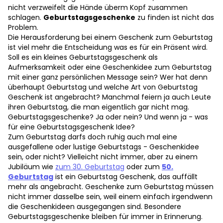
nicht verzweifelt die Hände überm Kopf zusammen
schlagen.
Geburtstagsgeschenke
zu finden ist nicht das
Problem.
Die Herausforderung bei einem Geschenk zum Geburtstag
ist viel mehr die Entscheidung was es für ein Präsent wird.
Soll es ein kleines Geburtstagsgeschenk als
Aufmerksamkeit oder eine Geschenkidee zum Geburtstag
mit einer ganz persönlichen Message sein? Wer hat denn
überhaupt Geburtstag und welche Art von Geburtstag
Geschenk ist angebracht? Manchmal feiern ja auch Leute
ihren Geburtstag, die man eigentlich gar nicht mag.
Geburtstagsgeschenke? Ja oder nein? Und wenn ja - was
für eine Geburtstagsgeschenk Idee?
Zum Geburtstag darfs doch ruhig auch mal eine
ausgefallene oder lustige Geburtstags - Geschenkidee
sein, oder nicht? Vielleicht nicht immer, aber zu einem
Jubiläum wie
zum 30. Geburtstag
oder zum
50.
Geburtstag
ist ein Geburtstag Geschenk, das auffällt
mehr als angebracht. Geschenke zum Geburtstag müssen
nicht immer dasselbe sein, weil einem einfach irgendwenn
die Geschenkideen ausgegangen sind. Besondere
Geburtstagsgeschenke bleiben für immer in Erinnerung.