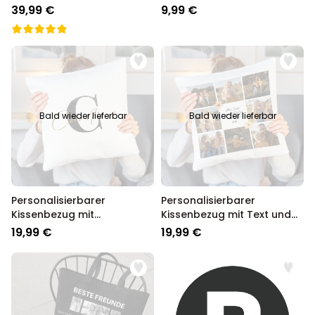
mit deinem Haustier
39,99 €
9,99 €
Bald wieder lieferbar
Bald wieder lieferbar
Personalisierbarer
Personalisierbarer
Kissenbezug mit
Kissenbezug mit Text und
Monogramm
Symbole
19,99 €
19,99 €