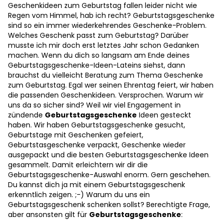
Geschenkideen zum Geburtstag fallen leider nicht wie
Regen vom Himmel, hab ich recht? Geburtstagsgeschenke
sind so ein immer wiederkehrendes Geschenke-Problem.
Welches Geschenk passt zum Geburtstag? Darüber
musste ich mir doch erst letztes Jahr schon Gedanken
machen. Wenn du dich so langsam am Ende deines
Geburtstagsgeschenke-Ideen-Lateins siehst, dann
brauchst du vielleicht Beratung zum Thema Geschenke
zum Geburtstag. Egal wer seinen Ehrentag feiert, wir haben
die passenden Geschenkideen. Versprochen. Warum wir
uns da so sicher sind? Weil wir viel Engagement in
zündende
Geburtstagsgeschenke
Ideen gesteckt
haben. Wir haben Geburtstagsgeschenke gesucht,
Geburtstage mit Geschenken gefeiert,
Geburtstasgeschenke verpackt, Geschenke wieder
ausgepackt und die besten Geburtstagsgeschenke Ideen
gesammelt. Damit erleichtern wir dir die
Geburtstagsgeschenke-Auswahl enorm. Gern geschehen.
Du kannst dich ja mit einem Geburtstagsgeschenk
erkenntlich zeigen. ;-) Warum du uns ein
Geburtstagsgeschenk schenken sollst? Berechtigte Frage,
aber ansonsten gilt für
Geburtstagsgeschenke
: