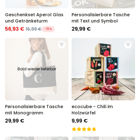
Geschenkset Aperol Glas
Personalisierbare Tasche
und Getränketurm
mit Text und Symbol
56,93 €
29,99 €
16,99 €
-15%
Bald wieder lieferbar
Personalisierbare Tasche
ecocube - Chili im
mit Monogramm
Holzwürfel
29,99 €
9,99 €