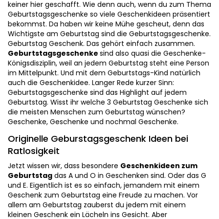
keiner hier geschafft. Wie denn auch, wenn du zum Thema
Geburtstagsgeschenke so viele Geschenkideen präsentiert
bekommst. Da haben wir keine Mühe gescheut, denn das
Wichtigste am Geburtstag sind die Geburtstagsgeschenke.
Geburtstag Geschenk. Das gehört einfach zusammen.
Geburtstagsgeschenke
sind also quasi die Geschenke-
Königsdisziplin, weil an jedem Geburtstag steht eine Person
im Mittelpunkt. Und mit dem Geburtstags-Kind natürlich
auch die Geschenkidee. Langer Rede kurzer Sinn:
Geburtstagsgeschenke sind das Highlight auf jedem
Geburtstag. Wisst ihr welche 3 Geburtstag Geschenke sich
die meisten Menschen zum Geburtstag wünschen?
Geschenke, Geschenke und nochmal Geschenke.
Originelle Geburstagsgeschenk Ideen bei
Ratlosigkeit
Jetzt wissen wir, dass besondere
Geschenkideen zum
Geburtstag
das A und O in Geschenken sind. Oder das G
und E. Eigentlich ist es so einfach, jemandem mit einem
Geschenk zum Geburtstag eine Freude zu machen. Vor
allem am Geburtstag zauberst du jedem mit einem
kleinen Geschenk ein Lächeln ins Gesicht. Aber