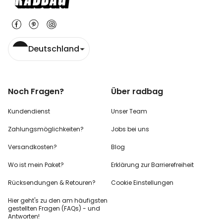
Deutschland
Noch Fragen?
Über radbag
Kundendienst
Unser Team
Zahlungsmöglichkeiten?
Jobs bei uns
Versandkosten?
Blog
Wo ist mein Paket?
Erklärung zur Barrierefreiheit
Rücksendungen & Retouren?
Cookie Einstellungen
Hier geht's zu den
am häufigsten
gestellten
Fragen (FAQs) - und
Antworten!