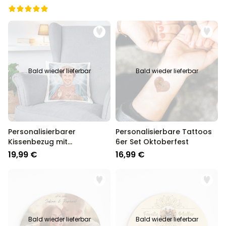
Bald wieder lieferbar
Bald wieder lieferbar
Personalisierbarer
Personalisierbare Tattoos
Kissenbezug mit
6er Set Oktoberfest
Heiligenschein und Gesicht
19,99 €
16,99 €
Bald wieder lieferbar
Bald wieder lieferbar