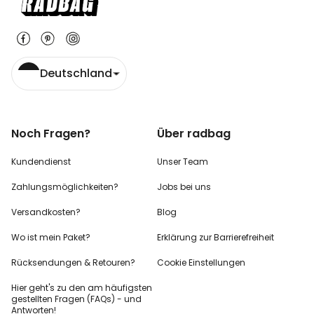
Deutschland
Noch Fragen?
Über radbag
Kundendienst
Unser Team
Zahlungsmöglichkeiten?
Jobs bei uns
Versandkosten?
Blog
Wo ist mein Paket?
Erklärung zur Barrierefreiheit
Rücksendungen & Retouren?
Cookie Einstellungen
Hier geht's zu den
am häufigsten
gestellten
Fragen (FAQs) - und
Antworten!