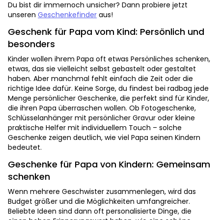
Du bist dir immernoch unsicher? Dann probiere jetzt
unseren
Geschenkefinder
aus!
Geschenk für Papa vom Kind: Persönlich und
besonders
Kinder wollen ihrem Papa oft etwas Persönliches schenken,
etwas, das sie vielleicht selbst gebastelt oder gestaltet
haben. Aber manchmal fehlt einfach die Zeit oder die
richtige Idee dafür. Keine Sorge, du findest bei radbag jede
Menge persönlicher Geschenke, die perfekt sind für Kinder,
die ihren Papa überraschen wollen. Ob Fotogeschenke,
Schlüsselanhänger mit persönlicher Gravur oder kleine
praktische Helfer mit individuellem Touch – solche
Geschenke zeigen deutlich, wie viel Papa seinen Kindern
bedeutet.
Geschenke für Papa von Kindern: Gemeinsam
schenken
Wenn mehrere Geschwister zusammenlegen, wird das
Budget größer und die Möglichkeiten umfangreicher.
Beliebte Ideen sind dann oft personalisierte Dinge, die