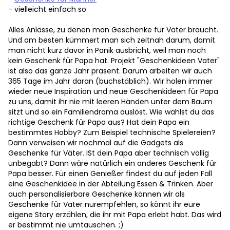
- vielleicht einfach so
Alles Anlässe, zu denen man Geschenke für Väter braucht.
Und am besten kümmert man sich zeitnah darum, damit
man nicht kurz davor in Panik ausbricht, weil man noch
kein Geschenk für Papa hat. Projekt "Geschenkideen Vater"
ist also das ganze Jahr präsent. Darum arbeiten wir auch
365 Tage im Jahr daran (buchstäblich). Wir holen immer
wieder neue Inspiration und neue Geschenkideen für Papa
zu uns, damit ihr nie mit leeren Händen unter dem Baum
sitzt und so ein Familiendrama auslöst. Wie wählst du das
richtige Geschenk für Papa aus? Hat dein Papa ein
bestimmtes Hobby? Zum Beispiel technische Spielereien?
Dann verweisen wir nochmal auf die Gadgets als
Geschenke für Väter. ISt dein Papa aber technisch völlig
unbegabt? Dann wäre natürlich ein anderes Geschenk für
Papa besser. Für einen Genießer findest du auf jeden Fall
eine Geschenkidee in der Abteilung Essen & Trinken. Aber
auch personalisierbare Geschenke können wir als
Geschenke für Vater nurempfehlen, so könnt ihr eure
eigene Story erzählen, die ihr mit Papa erlebt habt. Das wird
er bestimmt nie umtauschen. ;)