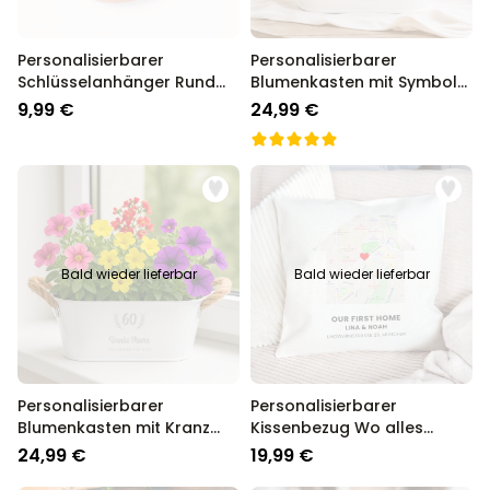
Personalisierbarer
Personalisierbarer
Schlüsselanhänger Rund
Blumenkasten mit Symbol
mit Text
und Text
9,99 €
24,99 €
Bald wieder lieferbar
Bald wieder lieferbar
Personalisierbarer
Personalisierbarer
Blumenkasten mit Kranz
Kissenbezug Wo alles
und Text
Begann
24,99 €
19,99 €