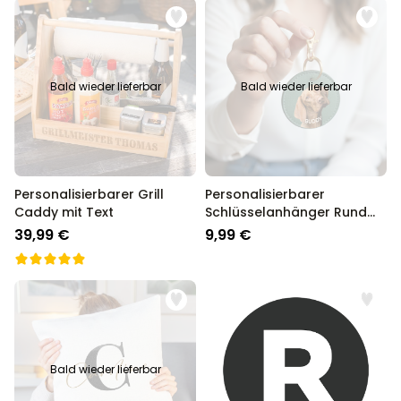
Bald wieder lieferbar
Bald wieder lieferbar
Personalisierbarer Grill
Personalisierbarer
Caddy mit Text
Schlüsselanhänger Rund
mit deinem Haustier
39,99 €
9,99 €
Bald wieder lieferbar