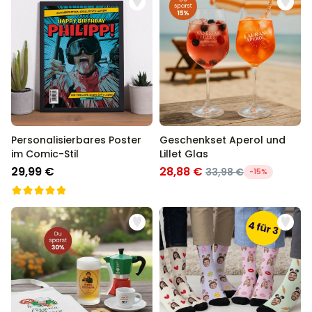
Personalisierbares Poster
Geschenkset Aperol und
im Comic-Stil
Lillet Glas
29,99 €
28,88 €
33,98 €
-15%