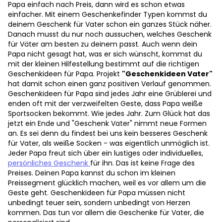
Papa einfach nach Preis, dann wird es schon etwas
einfacher. Mit einem Geschenkefinder Typen kommst du
deinem Geschenk für Vater schon ein ganzes Stück näher.
Danach musst du nur noch aussuchen, welches Geschenk
für Väter am besten zu deinem passt. Auch wenn dein
Papa nicht gesagt hat, was er sich wünscht, kommst du
mit der kleinen Hilfestellung bestimmt auf die richtigen
Geschenkideen für Papa. Projekt
"Geschenkideen Vater"
hat damit schon einen ganz positiven Verlauf genommen.
Geschenkideen für Papa sind jedes Jahr eine Grüblerei und
enden oft mit der verzweifelten Geste, dass Papa weiße
Sportsocken bekommt. Wie jedes Jahr. Zum Glück hat das
jetzt ein Ende und "Geschenk Vater" nimmt neue Formen
an. Es sei denn du findest bei uns kein besseres Geschenk
für Vater, als weiße Socken - was eigentlich unmöglich ist.
Jeder Papa freut sich über ein lustiges oder individuelles,
persönliches Geschenk
für ihn. Das ist keine Frage des
Preises. Deinen Papa kannst du schon im kleinen
Preissegment glücklich machen, weil es vor allem um die
Geste geht. Geschenkideen für Papa müssen nicht
unbedingt teuer sein, sondern unbedingt von Herzen
kommen. Das tun vor allem die Geschenke für Vater, die