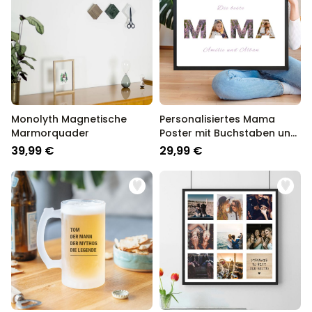
Monolyth Magnetische
Personalisiertes Mama
Marmorquader
Poster mit Buchstaben und
Fotos
39,99 €
29,99 €