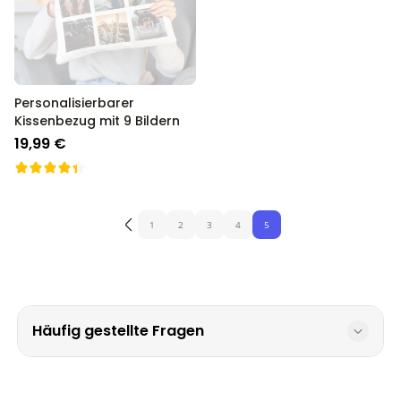
Personalisierbarer
Kissenbezug mit 9 Bildern
19,99 €
1
2
3
4
5
Häufig gestellte Fragen