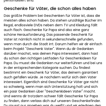
personalisiert sind.
Geschenke für Väter, die schon alles haben
Das größte Problem bei Geschenken für Väter ist, dass die
meisten alles schon haben. Da stehen unzählige Bücher im
Regal, endlosviele DVDs neben dem TV und Kleidung fällt
auch flach. Geschenke für Papa sind also eine ganz
schöne Herausforderung. Das passende Geschenk für
Vater ist nämlich nicht in sekundenschnelle gefunden,
wenn man durch die Stadt irrt. Darum helfen wir dir einfach
beim Projekt "Geschenk Vater". Wenn du dir Gedanken
darüber machst, was deinen Papa interessiert, dann hast
du schon den richtigen Leitfaden für Geschenkideen für
Papa. Du musst die Gedanken nur weiterführen und bei uns
in der entsprechenden Kategorie suchen. Du findest
bestimmt ein Geschenk für Väter, das deinem garantiert
auch gefallen würde. Je nachdem wofür sich dein Vater
interessiert. Eigentlich sind Geschenke für Väter gar nicht
so schwierig, wenn man sich Unterstützung holt und sich
ein paar Gedanken über "Geschenkideen Vater" macht.
Und wenns dir trotzdem schwer fällt Geschenke für Papa
zu finden, dann verlass dich auf unseren Geschenkefinder.
Du musst nur angeben was du weißt und wir erledigen den