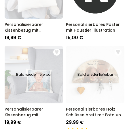
Personalisierbarer
Personalisierbares Poster
Kissenbezug mit
mit Haustier Illustration
Monogramm
19,99 €
15,00 €
Bald wieder lieferbar
Bald wieder lieferbar
Personalisierbarer
Personalisierbares Holz
Kissenbezug mit
Schlüsselbrett mit Foto und
Heiligenschein und Gesicht
Text
19,99 €
29,99 €