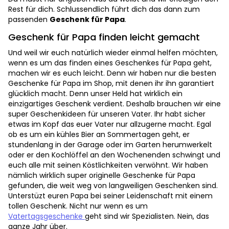
Rest für dich. Schlussendlich führt dich das dann zum
passenden
Geschenk für Papa
.
Geschenk für Papa finden leicht gemacht
Und weil wir euch natürlich wieder einmal helfen möchten,
wenn es um das finden eines Geschenkes für Papa geht,
machen wir es euch leicht. Denn wir haben nur die besten
Geschenke für Papa im Shop, mit denen ihr ihn garantiert
glücklich macht. Denn unser Held hat wirklich ein
einzigartiges Geschenk verdient. Deshalb brauchen wir eine
super Geschenkideen für unseren Vater. Ihr habt sicher
etwas im Kopf das euer Vater nur allzugerne macht. Egal
ob es um ein kühles Bier an Sommertagen geht, er
stundenlang in der Garage oder im Garten herumwerkelt
oder er den Kochlöffel an den Wochenenden schwingt und
euch alle mit seinen Köstlichkeiten verwöhnt. Wir haben
nämlich wirklich super originelle Geschenke für Papa
gefunden, die weit weg von langweiligen Geschenken sind.
Unterstüzt euren Papa bei seiner Leidenschaft mit einem
tollen Geschenk. Nicht nur wenn es um
Vatertagsgeschenke
geht sind wir Spezialisten. Nein, das
ganze Jahr über.