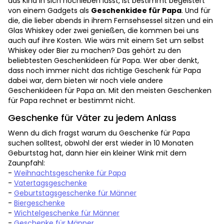
das Kind in sich hochleben lässt, ist bestimmt begeistert
von einem Gadgets als
Geschenkidee für Papa
. Und für
die, die lieber abends in ihrem Fernsehsessel sitzen und ein
Glas Whiskey oder zwei genießen, die kommen bei uns
auch auf ihre Kosten. Wie wärs mit einem Set um selbst
Whiskey oder Bier zu machen? Das gehört zu den
beliebtesten Geschenkideen für Papa. Wer aber denkt,
dass noch immer nicht das richtige Geschenk für Papa
dabei war, dem bieten wir noch viele andere
Geschenkideen für Papa an. Mit den meisten Geschenken
für Papa rechnet er bestimmt nicht.
Geschenke für Väter zu jedem Anlass
Wenn du dich fragst warum du Geschenke für Papa
suchen solltest, obwohl der erst wieder in 10 Monaten
Geburtstag hat, dann hier ein kleiner Wink mit dem
Zaunpfahl:
-
Weihnachtsgeschenke für Papa
-
Vatertagsgeschenke
-
Geburtstagsgeschenke für Männer
-
Biergeschenke
-
Wichtelgeschenke für Männer
-
Geschenke für Männer