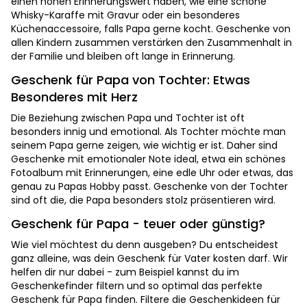
einen hohen Erinnerungswert haben, wie eine schöne
Whisky-Karaffe mit Gravur oder ein besonderes
Küchenaccessoire, falls Papa gerne kocht. Geschenke von
allen Kindern zusammen verstärken den Zusammenhalt in
der Familie und bleiben oft lange in Erinnerung.
Geschenk für Papa von Tochter: Etwas
Besonderes mit Herz
Die Beziehung zwischen Papa und Tochter ist oft
besonders innig und emotional. Als Tochter möchte man
seinem Papa gerne zeigen, wie wichtig er ist. Daher sind
Geschenke mit emotionaler Note ideal, etwa ein schönes
Fotoalbum mit Erinnerungen, eine edle Uhr oder etwas, das
genau zu Papas Hobby passt. Geschenke von der Tochter
sind oft die, die Papa besonders stolz präsentieren wird.
Geschenk für Papa - teuer oder günstig?
Wie viel möchtest du denn ausgeben? Du entscheidest
ganz alleine, was dein Geschenk für Vater kosten darf. Wir
helfen dir nur dabei - zum Beispiel kannst du im
Geschenkefinder filtern und so optimal das perfekte
Geschenk für Papa finden. Filtere die Geschenkideen für