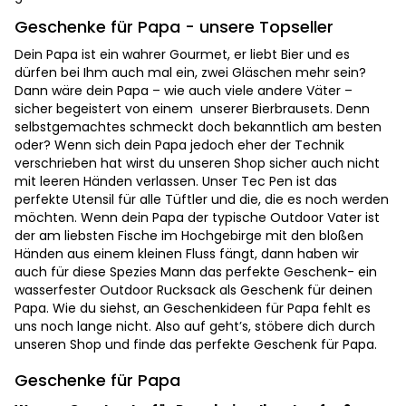
Geschenke für Papa - unsere Topseller
Dein Papa ist ein wahrer Gourmet, er liebt Bier und es
dürfen bei Ihm auch mal ein, zwei Gläschen mehr sein?
Dann wäre dein Papa – wie auch viele andere Väter –
sicher begeistert von einem unserer Bierbrausets. Denn
selbstgemachtes schmeckt doch bekanntlich am besten
oder? Wenn sich dein Papa jedoch eher der Technik
verschrieben hat wirst du unseren Shop sicher auch nicht
mit leeren Händen verlassen. Unser Tec Pen ist das
perfekte Utensil für alle Tüftler und die, die es noch werden
möchten. Wenn dein Papa der typische Outdoor Vater ist
der am liebsten Fische im Hochgebirge mit den bloßen
Händen aus einem kleinen Fluss fängt, dann haben wir
auch für diese Spezies Mann das perfekte Geschenk- ein
wasserfester Outdoor Rucksack als Geschenk für deinen
Papa. Wie du siehst, an Geschenkideen für Papa fehlt es
uns noch lange nicht. Also auf geht’s, stöbere dich durch
unseren Shop und finde das perfekte Geschenk für Papa.
Geschenke für Papa