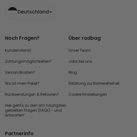
Deutschland
Noch Fragen?
Über radbag
Kundendienst
Unser Team
Zahlungsmöglichkeiten?
Jobs bei uns
Versandkosten?
Blog
Wo ist mein Paket?
Erklärung zur Barrierefreiheit
Rücksendungen & Retouren?
Cookie Einstellungen
Hier geht's zu den
am häufigsten
gestellten
Fragen (FAQs) - und
Antworten!
Partnerinfo