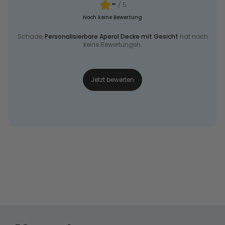
-
/ 5
Noch keine Bewertung
Schade,
Personalisierbare Aperol Decke mit Gesicht
hat noch
keine Bewertungen.
Jetzt bewerten