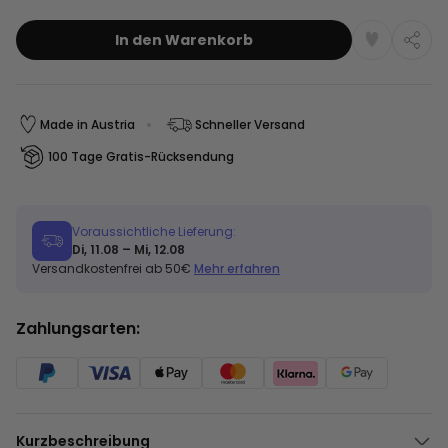
In den Warenkorb
Made in Austria
Schneller Versand
100 Tage Gratis-Rücksendung
Voraussichtliche Lieferung:
Di, 11.08 – Mi, 12.08
Versandkostenfrei ab 50€
Mehr erfahren
Zahlungsarten:
Kurzbeschreibung