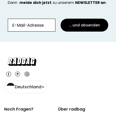
Dann
melde dich jetzt
zu unserem
NEWSLETTER an
:
... und absenden
Deutschland
Noch Fragen?
Über radbag