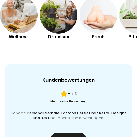
Wellness
Draussen
Frech
Pfl
Kundenbewertungen
-
/ 5
Noch keine Bewertung
Schade,
Personalisierbare Tattoos 6er Set mit Retro-Designs
und Text
hat noch keine Bewertungen.