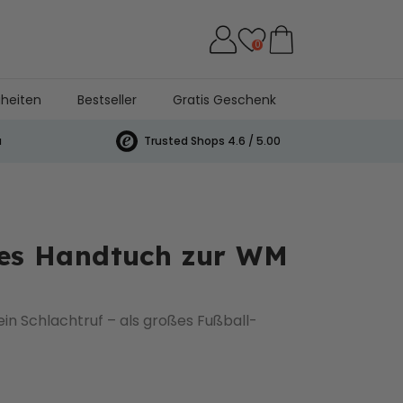
0
heiten
Bestseller
Gratis Geschenk
a
Trusted Shops 4.6 / 5.00
tes Handtuch zur WM
in Schlachtruf – als großes Fußball-