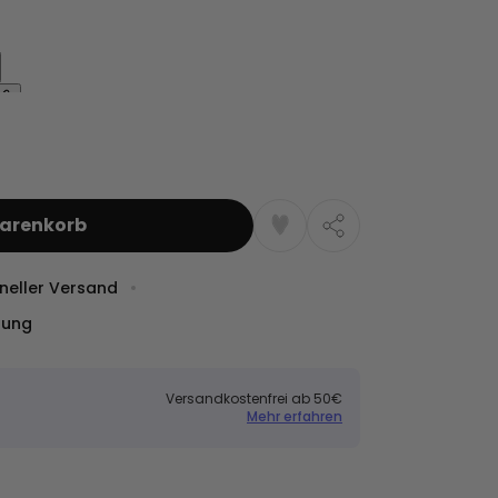
Warenkorb
neller Versand
dung
Versandkostenfrei ab 50€
Mehr erfahren