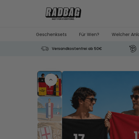
Skip to Content
Geschenksets
Für Wen?
Welcher Anl
Versandkostenfrei ab 50€