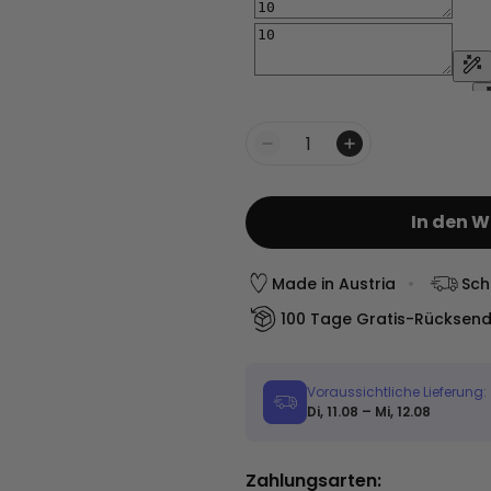
d wer es selbst behält, hat
Menge
In den 
Made in Austria
Sch
100 Tage Gratis-Rücksen
Voraussichtliche Lieferung:
Di, 11.08 – Mi, 12.08
Zahlungsarten: