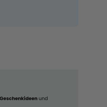
e Geschenkideen
und