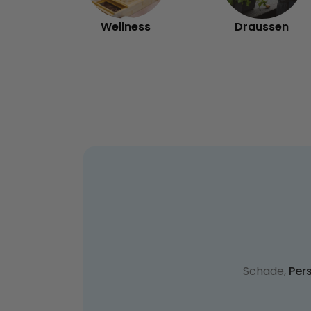
Wellness
Draussen
Schade,
Per