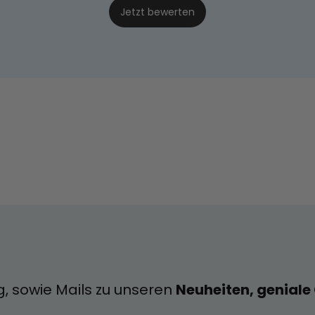
Jetzt bewerten
g, sowie Mails zu unseren
Neuheiten, genial