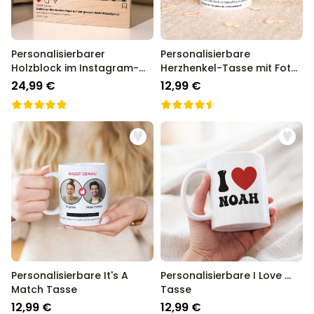
Personalisierbarer
Personalisierbare
Holzblock im Instagram-
Herzhenkel-Tasse mit Foto
Style
und Definition
24,99 €
12,99 €
Personalisierbare It's A
Personalisierbare I Love ...
Match Tasse
Tasse
12,99 €
12,99 €