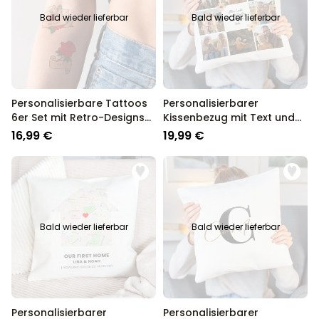
Bald wieder lieferbar
Bald wieder lieferbar
Personalisierbare Tattoos
Personalisierbarer
6er Set mit Retro-Designs
Kissenbezug mit Text und
und Text
Symbole
16,99 €
19,99 €
Bald wieder lieferbar
Bald wieder lieferbar
Personalisierbarer
Personalisierbarer