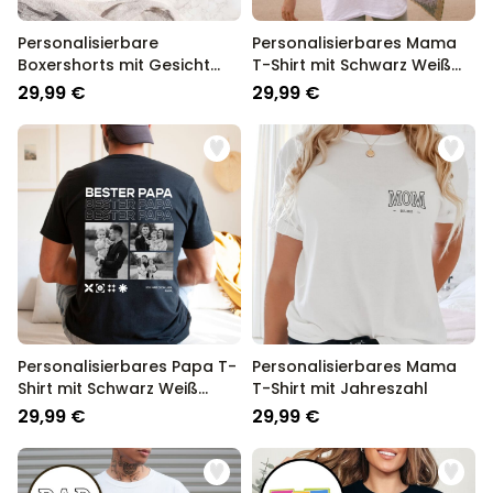
Personalisierbare
Personalisierbares Mama
Boxershorts mit Gesicht
T-Shirt mit Schwarz Weiß
und Hasenohren
Fotos und Text
29,99 €
29,99 €
Personalisierbares Papa T-
Personalisierbares Mama
Shirt mit Schwarz Weiß
T-Shirt mit Jahreszahl
Fotos und Text
29,99 €
29,99 €