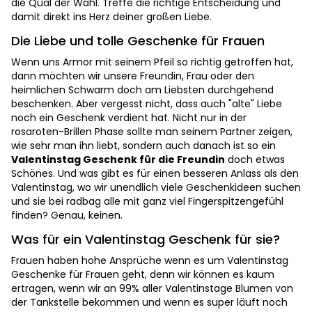
die Qual der Wahl. Treffe die richtige Entscheidung und
damit direkt ins Herz deiner großen Liebe.
Die Liebe und tolle Geschenke für Frauen
Wenn uns Armor mit seinem Pfeil so richtig getroffen hat,
dann möchten wir unsere Freundin, Frau oder den
heimlichen Schwarm doch am Liebsten durchgehend
beschenken. Aber vergesst nicht, dass auch "alte" Liebe
noch ein Geschenk verdient hat. Nicht nur in der
rosaroten-Brillen Phase sollte man seinem Partner zeigen,
wie sehr man ihn liebt, sondern auch danach ist so ein
Valentinstag Geschenk für die Freundin
doch etwas
Schönes. Und was gibt es für einen besseren Anlass als den
Valentinstag, wo wir unendlich viele Geschenkideen suchen
und sie bei radbag alle mit ganz viel Fingerspitzengefühl
finden? Genau, keinen.
Was für ein Valentinstag Geschenk für sie?
Frauen haben hohe Ansprüche wenn es um Valentinstag
Geschenke für Frauen geht, denn wir können es kaum
ertragen, wenn wir an 99% aller Valentinstage Blumen von
der Tankstelle bekommen und wenn es super läuft noch