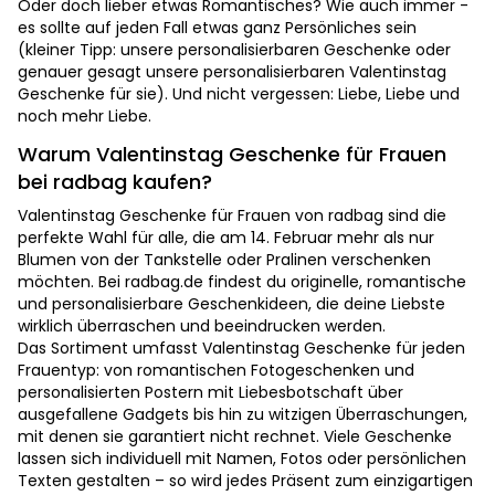
Oder doch lieber etwas Romantisches? Wie auch immer -
es sollte auf jeden Fall etwas ganz Persönliches sein
(kleiner Tipp: unsere personalisierbaren Geschenke oder
genauer gesagt unsere personalisierbaren Valentinstag
Geschenke für sie). Und nicht vergessen: Liebe, Liebe und
noch mehr Liebe.
Warum Valentinstag Geschenke für Frauen
bei radbag kaufen?
Valentinstag Geschenke für Frauen von radbag sind die
perfekte Wahl für alle, die am 14. Februar mehr als nur
Blumen von der Tankstelle oder Pralinen verschenken
möchten. Bei radbag.de findest du originelle, romantische
und personalisierbare Geschenkideen, die deine Liebste
wirklich überraschen und beeindrucken werden.
Das Sortiment umfasst Valentinstag Geschenke für jeden
Frauentyp: von romantischen Fotogeschenken und
personalisierten Postern mit Liebesbotschaft über
ausgefallene Gadgets bis hin zu witzigen Überraschungen,
mit denen sie garantiert nicht rechnet. Viele Geschenke
lassen sich individuell mit Namen, Fotos oder persönlichen
Texten gestalten – so wird jedes Präsent zum einzigartigen