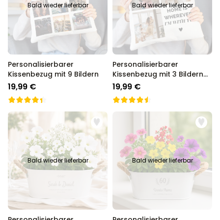
Bald wieder lieferbar
Bald wieder lieferbar
Personalisierbarer
Personalisierbarer
Kissenbezug mit 9 Bildern
Kissenbezug mit 3 Bildern
und Text
19,99 €
19,99 €
Bald wieder lieferbar
Bald wieder lieferbar
Personalisierbarer
Personalisierbarer