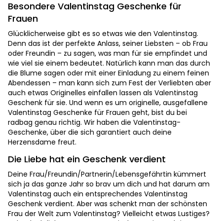
Besondere Valentinstag Geschenke für
Frauen
Glücklicherweise gibt es so etwas wie den Valentinstag.
Denn das ist der perfekte Anlass, seiner Liebsten – ob Frau
oder Freundin – zu sagen, was man für sie empfindet und
wie viel sie einem bedeutet. Natürlich kann man das durch
die Blume sagen oder mit einer Einladung zu einem feinen
Abendessen – man kann sich zum Fest der Verliebten aber
auch etwas Originelles einfallen lassen als Valentinstag
Geschenk für sie. Und wenn es um originelle, ausgefallene
Valentinstag Geschenke für Frauen geht, bist du bei
radbag genau richtig. Wir haben die Valentinstag-
Geschenke, über die sich garantiert auch deine
Herzensdame freut.
Die Liebe hat ein Geschenk verdient
Deine Frau/Freundin/Partnerin/Lebensgefährtin kümmert
sich ja das ganze Jahr so brav um dich und hat darum am
Valentinstag auch ein entsprechendes Valentinstag
Geschenk verdient. Aber was schenkt man der schönsten
Frau der Welt zum Valentinstag? Vielleicht etwas Lustiges?