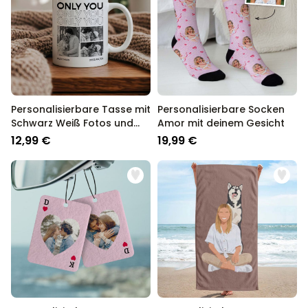
Personalisierbare Tasse mit
Personalisierbare Socken
Schwarz Weiß Fotos und
Amor mit deinem Gesicht
Text
12,99 €
19,99 €