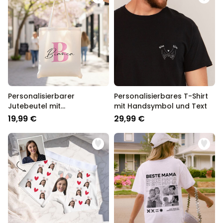
Personalisierbarer
Personalisierbares T-Shirt
Jutebeutel mit
mit Handsymbol und Text
Monogramm
19,99 €
29,99 €