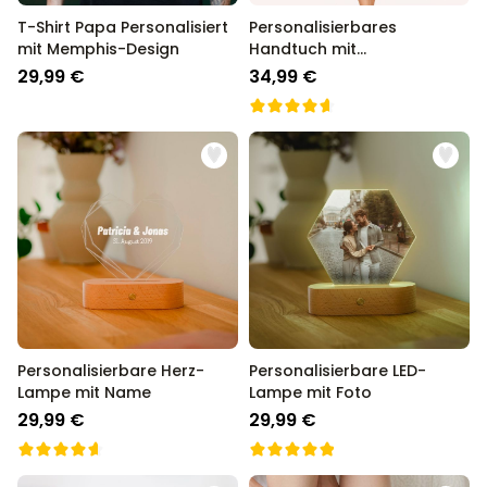
T-Shirt Papa Personalisiert
Personalisierbares
mit Memphis-Design
Handtuch mit
verschiedenen
29,99 €
34,99 €
Hintergründen
Personalisierbare Herz-
Personalisierbare LED-
Lampe mit Name
Lampe mit Foto
29,99 €
29,99 €