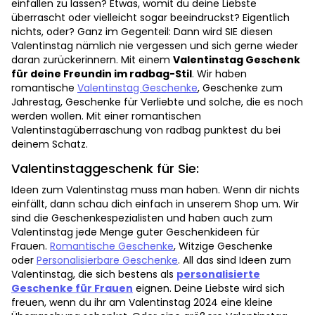
einfallen zu lassen? Etwas, womit du deine Liebste
überrascht oder vielleicht sogar beeindruckst? Eigentlich
nichts, oder? Ganz im Gegenteil: Dann wird SIE diesen
Valentinstag nämlich nie vergessen und sich gerne wieder
daran zurückerinnern. Mit einem
Valentinstag Geschenk
für deine Freundin im radbag-Stil
. Wir haben
romantische
Valentinstag Geschenke
, Geschenke zum
Jahrestag, Geschenke für Verliebte und solche, die es noch
werden wollen. Mit einer romantischen
Valentinstagüberraschung von radbag punktest du bei
deinem Schatz.
Valentinstaggeschenk für Sie:
Ideen zum Valentinstag muss man haben. Wenn dir nichts
einfällt, dann schau dich einfach in unserem Shop um. Wir
sind die Geschenkespezialisten und haben auch zum
Valentinstag jede Menge guter Geschenkideen für
Frauen.
Romantische Geschenke
, Witzige Geschenke
oder
Personalisierbare Geschenke
. All das sind Ideen zum
Valentinstag, die sich bestens als
personalisierte
Geschenke für Frauen
eignen. Deine Liebste wird sich
freuen, wenn du ihr am Valentinstag 2024 eine kleine