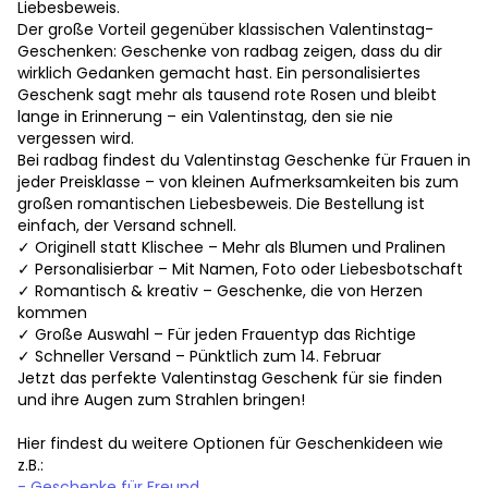
Liebesbeweis.
Der große Vorteil gegenüber klassischen Valentinstag-
Geschenken: Geschenke von radbag zeigen, dass du dir
wirklich Gedanken gemacht hast. Ein personalisiertes
Geschenk sagt mehr als tausend rote Rosen und bleibt
lange in Erinnerung – ein Valentinstag, den sie nie
vergessen wird.
Bei radbag findest du Valentinstag Geschenke für Frauen in
jeder Preisklasse – von kleinen Aufmerksamkeiten bis zum
großen romantischen Liebesbeweis. Die Bestellung ist
einfach, der Versand schnell.
✓ Originell statt Klischee – Mehr als Blumen und Pralinen
✓ Personalisierbar – Mit Namen, Foto oder Liebesbotschaft
✓ Romantisch & kreativ – Geschenke, die von Herzen
kommen
✓ Große Auswahl – Für jeden Frauentyp das Richtige
✓ Schneller Versand – Pünktlich zum 14. Februar
Jetzt das perfekte Valentinstag Geschenk für sie finden
und ihre Augen zum Strahlen bringen!
Hier findest du weitere Optionen für Geschenkideen wie
z.B.:
- Geschenke für Freund