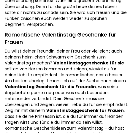
Überraschung schenkst. Oder eine größere Valentinstag
Überraschung. Denn für die große Liebe deines Lebens
sollte dir nichts zu schade sein. Sie wird sich freuen und die
Funken zwischen euch werden wieder zu sprühen
beginnen. Versprochen.
Romantische Valentinstag Geschenke für
Frauen
Du willst deiner Freundin, deiner Frau oder vielleicht auch
deinem heimlichen Schwarm ein Geschenk zum
Valentinstag machen?
Valentinstaggeschenke für sie
sollten von Herzen kommen und zeigen, wieviel du für
deine Liebste empfindest. Je romantischer, desto besser.
Am besten überlegst man sich auf der Suche nach einem
Valentinstag Geschenk für die Freundin
, was seine
Angebetete gerne mag oder was euch besonders
miteinander verbindet. Dein Geschenk muss sie
überzeugen und zeigen, wieviel Liebe du für sie empfindest.
Zeig ihr mit deinem
Valentinstaggeschenk für Frauen
,
dass sie deine Prinzessin ist, die du für immer auf Händen
tragen wirst und für die du immer da sein willst.
Romantische Geschenkideen zum Valentinstag - du hast