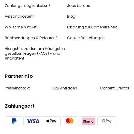
Zahlungsmöglichkeiten?
Jobs bei uns
Versandkosten?
Blog
Wo ist mein Paket?
Erklärung zur Barrierefreiheit
Rücksendungen & Retouren?
Cookie Einstellungen
Hier geht's zu den
am häufigsten
gestellten
Fragen (FAQs) - und
Antworten!
Partnerinfo
Pressekontakt
B2B Anfragen
Content Creator
Zahlungsart