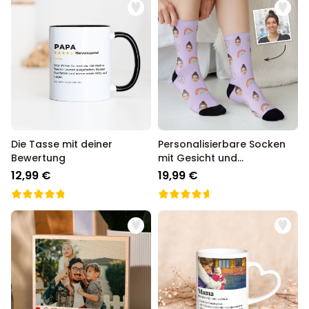
Die Tasse mit deiner
Personalisierbare Socken
Bewertung
mit Gesicht und
Hintergründen
12,99 €
19,99 €