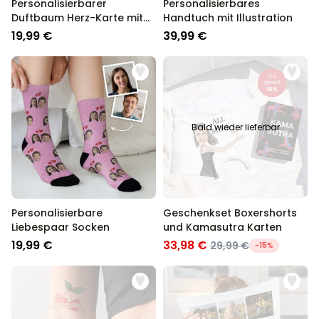
Personalisierbarer
Personalisierbares
Duftbaum Herz-Karte mit
Handtuch mit Illustration
Foto
19,99 €
39,99 €
Bald wieder lieferbar
Personalisierbare
Geschenkset Boxershorts
Liebespaar Socken
und Kamasutra Karten
19,99 €
33,98 €
29,99 €
-15%