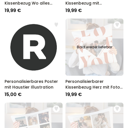
Kissenbezug Wo alles
Kissenbezug mit
Begann
Monogramm
19,99 €
19,99 €
Bald wieder lieferbar
Personalisierbares Poster
Personalisierbarer
mit Haustier Illustration
Kissenbezug Herz mit Foto
und Text
15,00 €
19,99 €