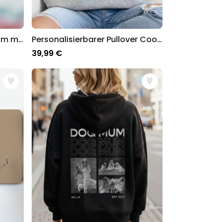
Personalisierbarer Duftbaum mit Foto und Song
Personalisierbarer Pullover Cool Moms & Dads Club
39,99 €