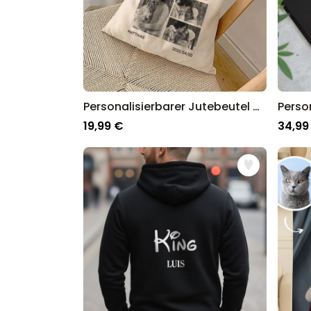
Personalisierbarer Jutebeutel mit Schwarz Weiß Fotos und Text
19,99 €
34,99