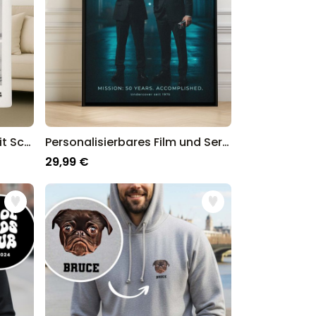
Personalisierbare Decke mit Schwarz Weiß Fotos und Text
Personalisierbares Film und Serien Poster
29,99 €