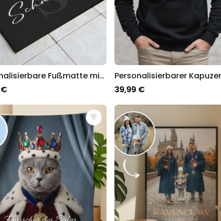
Personalisierbare Fußmatte mit Monogramm
 €
39,99 €