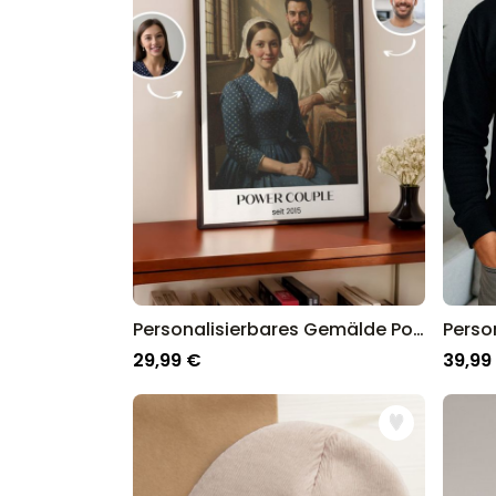
Wir bei radbag wissen was an Weihnachten gut 
Deutschland.
Personalisierbares Gemälde Poster
29,99 €
39,99