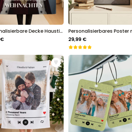
Personalisierbare Decke Haustier mit Kostüm
 €
29,99 €