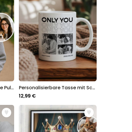
p für personalisierte Geschenke in
Personalisierbarer Gemälde Pullover
Personalisierbare Tasse mit Schwarz Weiß Fotos und Text
12,99 €