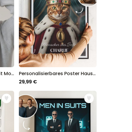
Personalisierbare Mütze mit Monogramm
Personalisierbares Poster Haustier mit Kostüm
29,99 €