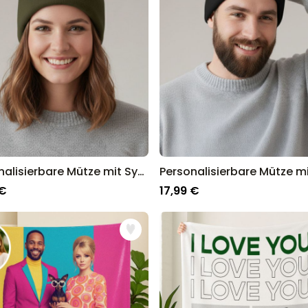
Personalisierbare Mütze mit Symbol und Text
 €
17,99 €