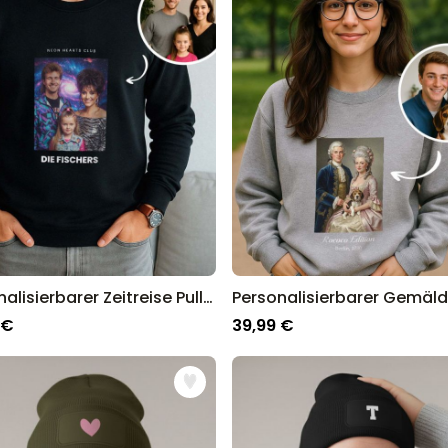
ankommt, schließlich sind wir seit über 13 Jahren der Go-To Sho
Personalisierbarer Zeitreise Pullover
 €
39,99 €