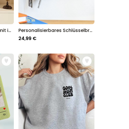
Personalisierbares Poster mit individuellem Zauberdesign
Personalisierbares Schlüsselbrett mit Symbolen und Namen
24,99 €