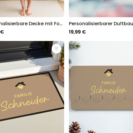
Personalisierbare Decke mit Foto und Song
 €
19,99 €