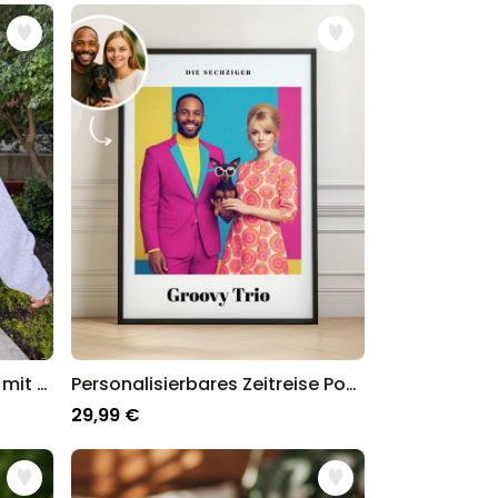
Personalisierbarer Pullover mit Schwarz Weiß Fotos und Text
Personalisierbares Zeitreise Poster
29,99 €