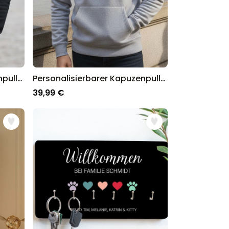
Personalisierbarer Kapuzenpullover Cool Moms & Dads Club
Personalisierbarer Kapuzenpullover mit deinem Haustier als Comic
39,99 €