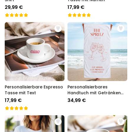
29,99 €
17,99 €
Personalisierbare Espresso
Personalisierbares
Tasse mit Text
Handtuch mit Getränken
und Text
17,99 €
34,99 €