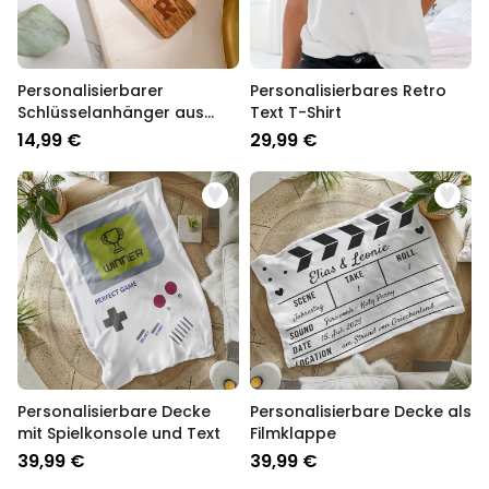
Personalisierbarer
Personalisierbares Retro
Schlüsselanhänger aus
Text T-Shirt
Holz mit Symbolen
14,99 €
29,99 €
Personalisierbare Decke
Personalisierbare Decke als
mit Spielkonsole und Text
Filmklappe
39,99 €
39,99 €