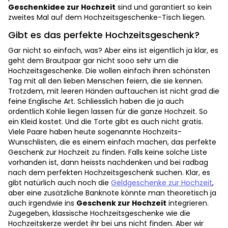
Geschenkidee zur Hochzeit
sind und garantiert so kein
zweites Mal auf dem Hochzeitsgeschenke-Tisch liegen.
Gibt es das perfekte Hochzeitsgeschenk?
Gar nicht so einfach, was? Aber eins ist eigentlich ja klar, es
geht dem Brautpaar gar nicht sooo sehr um die
Hochzeitsgeschenke. Die wollen einfach ihren schönsten
Tag mit all den lieben Menschen feiern, die sie kennen.
Trotzdem, mit leeren Händen auftauchen ist nicht grad die
feine Englische Art. Schliesslich haben die ja auch
ordentlich Kohle liegen lassen für die ganze Hochzeit. So
ein Kleid kostet. Und die Torte gibt es auch nicht gratis.
Viele Paare haben heute sogenannte Hochzeits-
Wunschlisten, die es einem einfach machen, das perfekte
Geschenk zur Hochzeit zu finden. Falls keine solche Liste
vorhanden ist, dann heissts nachdenken und bei radbag
nach dem perfekten Hochzeitsgeschenk suchen. Klar, es
gibt natürlich auch noch die
Geldgeschenke zur Hochzeit
,
aber eine zusätzliche Banknote könnte man theoretisch ja
auch irgendwie ins
Geschenk zur Hochzeit
integrieren.
Zugegeben, klassische Hochzeitsgeschenke wie die
Hochzeitskerze werdet ihr bei uns nicht finden. Aber wir