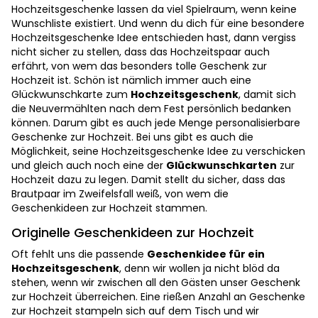
Hochzeitsgeschenke lassen da viel Spielraum, wenn keine
Wunschliste existiert. Und wenn du dich für eine besondere
Hochzeitsgeschenke Idee entschieden hast, dann vergiss
nicht sicher zu stellen, dass das Hochzeitspaar auch
erfährt, von wem das besonders tolle Geschenk zur
Hochzeit ist. Schön ist nämlich immer auch eine
Glückwunschkarte zum
Hochzeitsgeschenk
, damit sich
die Neuvermählten nach dem Fest persönlich bedanken
können. Darum gibt es auch jede Menge personalisierbare
Geschenke zur Hochzeit. Bei uns gibt es auch die
Möglichkeit, seine Hochzeitsgeschenke Idee zu verschicken
und gleich auch noch eine der
Glückwunschkarten
zur
Hochzeit dazu zu legen. Damit stellt du sicher, dass das
Brautpaar im Zweifelsfall weiß, von wem die
Geschenkideen zur Hochzeit stammen.
Originelle Geschenkideen zur Hochzeit
Oft fehlt uns die passende
Geschenkidee für ein
Hochzeitsgeschenk
, denn wir wollen ja nicht blöd da
stehen, wenn wir zwischen all den Gästen unser Geschenk
zur Hochzeit überreichen. Eine rießen Anzahl an Geschenke
zur Hochzeit stampeln sich auf dem Tisch und wir