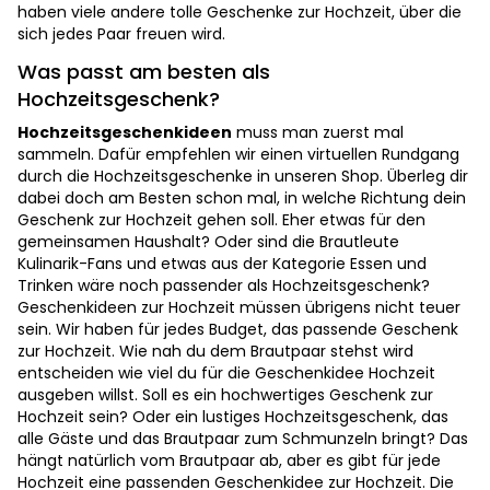
haben viele andere tolle Geschenke zur Hochzeit, über die
sich jedes Paar freuen wird.
Was passt am besten als
Hochzeitsgeschenk?
Hochzeitsgeschenkideen
muss man zuerst mal
sammeln. Dafür empfehlen wir einen virtuellen Rundgang
durch die Hochzeitsgeschenke in unseren Shop. Überleg dir
dabei doch am Besten schon mal, in welche Richtung dein
Geschenk zur Hochzeit gehen soll. Eher etwas für den
gemeinsamen Haushalt? Oder sind die Brautleute
Kulinarik-Fans und etwas aus der Kategorie Essen und
Trinken wäre noch passender als Hochzeitsgeschenk?
Geschenkideen zur Hochzeit müssen übrigens nicht teuer
sein. Wir haben für jedes Budget, das passende Geschenk
zur Hochzeit. Wie nah du dem Brautpaar stehst wird
entscheiden wie viel du für die Geschenkidee Hochzeit
ausgeben willst. Soll es ein hochwertiges Geschenk zur
Hochzeit sein? Oder ein lustiges Hochzeitsgeschenk, das
alle Gäste und das Brautpaar zum Schmunzeln bringt? Das
hängt natürlich vom Brautpaar ab, aber es gibt für jede
Hochzeit eine passenden Geschenkidee zur Hochzeit. Die