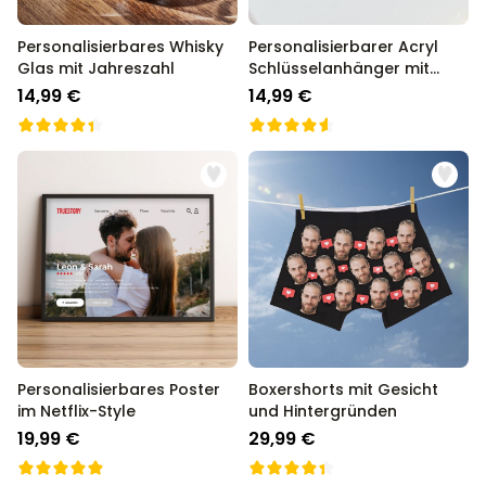
Personalisierbares Whisky
Personalisierbarer Acryl
Glas mit Jahreszahl
Schlüsselanhänger mit
Foto und Song
14,99 €
14,99 €
Personalisierbares Poster
Boxershorts mit Gesicht
im Netflix-Style
und Hintergründen
19,99 €
29,99 €