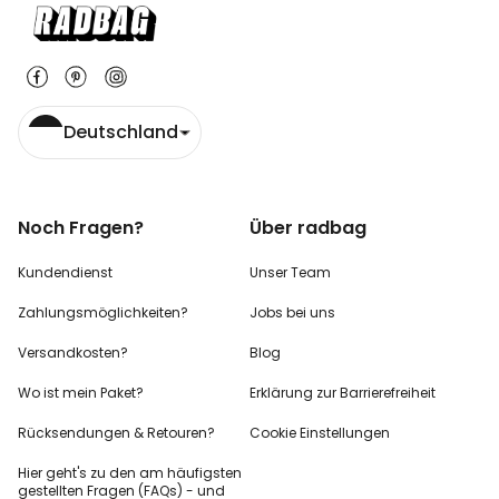
Deutschland
Noch Fragen?
Über radbag
Kundendienst
Unser Team
Zahlungsmöglichkeiten?
Jobs bei uns
Versandkosten?
Blog
Wo ist mein Paket?
Erklärung zur Barrierefreiheit
Rücksendungen & Retouren?
Cookie Einstellungen
Hier geht's zu den
am häufigsten
gestellten
Fragen (FAQs) - und