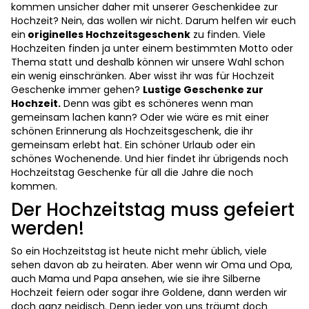
kommen unsicher daher mit unserer Geschenkidee zur
Hochzeit? Nein, das wollen wir nicht. Darum helfen wir euch
ein
originelles Hochzeitsgeschenk
zu finden. Viele
Hochzeiten finden ja unter einem bestimmten Motto oder
Thema statt und deshalb können wir unsere Wahl schon
ein wenig einschränken. Aber wisst ihr was für Hochzeit
Geschenke immer gehen?
Lustige Geschenke zur
Hochzeit.
Denn was gibt es schöneres wenn man
gemeinsam lachen kann? Oder wie wäre es mit einer
schönen Erinnerung als Hochzeitsgeschenk, die ihr
gemeinsam erlebt hat. Ein schöner Urlaub oder ein
schönes Wochenende. Und hier findet ihr übrigends noch
Hochzeitstag Geschenke für all die Jahre die noch
kommen.
Der Hochzeitstag muss gefeiert
werden!
So ein Hochzeitstag ist heute nicht mehr üblich, viele
sehen davon ab zu heiraten. Aber wenn wir Oma und Opa,
auch Mama und Papa ansehen, wie sie ihre Silberne
Hochzeit feiern oder sogar ihre Goldene, dann werden wir
doch ganz neidisch. Denn jeder von uns träumt doch