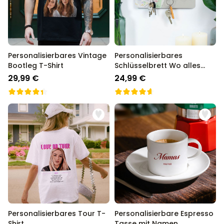
Personalisierbares Vintage
Personalisierbares
Bootleg T-Shirt
Schlüsselbrett Wo alles
Begann
29,99 €
24,99 €
Personalisierbares Tour T-
Personalisierbare Espresso
Shirt
Tasse mit Namen