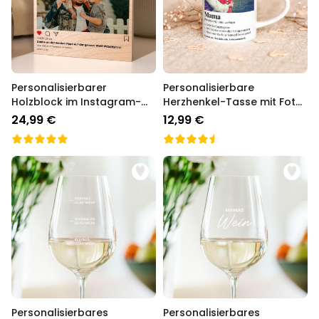
Personalisierbarer
Personalisierbare
Holzblock im Instagram-
Herzhenkel-Tasse mit Foto
Style
und Definition
24,99 €
12,99 €
Personalisierbares
Personalisierbares