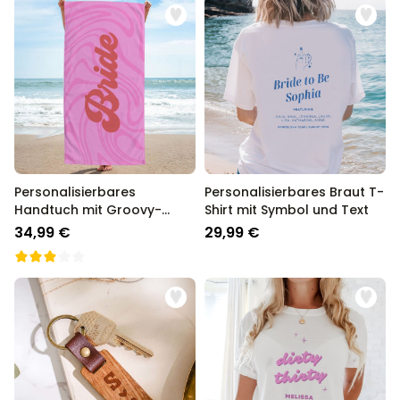
Personalisierbares
Personalisierbares Braut T-
Handtuch mit Groovy-
Shirt mit Symbol und Text
Hintergrund und Text
34,99 €
29,99 €