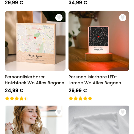
Cartoon Familie
29,99 €
34,99 €
Personalisierbarer
Personalisierbare LED-
Holzblock Wo Alles Begann
Lampe Wo Alles Begann
24,99 €
29,99 €