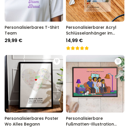
Personalisierbares T-Shirt
Personalisierbarer Acryl
Team
Schlüsselanhänger im
Instagram-Style
29,99 €
14,99 €
Personalisierbares Poster
Personalisierbare
Wo Alles Begann
Fußmatten-Illustration