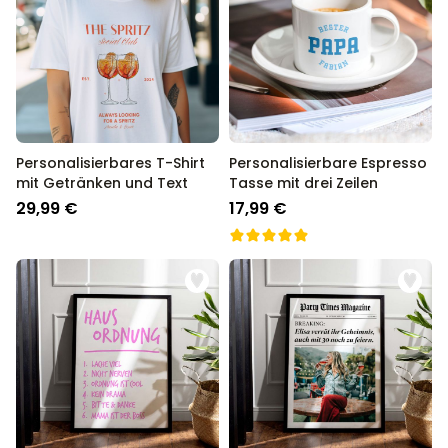
Personalisierbares T-Shirt
Personalisierbare Espresso
mit Getränken und Text
Tasse mit drei Zeilen
29,99 €
17,99 €