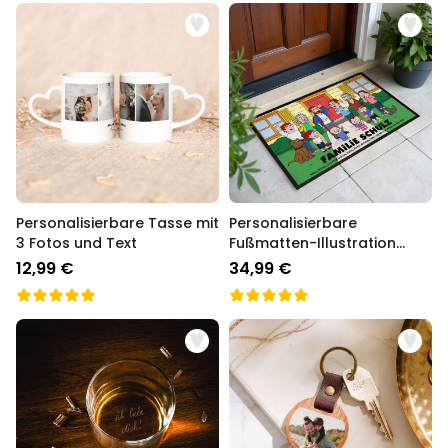
Personalisierbare Tasse mit
Personalisierbare
3 Fotos und Text
Fußmatten-Illustration
Zeichentrick Familie
12,99 €
34,99 €