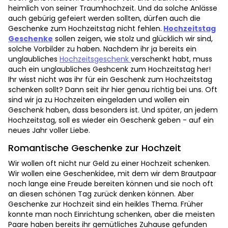
heimlich von seiner Traumhochzeit. Und da solche Anlässe
auch gebürig gefeiert werden sollten, dürfen auch die
Geschenke zum Hochzeitstag nicht fehlen.
Hochzeitstag
Geschenke
sollen zeigen, wie stolz und glücklich wir sind,
solche Vorbilder zu haben. Nachdem ihr ja bereits ein
unglaubliches
Hochzeitsgeschenk
verschenkt habt, muss
auch ein unglaubliches Geshcenk zum Hochzeitstag her!
Ihr wisst nicht was ihr für ein Geschenk zum Hochzeitstag
schenken sollt? Dann seit ihr hier genau richtig bei uns. Oft
sind wir ja zu Hochzeiten eingeladen und wollen ein
Geschenk haben, dass besonders ist. Und später, an jedem
Hochzeitstag, soll es wieder ein Geschenk geben - auf ein
neues Jahr voller Liebe.
Romantische Geschenke zur Hochzeit
Wir wollen oft nicht nur Geld zu einer Hochzeit schenken.
Wir wollen eine Geschenkidee, mit dem wir dem Brautpaar
noch lange eine Freude bereiten können und sie noch oft
an diesen schönen Tag zurück denken können. Aber
Geschenke zur Hochzeit sind ein heikles Thema. Früher
konnte man noch Einrichtung schenken, aber die meisten
Paare haben bereits ihr gemütliches Zuhause gefunden