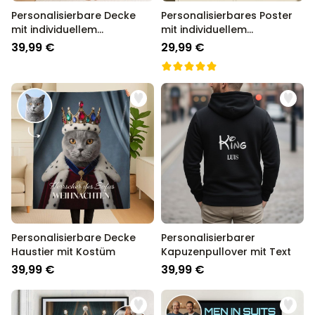
Personalisierbare Decke
Personalisierbares Poster
mit individuellem
mit individuellem
Zauberdesign
Zauberdesign
39,99 €
29,99 €
Personalisierbare Decke
Personalisierbarer
Haustier mit Kostüm
Kapuzenpullover mit Text
39,99 €
39,99 €