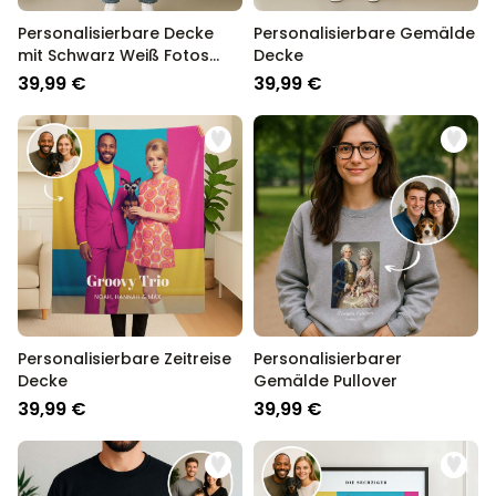
Personalisierbare Decke
Personalisierbare Gemälde
mit Schwarz Weiß Fotos
Decke
und Text
39,99 €
39,99 €
Personalisierbare Zeitreise
Personalisierbarer
Decke
Gemälde Pullover
39,99 €
39,99 €