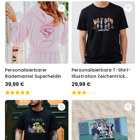
Personalisierbarer
Personalisierbare T-Shirt-
Bademantel Superheldin
Illustration Zeichentrick
Familie
39,99 €
29,99 €