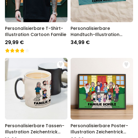
Personalisierbare T-Shirt-
Personalisierbare
Illustration Cartoon Familie
Handtuch-Illustration
Zeichentrick Familie
29,99 €
34,99 €
Personalisierbare Tassen-
Personalisierbare Poster-
Illustration Zeichentrick
Illustration Zeichentrick