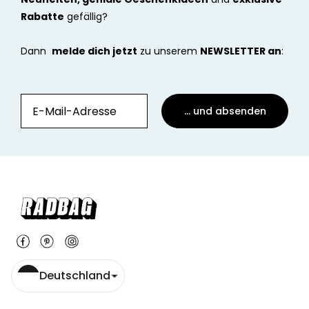
Rabatte
gefällig?
Dann
melde dich jetzt
zu unserem
NEWSLETTER an
:
... und absenden
Deutschland