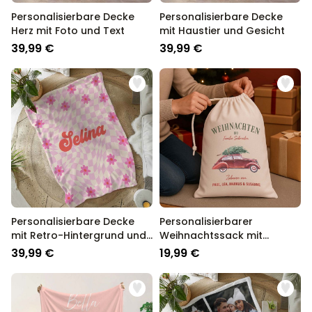
Personalisierbare Decke
Personalisierbare Decke
Herz mit Foto und Text
mit Haustier und Gesicht
39,99 €
39,99 €
Personalisierbare Decke
Personalisierbarer
mit Retro-Hintergrund und
Weihnachtssack mit
Name
Illustration
39,99 €
19,99 €