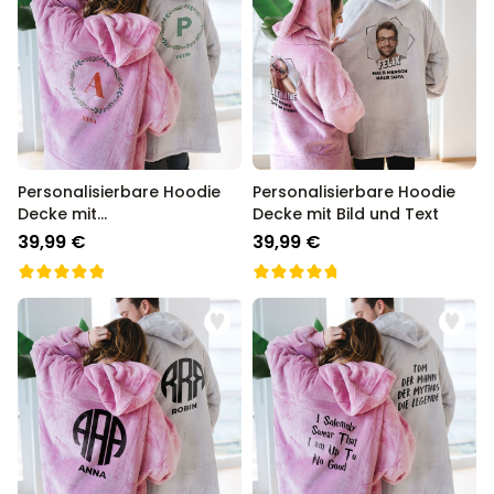
Personalisierbare Hoodie
Personalisierbare Hoodie
Decke mit
Decke mit Bild und Text
Weihnachtsmonogramm
39,99 €
39,99 €