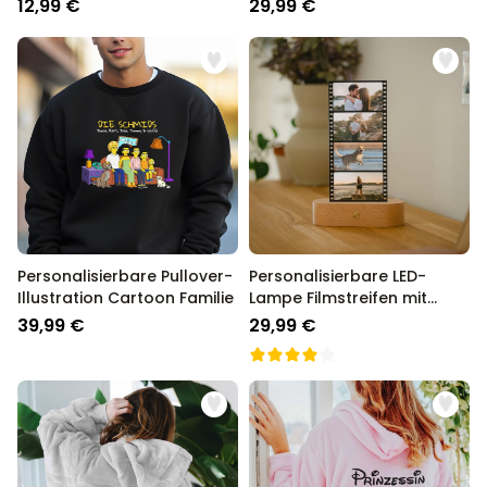
Familie
Familie
12,99 €
29,99 €
Personalisierbare Pullover-
Personalisierbare LED-
Illustration Cartoon Familie
Lampe Filmstreifen mit
Fotos
39,99 €
29,99 €