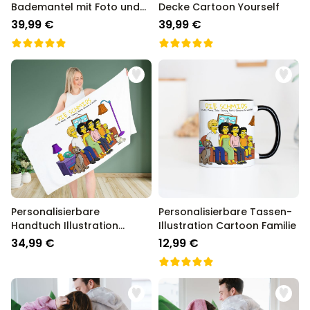
Bademantel mit Foto und
Decke Cartoon Yourself
Name
39,99 €
39,99 €
Personalisierbare
Personalisierbare Tassen-
Handtuch Illustration
Illustration Cartoon Familie
Cartoon Familie
34,99 €
12,99 €