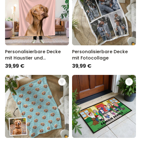
Personalisierbare Decke
Personalisierbare Decke
mit Haustier und
mit Fotocollage
Hintergrund
39,99 €
39,99 €