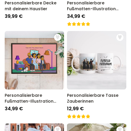
Personalisierbare Decke
Personalisierbare
mit deinem Haustier
Fußmatten-Illustration
Zeichentrick Familie
39,99 €
34,99 €
Personalisierbare
Personalisierbare Tasse
Fußmatten-Illustration
Zauberinnen
Cartoon Familie
34,99 €
12,99 €