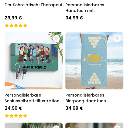
Der Schreibtisch-Therapeut
Personalisierbares
Handtuch mit
Glühweinspruch
29,99 €
34,99 €
Personalisierbare
Personalisierbares
Schlüsselbrett-Illustration
Bierpong Handtuch
Zeichentrick Familie
24,99 €
34,99 €