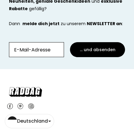
Neuheiten, geniale Geschenkideen
und
exklusive
Rabatte
gefällig?
Dann
melde dich jetzt
zu unserem
NEWSLETTER an
:
... und absenden
Deutschland