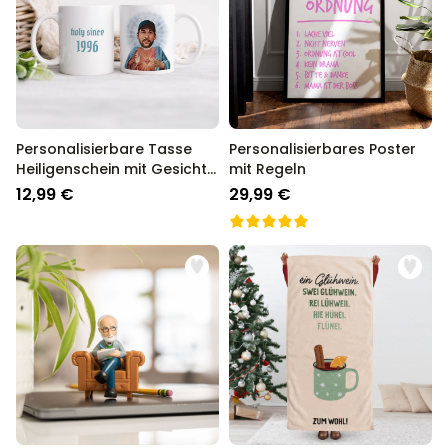
Personalisierbare Tasse
Personalisierbares Poster
Heiligenschein mit Gesicht
mit Regeln
und Text
12,99 €
29,99 €