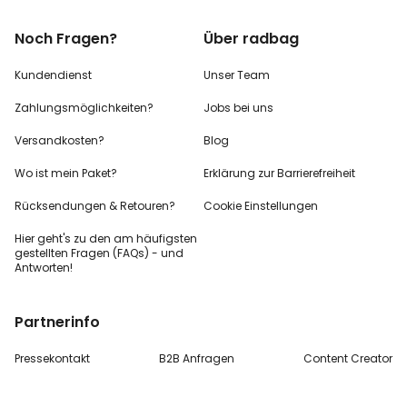
Noch Fragen?
Über radbag
Kundendienst
Unser Team
Zahlungsmöglichkeiten?
Jobs bei uns
Versandkosten?
Blog
Wo ist mein Paket?
Erklärung zur Barrierefreiheit
Rücksendungen & Retouren?
Cookie Einstellungen
Hier geht's zu den
am häufigsten
gestellten
Fragen (FAQs) - und
Antworten!
Partnerinfo
Pressekontakt
B2B Anfragen
Content Creator