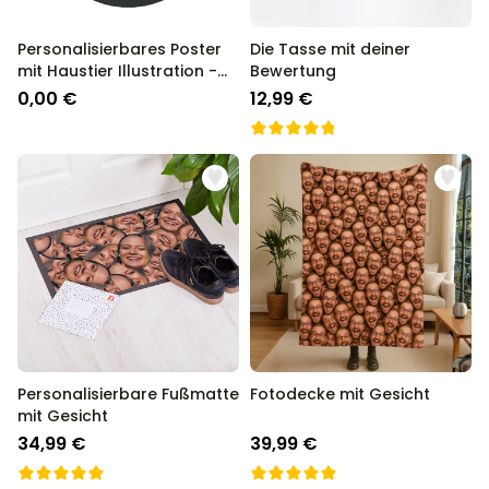
Personalisierbares Poster
Die Tasse mit deiner
mit Haustier Illustration -
Bewertung
Design
0,00 €
12,99 €
Personalisierbare Fußmatte
Fotodecke mit Gesicht
mit Gesicht
34,99 €
39,99 €