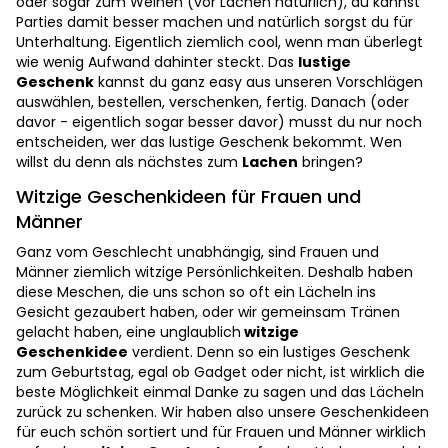
oder sogar zum Weinen (vor Lachen natürlich), du kannst
Parties damit besser machen und natürlich sorgst du für
Unterhaltung. Eigentlich ziemlich cool, wenn man überlegt
wie wenig Aufwand dahinter steckt. Das
lustige
Geschenk
kannst du ganz easy aus unseren Vorschlägen
auswählen, bestellen, verschenken, fertig. Danach (oder
davor - eigentlich sogar besser davor) musst du nur noch
entscheiden, wer das lustige Geschenk bekommt. Wen
willst du denn als nächstes zum
Lachen
bringen?
Witzige Geschenkideen für Frauen und
Männer
Ganz vom Geschlecht unabhängig, sind Frauen und
Männer ziemlich witzige Persönlichkeiten. Deshalb haben
diese Meschen, die uns schon so oft ein Lächeln ins
Gesicht gezaubert haben, oder wir gemeinsam Tränen
gelacht haben, eine unglaublich
witzige
Geschenkidee
verdient. Denn so ein lustiges Geschenk
zum Geburtstag, egal ob Gadget oder nicht, ist wirklich die
beste Möglichkeit einmal Danke zu sagen und das Lächeln
zurück zu schenken. Wir haben also unsere Geschenkideen
für euch schön sortiert und für Frauen und Männer wirklich