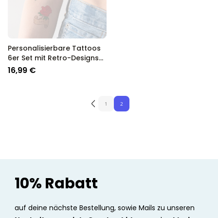
Personalisierbare Tattoos
6er Set mit Retro-Designs
und Text
16,99 €
1
2
10% Rabatt
auf deine nächste Bestellung, sowie Mails zu unseren