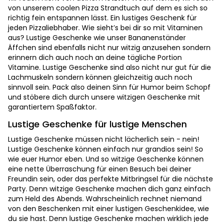
von unserem coolen Pizza Strandtuch auf dem es sich so
richtig fein entspannen lässt. Ein lustiges Geschenk für
jeden Pizzaliebhaber. Wie sieht’s bei dir so mit Vitaminen
aus? Lustige Geschenke wie unser Bananenständer
Äffchen sind ebenfalls nicht nur witzig anzusehen sondern
erinnern dich auch noch an deine tägliche Portion
Vitamine. Lustige Geschenke sind also nicht nur gut für die
Lachmuskeln sondern können gleichzeitig auch noch
sinnvoll sein. Pack also deinen Sinn für Humor beim Schopf
und stöbere dich durch unsere witzigen Geschenke mit
garantiertem Spaßfaktor.
Lustige Geschenke für lustige Menschen
Lustige Geschenke müssen nicht lächerlich sein - nein!
Lustige Geschenke können einfach nur grandios sein! So
wie euer Humor eben. Und so witzige Geschenke können
eine nette Überraschung für einen Besuch bei deiner
Freundin sein, oder das perfekte Mitbringsel für die nächste
Party. Denn witzige Geschenke machen dich ganz einfach
zum Held des Abends. Wahrscheinlich rechnet niemand
von den Beschenken mit einer lustigen Geschenkidee, wie
du sie hast. Denn lustige Geschenke machen wirklich jede