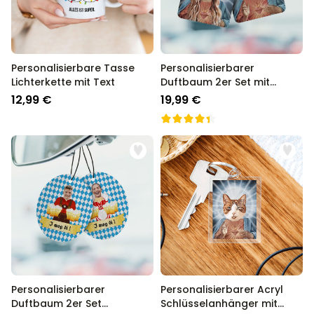
Personalisierbare Tasse
Personalisierbarer
Lichterkette mit Text
Duftbaum 2er Set mit
Heiligenschein und Gesicht
12,99 €
19,99 €
Personalisierbarer
Personalisierbarer Acryl
Duftbaum 2er Set
Schlüsselanhänger mit