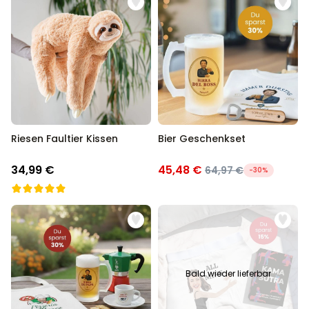
Riesen Faultier Kissen
Bier Geschenkset
34,99 €
45,48 €
64,97 €
-30%
Bald wieder lieferbar