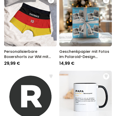
Personalisierbare
Geschenkpapier mit Fotos
Boxershorts zur WM mit
im Polaroid-Design
Text
personalisierbar
29,99 €
14,99 €