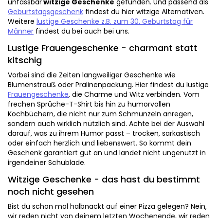
unfassbar
witzige Geschenke
gefunden. Und passend als
Geburtstagsgeschenk
findest du hier witzige Alternativen.
Weitere
lustige Geschenke z.B. zum 30. Geburtstag für
Männer
findest du bei auch bei uns.
Lustige Frauengeschenke - charmant statt
kitschig
Vorbei sind die Zeiten langweiliger Geschenke wie
Blumenstrauß oder Pralinenpackung. Hier findest du lustige
Frauengeschenke
, die Charme und Witz verbinden. Vom
frechen Sprüche-T-Shirt bis hin zu humorvollen
Kochbüchern, die nicht nur zum Schmunzeln anregen,
sondern auch wirklich nützlich sind. Achte bei der Auswahl
darauf, was zu ihrem Humor passt – trocken, sarkastisch
oder einfach herzlich und liebenswert. So kommt dein
Geschenk garantiert gut an und landet nicht ungenutzt in
irgendeiner Schublade.
Witzige Geschenke - das hast du bestimmt
noch nicht gesehen
Bist du schon mal halbnackt auf einer Pizza gelegen? Nein,
wir reden nicht von deinem letzten Wochenende, wir reden