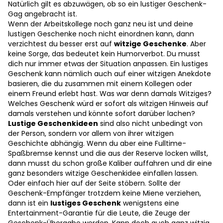
Natürlich gilt es abzuwägen, ob so ein lustiger Geschenk-
Gag angebracht ist.
Wenn der Arbeitskollege noch ganz neu ist und deine
lustigen Geschenke noch nicht einordnen kann, dann
verzichtest du besser erst auf
witzige Geschenke
. Aber
keine Sorge, das bedeutet kein Humorverbot. Du musst
dich nur immer etwas der Situation anpassen. Ein lustiges
Geschenk kann nämlich auch auf einer witzigen Anekdote
basieren, die du zusammen mit einem Kollegen oder
einem Freund erlebt hast. Was war denn damals Witziges?
Welches Geschenk würd er sofort als witzigen Hinweis auf
damals verstehen und könnte sofort darüber lachen?
Lustige Geschenkideen
sind also nicht unbedingt von
der Person, sondern vor allem von ihrer witzigen
Geschichte abhängig. Wenn du aber eine Fulltime-
Spaßbremse kennst und die aus der Reserve locken willst,
dann musst du schon große Kaliber auffahren und dir eine
ganz besonders witzige Geschenkidee einfallen lassen.
Oder einfach hier auf der Seite stöbern. Sollte der
Geschenk-Empfänger trotzdem keine Miene verziehen,
dann ist ein
lustiges Geschenk
wenigstens eine
Entertainment-Garantie für die Leute, die Zeuge der