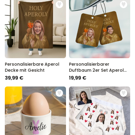
Personalisierbare Aperol
Personalisierbarer
Decke mit Gesicht
Duftbaum 2er Set Aperol
mit Gesicht
39,99 €
19,99 €