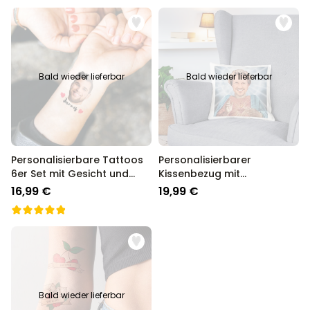
Bald wieder lieferbar
Bald wieder lieferbar
Personalisierbare Tattoos
Personalisierbarer
6er Set mit Gesicht und
Kissenbezug mit
Text
Heiligenschein und Gesicht
16,99 €
19,99 €
Bald wieder lieferbar