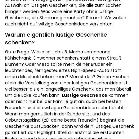
Auswahl an lustigen Geschenken, die alle zum Lachen
bringen werden. Was wäre eine Party ohne lustige
Geschenke, die Stimmung machen? Stimmt. Wir wollen
auch nicht auf witzige Geschenkideen verzichten.
Warum eigentlich lustige Geschenke
schenken?
Gute Frage. Wieso soll ich z.B. Mama sprechende
Kühlschrank-Einwohner schenken, statt einem Strauß
Blumen? Oder wieso sollte mein kleiner Bruder ein
leuchtendes, ferngesteuertes High-Speed-Auto statt
einem Malblock bekommen? Merkst dus? Genau - schon
allein die Vorstellung von einer lustigen Geschenkidee ist
viel besser, als ein langweiliges Geschenk, das man überall
um die Ecke kaufen kann.
Lustige Geschenke
kommen
aber nicht nur bei der Familie gut an, auch bei besten
Freunden sind die witzigen Geschenkideen sehr beliebt.
Wenn man gemütlich in der Runde sitzt und das
Geburtstagskind (zB. deine beste Freundin) beginnt die
Geschenke auszupacken, dann wird dein lustiges Geschenk
garantiert das Highlight. Stell dir erstmal die erstaunten
Blicke vor und dann, wie sich alle über das witzige