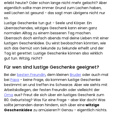
erlebt heute? Oder schon lange nicht mehr gelacht? Aber
eigentlich sollte man immer Grund zum Lachen haben,
weil Lachen ist gesund - das sagt man übrigens nicht nur
so.
Lustige Geschenke tun gut - Seele und Körper. Ein
überraschendes, witziges Geschenk kann einen ganz
normalen Alltag zu einem besseren Tag machen.
Überrasch doch einfach abends mal deine Lieben mit einer
lustigen Geschenkidee. Du wirst beobachten könnten, wie
sich das Gemüt von Sekunde zu Sekunde erhellt und der
Tag ist gerettet. Lustige Geschenke können also wirklich
gut tun. Witzig, nicht?
Für wen sind lustige Geschenke geeignet?
Bei der
besten Freundin
, dem kleinen
Bruder
oder auch mal
bei
Papa
- keine Frage, da kommen lustige Geschenke
bestimmt an und treffen ins Schwarze. Aber wie siehts mit
Arbeitskollegen, der festen Freundin oder vielleicht der
Oma
aus? Freut die sich über ein lustiges Geschenk zum
80. Geburtstag? Was für eine Frage - aber klar doch! Was
sollte jemanden daran hindern, sich über eine
witzige
Geschenkidee
zu amüsieren?! Genau - eigentlich nichts.