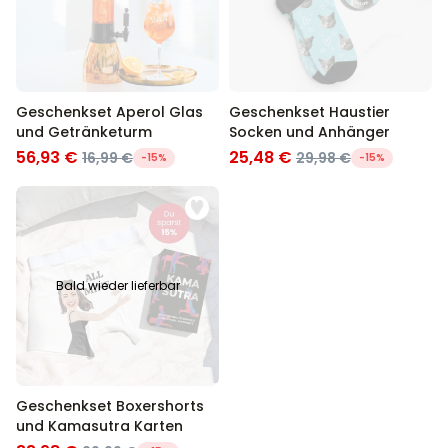
Geschenkset Aperol Glas
Geschenkset Haustier
und Getränketurm
Socken und Anhänger
56,93 €
25,48 €
16,99 €
29,98 €
-15%
-15%
Bald wieder lieferbar
Geschenkset Boxershorts
und Kamasutra Karten