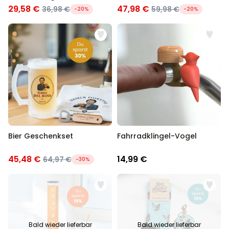
29,58 €
47,98 €
36,98 €
59,98 €
-20%
-20%
Bier Geschenkset
Fahrradklingel-Vogel
45,48 €
14,99 €
64,97 €
-30%
Bald wieder lieferbar
Bald wieder lieferbar