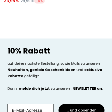
33,98 €
29,99 €
-15%
10% Rabatt
auf deine nächste Bestellung, sowie Mails zu unseren
Neuheiten, geniale Geschenkideen
und
exklusive
Rabatte
gefällig?
Dann
melde dich jetzt
zu unserem
NEWSLETTER an
:
... und absenden