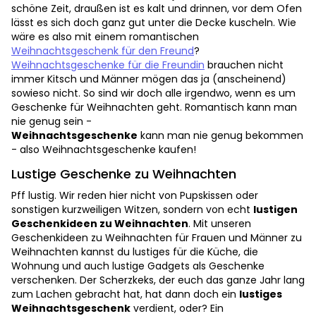
schöne Zeit, draußen ist es kalt und drinnen, vor dem Ofen
lässt es sich doch ganz gut unter die Decke kuscheln. Wie
wäre es also mit einem romantischen
Weihnachtsgeschenk für den Freund
?
Weihnachtsgeschenke für die Freundin
brauchen nicht
immer Kitsch und Männer mögen das ja (anscheinend)
sowieso nicht. So sind wir doch alle irgendwo, wenn es um
Geschenke für Weihnachten geht. Romantisch kann man
nie genug sein -
Weihnachtsgeschenke
kann man nie genug bekommen
- also Weihnachtsgeschenke kaufen!
Lustige Geschenke zu Weihnachten
Pff lustig. Wir reden hier nicht von Pupskissen oder
sonstigen kurzweiligen Witzen, sondern von echt
lustigen
Geschenkideen zu Weihnachten
. Mit unseren
Geschenkideen zu Weihnachten für Frauen und Männer zu
Weihnachten kannst du lustiges für die Küche, die
Wohnung und auch lustige Gadgets als Geschenke
verschenken. Der Scherzkeks, der euch das ganze Jahr lang
zum Lachen gebracht hat, hat dann doch ein
lustiges
Weihnachtsgeschenk
verdient, oder? Ein