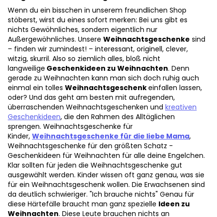
Wenn du ein bisschen in unserem freundlichen Shop
stöberst, wirst du eines sofort merken: Bei uns gibt es
nichts Gewöhnliches, sondern eigentlich nur
Außergewöhnliches. Unsere
Weihnachtsgeschenke
sind
– finden wir zumindest! – interessant, originell, clever,
witzig, skurril. Also so ziemlich alles, bloß nicht
langweilige
Geschenkideen zu Weihnachten
. Denn
gerade zu Weihnachten kann man sich doch ruhig auch
einmal ein tolles
Weihnachtsgeschenk
einfallen lassen,
oder? Und das geht am besten mit aufregenden,
überraschenden Weihnachtsgeschenken und
kreativen
Geschenkideen
, die den Rahmen des Alltäglichen
sprengen. Weihnachtsgeschenke für
Kinder,
Weihnachtsgeschenke für die liebe Mama
,
Weihnachtsgeschenke für den größten Schatz -
Geschenkideen für Weihnachten für alle deine Engelchen.
Klar sollten für jeden die Weihnachtsgeschenke gut
ausgewählt werden. Kinder wissen oft ganz genau, was sie
für ein Weihnachtsgeschenk wollen. Die Erwachsenen sind
da deutlich schwieriger. "Ich brauche nichts" Genau für
diese Härtefälle braucht man ganz spezielle
Ideen zu
Weihnachten
. Diese Leute brauchen nichts an