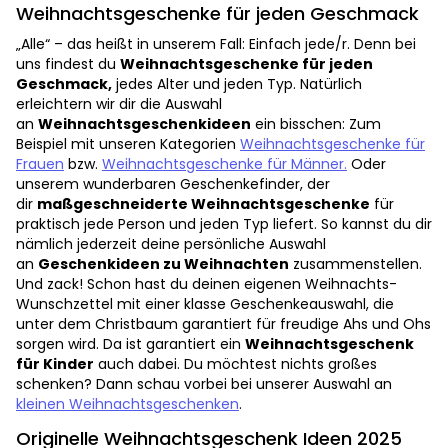
Weihnachtsgeschenke für jeden Geschmack
„Alle“ – das heißt in unserem Fall: Einfach jede/r. Denn bei
uns findest du
Weihnachtsgeschenke für jeden
Geschmack,
jedes Alter und jeden Typ. Natürlich
erleichtern wir dir die Auswahl
an
Weihnachtsgeschenkideen
ein bisschen: Zum
Beispiel mit unseren Kategorien
Weihnachtsgeschenke für
Frauen
bzw.
Weihnachtsgeschenke für Männer.
Oder
unserem wunderbaren Geschenkefinder, der
dir
maßgeschneiderte Weihnachtsgeschenke
für
praktisch jede Person und jeden Typ liefert. So kannst du dir
nämlich jederzeit deine persönliche Auswahl
an
Geschenkideen zu Weihnachten
zusammenstellen.
Und zack! Schon hast du deinen eigenen Weihnachts-
Wunschzettel mit einer klasse Geschenkeauswahl, die
unter dem Christbaum garantiert für freudige Ahs und Ohs
sorgen wird. Da ist garantiert ein
Weihnachtsgeschenk
für Kinder
auch dabei. Du möchtest nichts großes
schenken? Dann schau vorbei bei unserer Auswahl an
kleinen Weihnachtsgeschenken
.
Originelle Weihnachtsgeschenk Ideen 2025