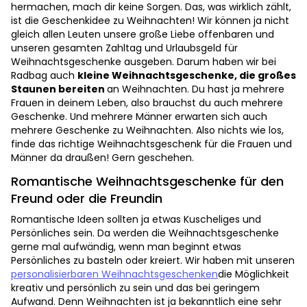
hermachen, mach dir keine Sorgen. Das, was wirklich zählt,
ist die Geschenkidee zu Weihnachten! Wir können ja nicht
gleich allen Leuten unsere große Liebe offenbaren und
unseren gesamten Zahltag und Urlaubsgeld für
Weihnachtsgeschenke ausgeben. Darum haben wir bei
Radbag auch
kleine Weihnachtsgeschenke, die großes
Staunen bereiten
an Weihnachten. Du hast ja mehrere
Frauen in deinem Leben, also brauchst du auch mehrere
Geschenke. Und mehrere Männer erwarten sich auch
mehrere Geschenke zu Weihnachten. Also nichts wie los,
finde das richtige Weihnachtsgeschenk für die Frauen und
Männer da draußen! Gern geschehen.
Romantische Weihnachtsgeschenke für den
Freund oder die Freundin
Romantische Ideen sollten ja etwas Kuscheliges und
Persönliches sein. Da werden die Weihnachtsgeschenke
gerne mal aufwändig, wenn man beginnt etwas
Persönliches zu basteln oder kreiert. Wir haben mit unseren
personalisierbaren Weihnachtsgeschenken
die Möglichkeit
kreativ und persönlich zu sein und das bei geringem
Aufwand. Denn Weihnachten ist ja bekanntlich eine sehr