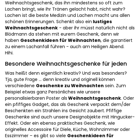
Weihnachtsgeschenk, das ihn mindestens so oft zum
Lachen bringt, wie ihr Tränen gelacht habt, nicht wahr?
Lachen ist die beste Medizin und Lachen macht uns allen
schönen Erinnerungen. Schenkt also ein
lustiges
Weihnachtsgeschenk
- aber ihr müsst natürlich nicht als
Blödmann da stehen mit eurem Geschenk, denn wir
haben
Geschenkideen für Weihnachten
, die garantiert
zu einem Lachanfall führen - auch am Heiligen Abend.
Hihi.
Besondere Weihnachtsgeschenke für jeden
Was heißt denn eigentlich kreativ? Und was besonders?
Tja, gute Frage … denn kreativ und originell können
verschiedene
Geschenke zu Weihnachten
sein. Zum
Beispiel etwas ganz Persönliches wie unsere
personalisierbaren Poster als
Weihnachtsgeschenk
. Oder
ein pfiffiges Gadget, das als Geschenk verpackt dem/der
Beschenkten ein Strahlen ins Gesicht zaubert. Pfiffige
Geschenke sind auch unsere Designobjekte mit Hingucker-
Effekt. Oder ein ebenso praktisches Geschenk, wie
originelles Accessoire für Diele, Küche, Wohnzimmer oder
Esszimmer – es gibt so viele
Geschenkideen für