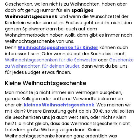
Geschenken, wollen nichts zu Weihnachten, haben aber
doch oft genug Humor für ein
spaßiges
Weihnachtsgeschenk
. Und wenn die Wunschzettel der
Kinderlein wieder einmal ins Endlose geht und ihr nicht den
ganzen Spielwarenkram bei euch auf dem
Wohnzimmerboden haben wollt, dann gibt es immer noch
Weihnachtsgeschenke von uns.
Denn
Weihnachtsgeschenke für Kinder
können auch
interessant sein. Oder wenn du auf der Suche bist nach
Weihnachtsgeschenken für die Schwester
oder
Geschenke
zu Weihnachten für deinen Bruder
, dann wirst du bei uns
für jedes Budget etwas finden.
Kleine Weihnachtsgeschenke
Man möchte ja nicht immer ein Vermögen ausgeben,
gerade Kollegen oder entferne Verwandte bekommen
eher ein
kleines Weihnachtsgeschenk
. Was meinen wir
mit klein? Unsere Einstufung geht da bis 30 €, so viel sollten
die Beschenkten uns ja auch wert sein, oder nicht? Klein
heißt ja nicht gleich, dass das Weihnachtsgeschenk nicht
trotzdem große Wirkung zeigen kann. Kleine
Weihnachtsgeschenke können ganz ordentlich was