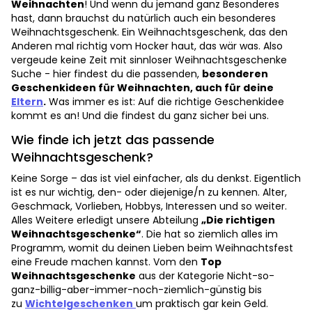
Weihnachten
! Und wenn du jemand ganz Besonderes
hast, dann brauchst du natürlich auch ein besonderes
Weihnachtsgeschenk. Ein Weihnachtsgeschenk, das den
Anderen mal richtig vom Hocker haut, das wär was. Also
vergeude keine Zeit mit sinnloser Weihnachtsgeschenke
Suche - hier findest du die passenden,
besonderen
Geschenkideen für Weihnachten, auch für deine
Eltern
.
Was immer es ist: Auf die richtige Geschenkidee
kommt es an! Und die findest du ganz sicher bei uns.
Wie finde ich jetzt das passende
Weihnachtsgeschenk?
Keine Sorge – das ist viel einfacher, als du denkst. Eigentlich
ist es nur wichtig, den- oder diejenige/n zu kennen. Alter,
Geschmack, Vorlieben, Hobbys, Interessen und so weiter.
Alles Weitere erledigt unsere Abteilung
„Die richtigen
Weihnachtsgeschenke“
. Die hat so ziemlich alles im
Programm, womit du deinen Lieben beim Weihnachtsfest
eine Freude machen kannst. Vom den
Top
Weihnachtsgeschenke
aus der Kategorie Nicht-so-
ganz-billig-aber-immer-noch-ziemlich-günstig bis
zu
Wichtelgeschenken
um praktisch gar kein Geld.