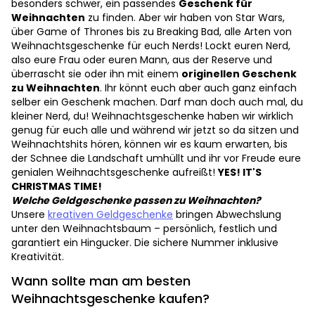
besonders schwer, ein passendes
Geschenk für
Weihnachten
zu finden. Aber wir haben von Star Wars,
über Game of Thrones bis zu Breaking Bad, alle Arten von
Weihnachtsgeschenke für euch Nerds! Lockt euren Nerd,
also eure Frau oder euren Mann, aus der Reserve und
überrascht sie oder ihn mit einem
originellen Geschenk
zu Weihnachten
. Ihr könnt euch aber auch ganz einfach
selber ein Geschenk machen. Darf man doch auch mal, du
kleiner Nerd, du! Weihnachtsgeschenke haben wir wirklich
genug für euch alle und während wir jetzt so da sitzen und
Weihnachtshits hören, können wir es kaum erwarten, bis
der Schnee die Landschaft umhüllt und ihr vor Freude eure
genialen Weihnachtsgeschenke aufreißt!
YES! IT'S
CHRISTMAS TIME!
Welche Geldgeschenke passen zu Weihnachten?
Unsere
kreativen Geldgeschenke
bringen Abwechslung
unter den Weihnachtsbaum – persönlich, festlich und
garantiert ein Hingucker. Die sichere Nummer inklusive
Kreativität.
Wann sollte man am besten
Weihnachtsgeschenke kaufen?