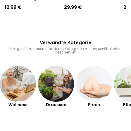
12,99 €
29,99 €
24
Verwandte Kategorie
Hier geht's zu unseren anderen Kategorien mit ungewöhnlichen
Geschenken
Wellness
Draussen
Frech
Pfl