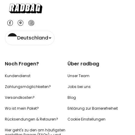
Deutschland
Noch Fragen?
Über radbag
Kundendienst
Unser Team
Zahlungsmöglichkeiten?
Jobs bei uns
Versandkosten?
Blog
Wo ist mein Paket?
Erklärung zur Barrierefreiheit
Rücksendungen & Retouren?
Cookie Einstellungen
Hier geht's zu den
am häufigsten
gestellten
Fragen (FAQs) - und