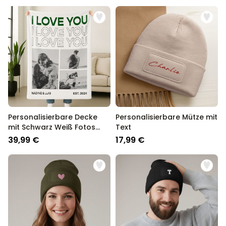
Personalisierbare Decke
Personalisierbare Mütze mit
mit Schwarz Weiß Fotos
Text
und Text
39,99 €
17,99 €