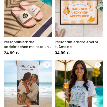
Personalisierbare
Personalisierbare Aperol
Badelatschen mit Foto und
Fußmatte
Text
24,99 €
34,99 €