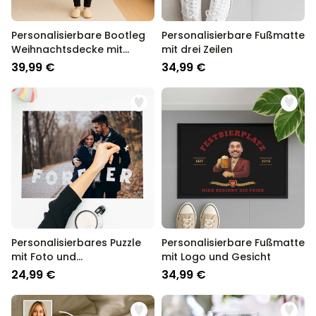
Personalisierbare Bootleg
Personalisierbare Fußmatte
Weihnachtsdecke mit
mit drei Zeilen
Haustier
39,99 €
34,99 €
Personalisierbares Puzzle
Personalisierbare Fußmatte
mit Foto und
mit Logo und Gesicht
geschwungenem Text
24,99 €
34,99 €