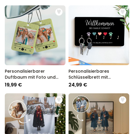
Personalisierbarer
Personalisierbares
Duftbaum mit Foto und
Schlüsselbrett mit
Song
Symbolen und Namen
19,99 €
24,99 €