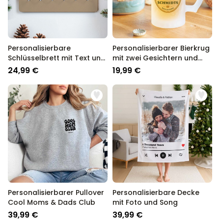
Personalisierbare
Personalisierbarer Bierkrug
Schlüsselbrett mit Text und
mit zwei Gesichtern und
Symbol
Logo
24,99 €
19,99 €
Personalisierbarer Pullover
Personalisierbare Decke
Cool Moms & Dads Club
mit Foto und Song
39,99 €
39,99 €