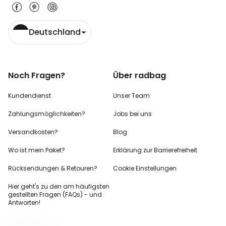
Deutschland
Noch Fragen?
Über radbag
Kundendienst
Unser Team
Zahlungsmöglichkeiten?
Jobs bei uns
Versandkosten?
Blog
Wo ist mein Paket?
Erklärung zur Barrierefreiheit
Rücksendungen & Retouren?
Cookie Einstellungen
Hier geht's zu den
am häufigsten
gestellten
Fragen (FAQs) - und
Antworten!
-10%