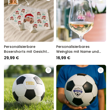
Personalisierbare
Personalisierbares
Boxershorts mit Gesicht
Weinglas mit Name und
und Weihnachtsmütze
Jahreszahl
29,99 €
16,99 €