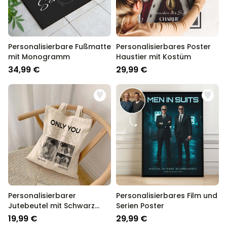
Personalisierbare Fußmatte
Personalisierbares Poster
mit Monogramm
Haustier mit Kostüm
34,99 €
29,99 €
Personalisierbarer
Personalisierbares Film und
Jutebeutel mit Schwarz
Serien Poster
Weiß Fotos und Text
19,99 €
29,99 €