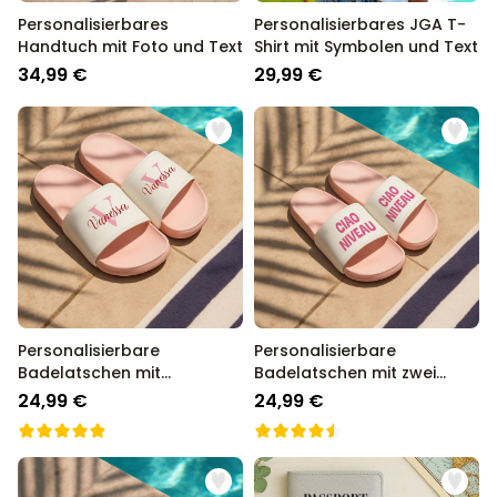
Personalisierbares
Personalisierbares JGA T-
Handtuch mit Foto und Text
Shirt mit Symbolen und Text
34,99 €
29,99 €
Personalisierbare
Personalisierbare
Badelatschen mit
Badelatschen mit zwei
Monogramm
Zeilen
24,99 €
24,99 €