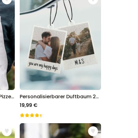
Personalisierbare Schürze Pizzeria mit Gesicht
Personalisierbarer Duftbaum 2er Set im Polaroid-Look
19,99 €