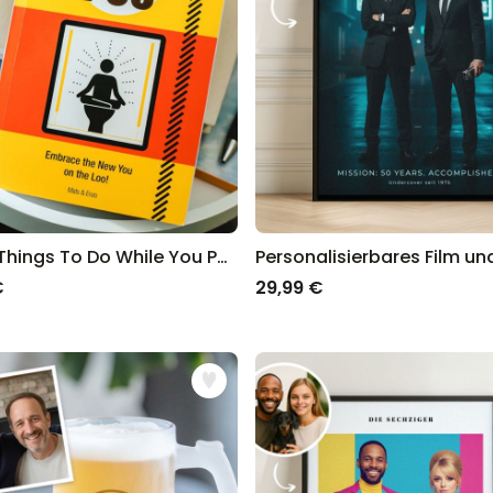
Buch Things To Do While You Poo
€
29,99 €