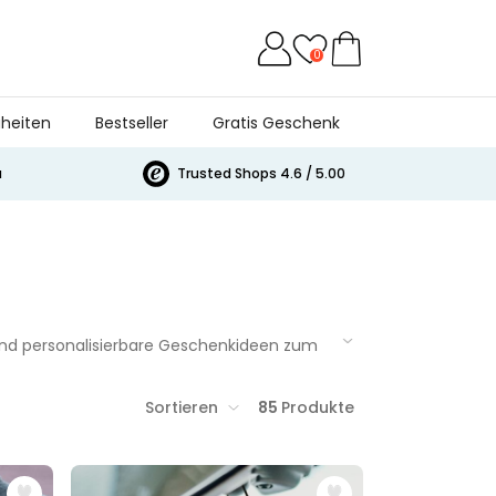
0
heiten
Bestseller
Gratis Geschenk
a
Trusted Shops 4.6 / 5.00
 und personalisierbare Geschenkideen zum
Sortieren
85
Produkte