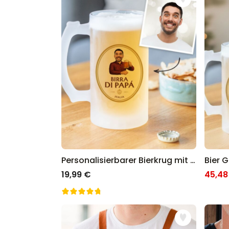
Personalisierbarer Bierkrug mit Logo und Gesicht
Bier 
19,99 €
45,48