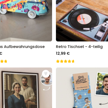
us Aufbewahrungsdose
Retro Tischset - 4-teilig
 €
12,99 €