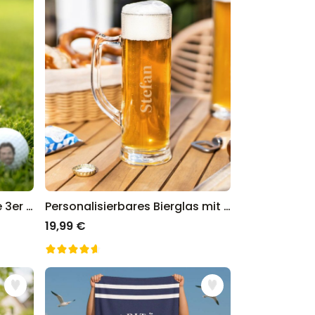
Personalisierbare Golfbälle 3er Set mit Gesicht
Personalisierbares Bierglas mit Name
19,99 €