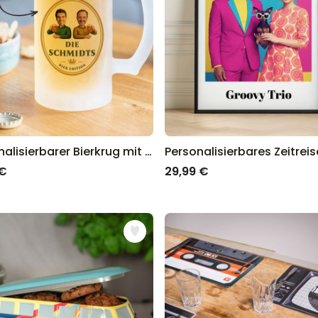
Personalisierbarer Bierkrug mit zwei Gesichtern und Logo
 €
29,99 €