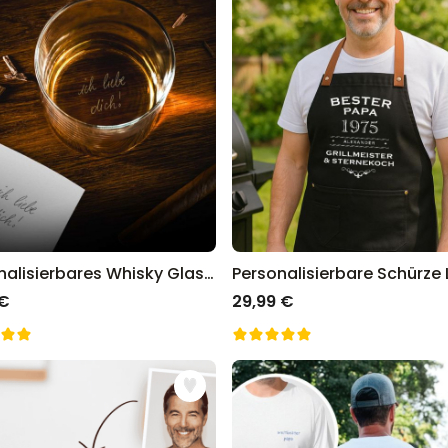
Personalisierbares Whisky Glas mit deiner Handschrift
 €
29,99 €