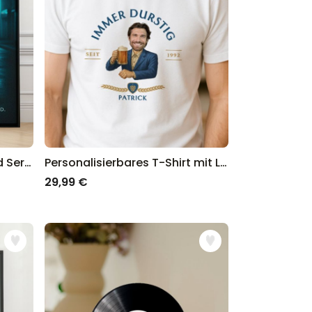
Personalisierbares Film und Serien Poster
Personalisierbares T-Shirt mit Logo und Gesicht
29,99 €