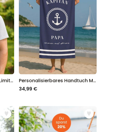
Personalisierbare Schürze Limited Edition
Personalisierbares Handtuch Maritim mit Text
34,99 €