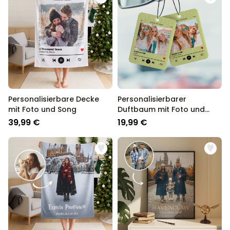
Personalisierbare Decke
Personalisierbarer
mit Foto und Song
Duftbaum mit Foto und
Song
39,99 €
19,99 €