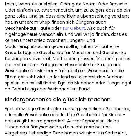
feiert, wenn sie ausfallen. Oder gute Noten. Oder Bravsein.
Oder einfach so, zwischendurch, um zu zeigen, dass da ein
ganz tolles Kind ist, dass eine kleine Überraschung verdient
hat. In unserem Shop finden sich übrigens auch
Geschenke zur Taufe oder
zur Geburt
. Also auch für
nigelnagelneue Menschlein. Und weil wir ja finden, dass es
keinen Unterschied zwischen Jungen- und
Mädchenspielsachen geben sollte, haben wir auf eine
Kinderkategorie Geschenke für Mädchen und Geschenke
für Jungen verzichtet. Nur bei den grossen "Kindern" gibt es
das mit unseren Kategorien Geschenke für Frauen und
Geschenke für Männer - falls noch ein Geschenk für die
Eltern gesucht wird. Jedes Kind soll also mit den Sachen
spielen, die es toll findet. Egal ob Mädchen oder Junge, egal
ob Geburtstag oder Weihnachten. Punkt.
Kindergeschenke die glücklich machen
Egal ob witzige Geschenke, aussergewöhnliche Geschenke,
originelle Geschenke oder lustige Geschenke für Kinder -
bei uns gibt es sie garantiert. Ausser Papageien, kleine
Hunde oder Babyschweine, die sucht man bei uns
vergebens. Lebendige Tiere haben wir nicht im Sortiment,