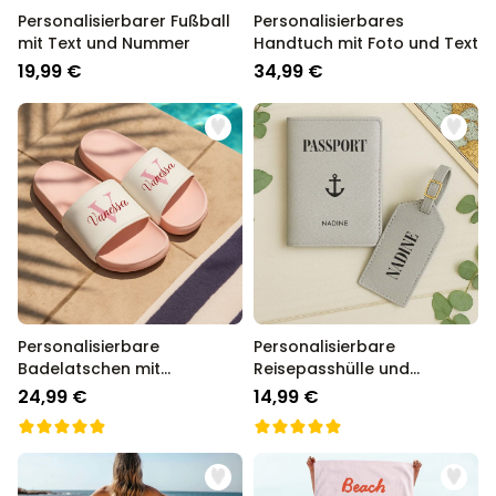
Personalisierbarer Fußball
Personalisierbares
mit Text und Nummer
Handtuch mit Foto und Text
19,99 €
34,99 €
Personalisierbare
Personalisierbare
Badelatschen mit
Reisepasshülle und
Monogramm
Koffertag mit Symbol und
24,99 €
14,99 €
Text