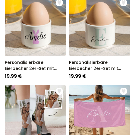
Personalisierbare
Personalisierbare
Eierbecher 2er-Set mit
Eierbecher 2er-Set mit
Symbol und Name
Monogramm
19,99 €
19,99 €