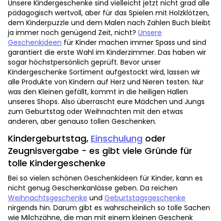
Unsere Kindergeschenke sind vielleicht jetzt nicht grad alle
pädagogisch wertvoll, aber für das Spielen mit Holzklötzen,
dem Kinderpuzzle und dem Malen nach Zahlen Buch bleibt
ja immer noch genügend Zeit, nicht?
Unsere
Geschenkideen
für Kinder machen immer Spass und sind
garantiert die erste Wahl im Kinderzimmer. Das haben wir
sogar höchstpersönlich geprüft. Bevor unser
Kindergeschenke Sortiment aufgestockt wird, lassen wir
alle Produkte von Kindern auf Herz und Nieren testen. Nur
was den Kleinen gefällt, kommt in die heiligen Hallen
unseres Shops. Also überrascht eure Mädchen und Jungs
zum Geburtstag oder Weihnachten mit den etwas
anderen, aber genauso tollen Geschenken.
Kindergeburtstag,
Einschulung
oder
Zeugnisvergabe - es gibt viele Gründe für
tolle Kindergeschenke
Bei so vielen schönen Geschenkideen für Kinder, kann es
nicht genug Geschenkanlässe geben. Da reichen
Weihnachtsgeschenke
und
Geburtstagsgeschenke
nirgends hin. Darum gibt es wahrscheinlich so tolle Sachen
wie Milchzähne, die man mit einem kleinen Geschenk