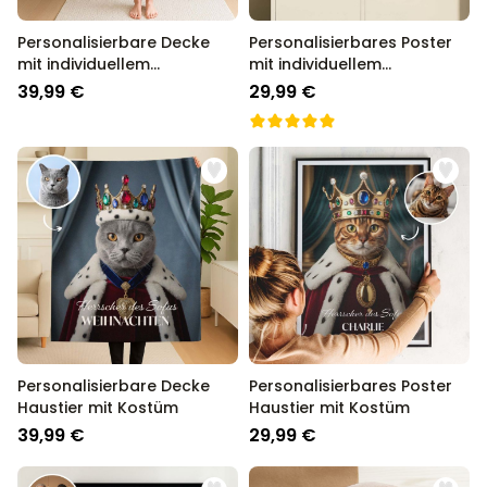
Personalisierbare Decke
Personalisierbares Poster
mit individuellem
mit individuellem
Zauberdesign
Zauberdesign
39,99 €
29,99 €
Personalisierbare Decke
Personalisierbares Poster
Haustier mit Kostüm
Haustier mit Kostüm
39,99 €
29,99 €