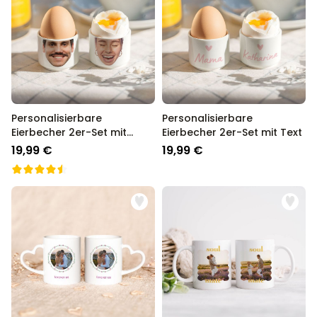
Personalisierbare
Personalisierbare
Eierbecher 2er-Set mit
Eierbecher 2er-Set mit Text
Gesicht
19,99 €
19,99 €