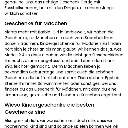
genau bei uns, das richtige Geschenk. Fertig mit
Fussballschuhen, her mit den Dingen, die unsere Jungs
wirklich schätzen.
Geschenke für Mädchen
Nichts mehr mit Barbie-Girl in Barbiewelt, wir haben die
Geschenke, für Mädchen die auch vom Superheldinen
darsein träumen. Kindergeschenke für Mädchen zu finden
hört sich leichter an als man glaubt, wir kennen das ja, was
Mädels? Also darum haben wir die richtigen Geschenkideen
für euch zusammengefasst und euer Leben damit um
99% leichter gemacht. Denn Mädchen lieben ja
bekanntlich Geburtstage und somit auch die schönen
Geschenke die hoffentlich auf dem Tisch stehen. Egal ob
Sternenhimmel, Schwimmreifen oder sonstiges, bei uns
findest du das Geschenk für Mädchen, mit dem du eine
Umarmung, gekreische und hunderte Küsschen ergatterst.
Wieso Kindergeschenke die besten
Geschenke sind
Also ganz ehrlich, wir wünschen uns doch alle, dass wir
nocheinmal Kind sind und solange spielen können wie wir