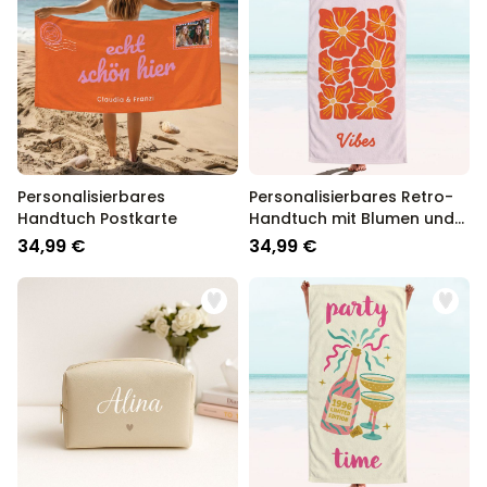
Personalisierbares
Personalisierbares Retro-
Handtuch Postkarte
Handtuch mit Blumen und
Text
34,99 €
34,99 €