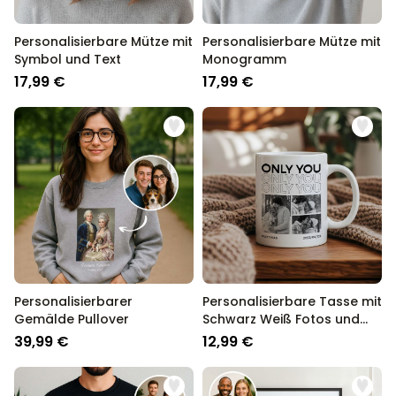
Personalisierbare Mütze mit
Personalisierbare Mütze mit
Symbol und Text
Monogramm
17,99 €
17,99 €
Personalisierbarer
Personalisierbare Tasse mit
Gemälde Pullover
Schwarz Weiß Fotos und
Text
39,99 €
12,99 €