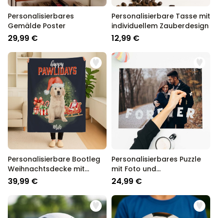
Personalisierbares
Personalisierbare Tasse mit
Gemälde Poster
individuellem Zauberdesign
29,99 €
12,99 €
Personalisierbare Bootleg
Personalisierbares Puzzle
Weihnachtsdecke mit
mit Foto und
Haustier
geschwungenem Text
39,99 €
24,99 €