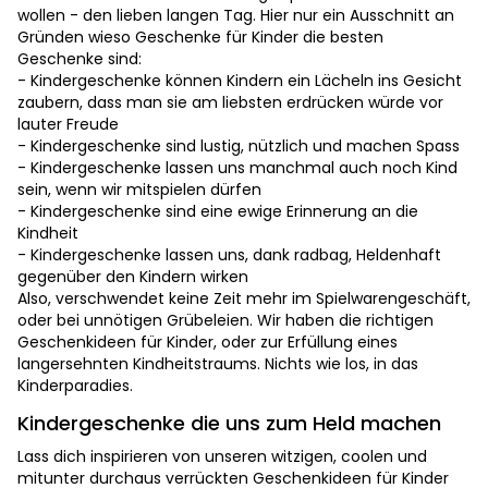
wollen - den lieben langen Tag. Hier nur ein Ausschnitt an
Gründen wieso Geschenke für Kinder die besten
Geschenke sind:
- Kindergeschenke können Kindern ein Lächeln ins Gesicht
zaubern, dass man sie am liebsten erdrücken würde vor
lauter Freude
- Kindergeschenke sind lustig, nützlich und machen Spass
- Kindergeschenke lassen uns manchmal auch noch Kind
sein, wenn wir mitspielen dürfen
- Kindergeschenke sind eine ewige Erinnerung an die
Kindheit
- Kindergeschenke lassen uns, dank radbag, Heldenhaft
gegenüber den Kindern wirken
Also, verschwendet keine Zeit mehr im Spielwarengeschäft,
oder bei unnötigen Grübeleien. Wir haben die richtigen
Geschenkideen für Kinder, oder zur Erfüllung eines
langersehnten Kindheitstraums. Nichts wie los, in das
Kinderparadies.
Kindergeschenke die uns zum Held machen
Lass dich inspirieren von unseren witzigen, coolen und
mitunter durchaus verrückten Geschenkideen für Kinder