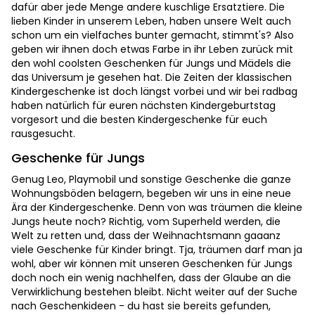
dafür aber jede Menge andere kuschlige Ersatztiere. Die
lieben Kinder in unserem Leben, haben unsere Welt auch
schon um ein vielfaches bunter gemacht, stimmt's? Also
geben wir ihnen doch etwas Farbe in ihr Leben zurück mit
den wohl coolsten Geschenken für Jungs und Mädels die
das Universum je gesehen hat. Die Zeiten der klassischen
Kindergeschenke ist doch längst vorbei und wir bei radbag
haben natürlich für euren nächsten Kindergeburtstag
vorgesort und die besten Kindergeschenke für euch
rausgesucht.
Geschenke für Jungs
Genug Leo, Playmobil und sonstige Geschenke die ganze
Wohnungsböden belagern, begeben wir uns in eine neue
Ära der Kindergeschenke. Denn von was träumen die kleine
Jungs heute noch? Richtig, vom Superheld werden, die
Welt zu retten und, dass der Weihnachtsmann gaaanz
viele Geschenke für Kinder bringt. Tja, träumen darf man ja
wohl, aber wir können mit unseren Geschenken für Jungs
doch noch ein wenig nachhelfen, dass der Glaube an die
Verwirklichung bestehen bleibt. Nicht weiter auf der Suche
nach Geschenkideen - du hast sie bereits gefunden,