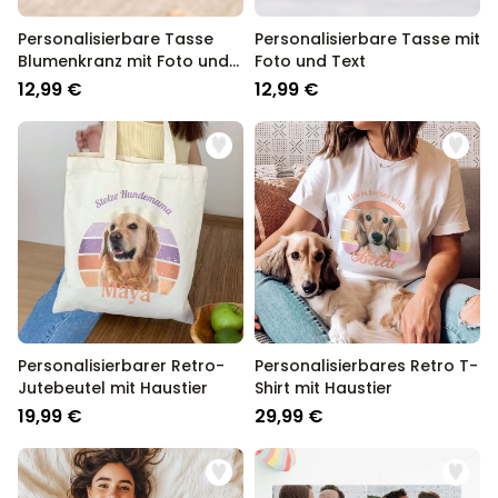
Personalisierbare Tasse
Personalisierbare Tasse mit
Blumenkranz mit Foto und
Foto und Text
Text
12,99 €
12,99 €
Personalisierbarer Retro-
Personalisierbares Retro T-
Jutebeutel mit Haustier
Shirt mit Haustier
19,99 €
29,99 €