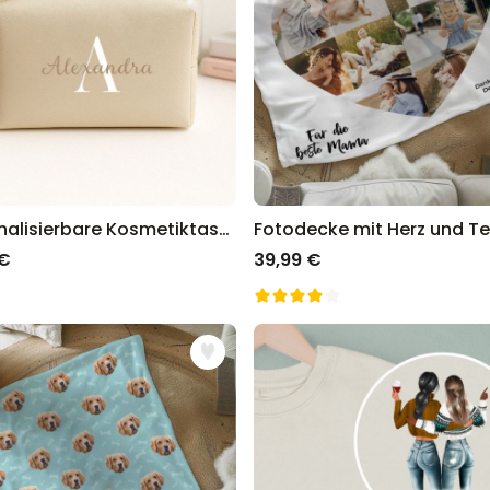
Personalisierbare Kosmetiktasche mit Monogram
Fotodecke mit Herz und Te
 €
39,99 €