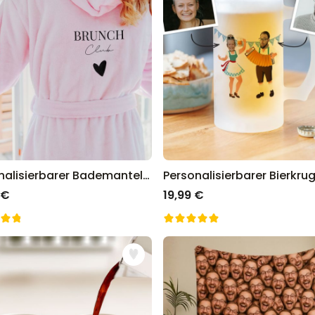
Personalisierbarer Bademantel mit Symbol und Text
 €
19,99 €