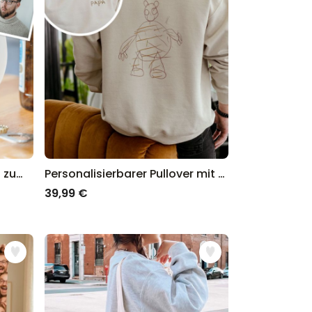
Personalisierbarer Bierkrug zum Oktoberfest
Personalisierbarer Pullover mit deiner Zeichnung vorne und hinten
39,99 €