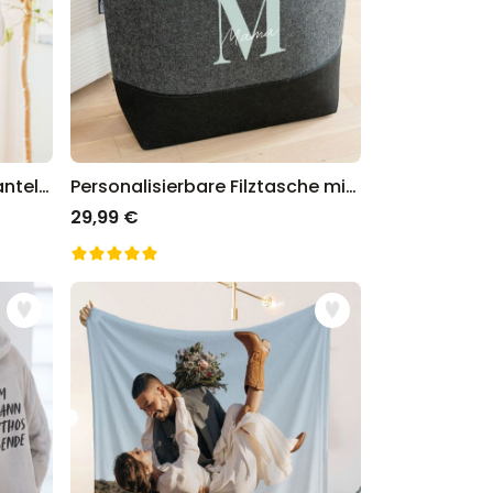
Personalisierbarer Bademantel mit Monogramm
Personalisierbare Filztasche mit Monogramm
29,99 €