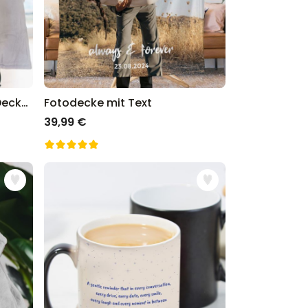
Personalisierbare Hoodie Decke mit Text
Fotodecke mit Text
39,99 €