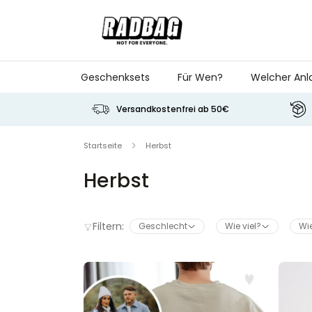
Skip to Content
Geschenksets
Für Wen?
Welcher Anl
Versandkostenfrei ab 50€
Startseite
Herbst
Herbst
Filtern:
Geschlecht
Wie viel?
Wie