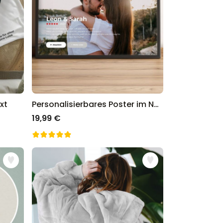
xt
Personalisierbares Poster im Netflix-Style
19,99 €