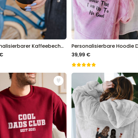
Personalisierbarer Kaffeebecher mit Spruch
 €
39,99 €