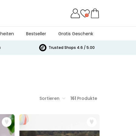
0
heiten
Bestseller
Gratis Geschenk
a
Trusted Shops 4.6 / 5.00
Sortieren
161
Produkte