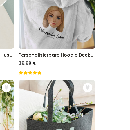
Personalisierbare Pullover-Illustration zwei Freundinnen
Personalisierbare Hoodie Decke Cartoon Yourself
39,99 €