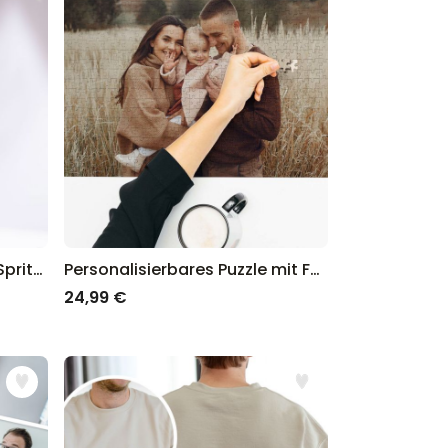
Personalisierbares Aperol Spritz Glas mit Name
Personalisierbares Puzzle mit Foto
24,99 €