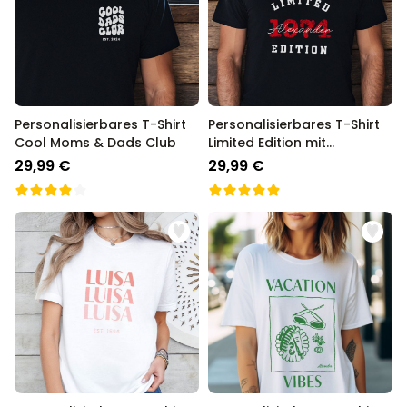
Personalisierbares T-Shirt
Personalisierbares T-Shirt
Cool Moms & Dads Club
Limited Edition mit
Jahreszahl
29,99 €
29,99 €