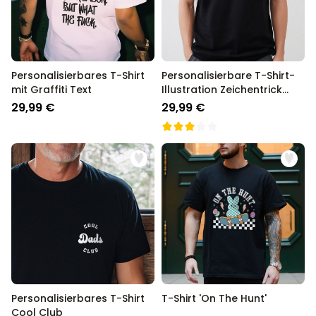
Personalisierbares T-Shirt
Personalisierbare T-Shirt-
mit Graffiti Text
Illustration Zeichentrick
Familie
29,99 €
29,99 €
Personalisierbares T-Shirt
T-Shirt 'On The Hunt'
Cool Club