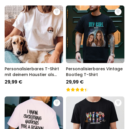
Personalisierbares T-Shirt
Personalisierbares Vintage
mit deinem Haustier als
Bootleg T-Shirt
Comic
29,99 €
29,99 €