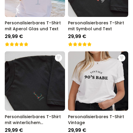
Personalisierbares T-Shirt
Personalisierbares T-Shirt
mit Aperol Glas und Text
mit Symbol und Text
29,99 €
29,99 €
Personalisierbares T-Shirt
Personalisierbares T-Shirt
mit winterlichem
Vintage
Monogramm
29,99 €
29,99 €