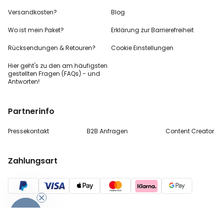
Versandkosten?
Blog
Wo ist mein Paket?
Erklärung zur Barrierefreiheit
Rücksendungen & Retouren?
Cookie Einstellungen
Hier geht's zu den
am häufigsten
gestellten
Fragen (FAQs) - und
Antworten!
Partnerinfo
Pressekontakt
B2B Anfragen
Content Creator
Zahlungsart
-10%