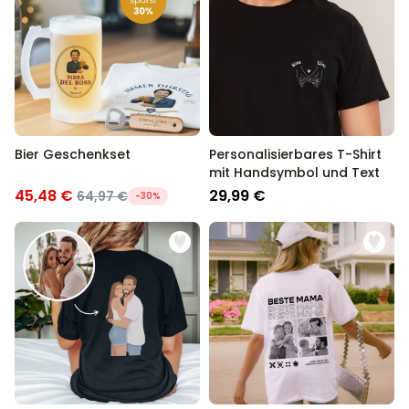
Bier Geschenkset
Personalisierbares T-Shirt
mit Handsymbol und Text
45,48 €
29,99 €
64,97 €
-30%