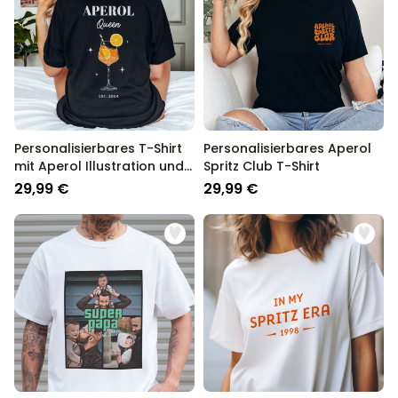
Personalisierbares T-Shirt
Personalisierbares Aperol
mit Aperol Illustration und
Spritz Club T-Shirt
Text
29,99 €
29,99 €