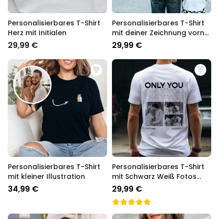
Personalisierbares T-Shirt
Personalisierbares T-Shirt
Herz mit Initialen
mit deiner Zeichnung vorne
und hinten
29,99 €
29,99 €
Personalisierbares T-Shirt
Personalisierbares T-Shirt
mit kleiner Illustration
mit Schwarz Weiß Fotos
und Text
34,99 €
29,99 €