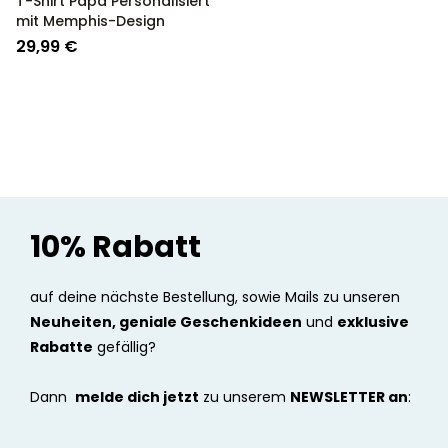
T-Shirt Papa Personalisiert
mit Memphis-Design
29,99 €
10% Rabatt
auf deine nächste Bestellung, sowie Mails zu unseren
Neuheiten, geniale Geschenkideen
und
exklusive
Rabatte
gefällig?
Dann
melde dich jetzt
zu unserem
NEWSLETTER an
: