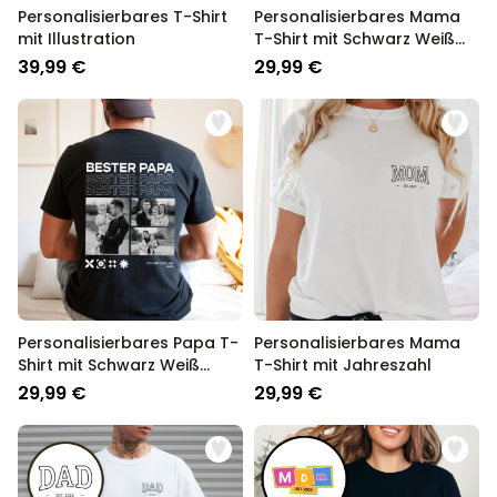
Personalisierbares T-Shirt
Personalisierbares Mama
mit Illustration
T-Shirt mit Schwarz Weiß
Fotos und Text
39,99 €
29,99 €
Personalisierbares Papa T-
Personalisierbares Mama
Shirt mit Schwarz Weiß
T-Shirt mit Jahreszahl
Fotos und Text
29,99 €
29,99 €