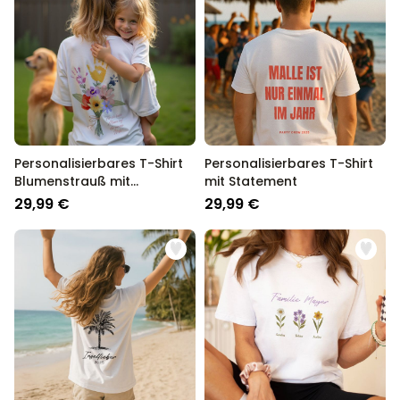
Personalisierbares T-Shirt
Personalisierbares T-Shirt
Blumenstrauß mit
mit Statement
Handabdruck
29,99 €
29,99 €