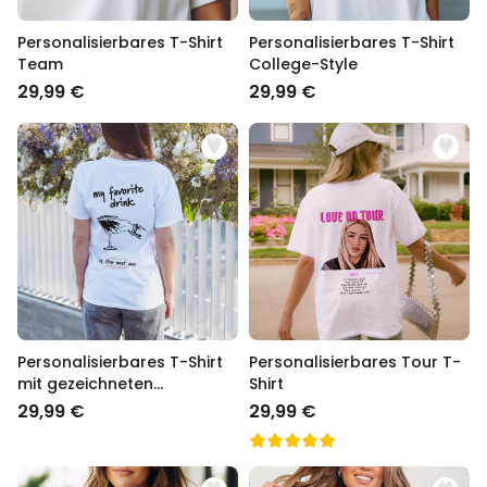
Personalisierbares T-Shirt
Personalisierbares T-Shirt
Team
College-Style
29,99 €
29,99 €
Personalisierbares T-Shirt
Personalisierbares Tour T-
mit gezeichneten
Shirt
Getränken und Text
29,99 €
29,99 €