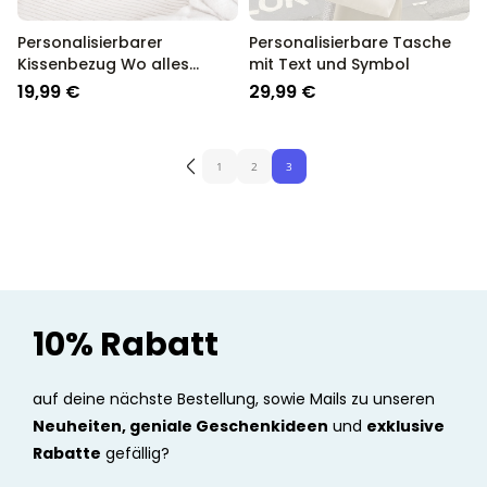
Personalisierbarer
Personalisierbare Tasche
Kissenbezug Wo alles
mit Text und Symbol
Begann
19,99 €
29,99 €
1
2
3
10% Rabatt
auf deine nächste Bestellung, sowie Mails zu unseren
Neuheiten, geniale Geschenkideen
und
exklusive
Rabatte
gefällig?