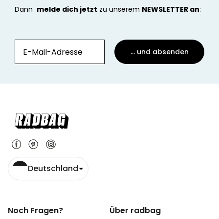
Dann
melde dich jetzt
zu unserem
NEWSLETTER an
:
... und absenden
Deutschland
Noch Fragen?
Über radbag