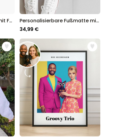
Personalisierbares Puzzle mit Foto und geschwungenem Text
Personalisierbare Fußmatte mit drei Zeilen
34,99 €