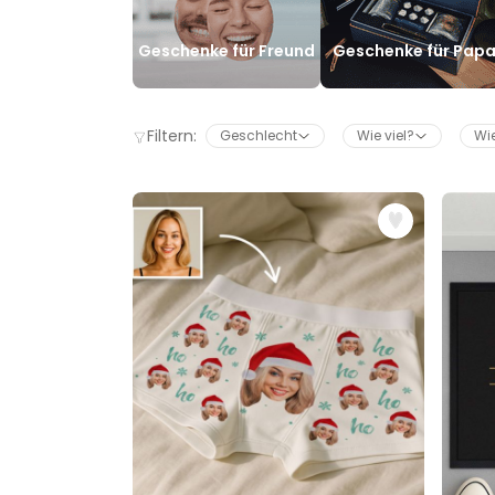
Geschenke für Freund
Geschenke für Pap
Filtern:
Geschlecht
Wie viel?
Wie