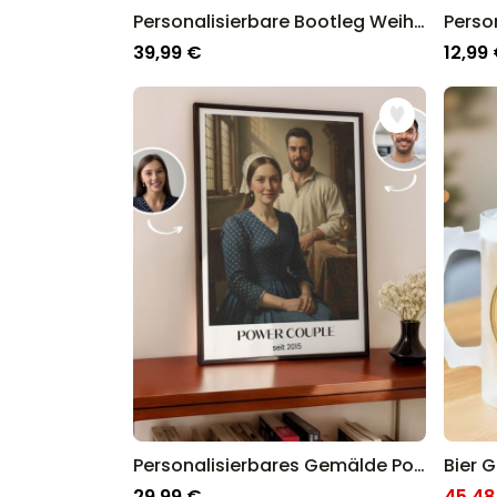
Personalisierbare Bootleg Weihnachtsdecke mit Haustier
39,99 €
12,99
Personalisierbares Gemälde Poster
Bier 
29,99 €
45,48