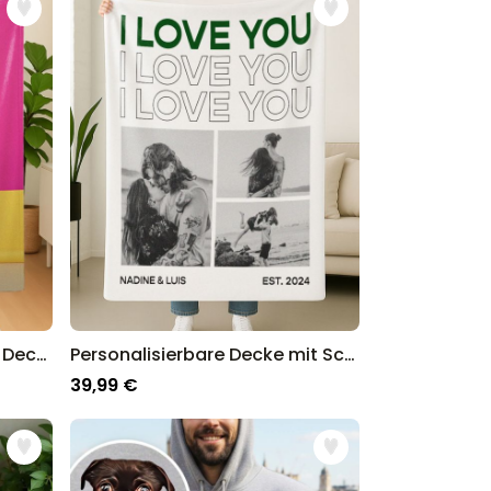
Personalisierbare Zeitreise Decke
Personalisierbare Decke mit Schwarz Weiß Fotos und Text
39,99 €