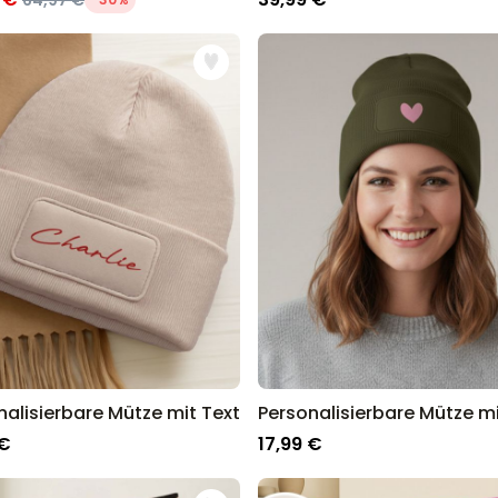
64,97 €
nalisierbare Mütze mit Text
 €
17,99 €