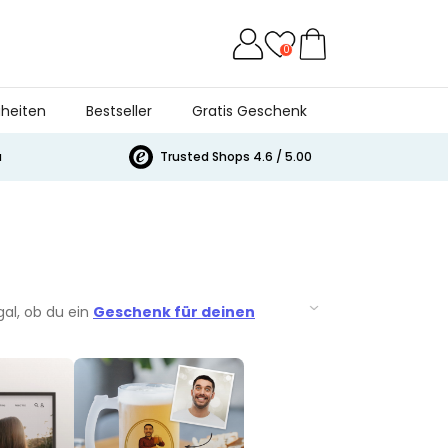
0
heiten
Bestseller
Gratis Geschenk
a
Trusted Shops 4.6 / 5.00
al, ob du ein
Geschenk für deinen
st du bei uns genau richtig, denn wir