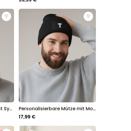
Personalisierbare Mütze mit Symbol und Text
Personalisierbare Mütze mit Monogramm
17,99 €