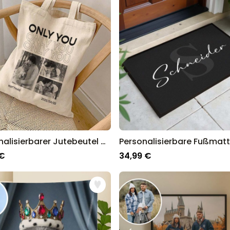
Personalisierbarer Jutebeutel mit Schwarz Weiß Fotos und Text
 €
34,99 €