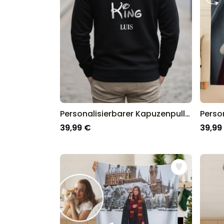
Personalisierbarer Kapuzenpullover mit Text
39,99 €
39,99