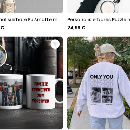
Personalisierbare Fußmatte mit Logo und Gesicht
 €
24,99 €