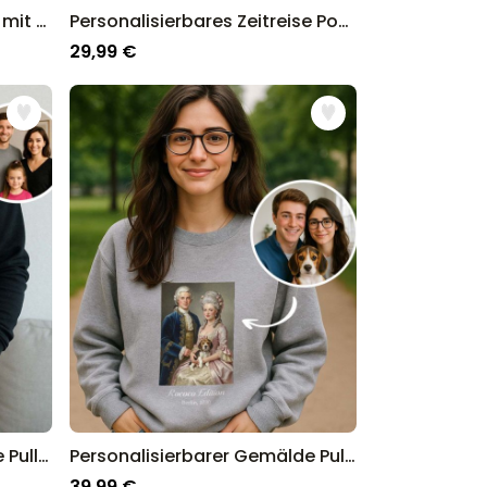
Personalisierbarer Pullover mit Schwarz Weiß Fotos und Text
Personalisierbares Zeitreise Poster
29,99 €
Personalisierbarer Zeitreise Pullover
Personalisierbarer Gemälde Pullover
39,99 €