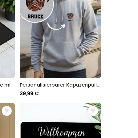
Personalisierbare Fußmatte mit Monogramm
Personalisierbarer Kapuzenpullover mit deinem Haustier als Comic
39,99 €