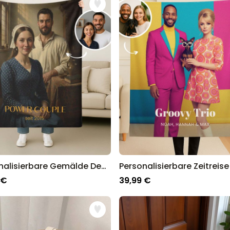
Personalisierbare Gemälde Decke
 €
39,99 €