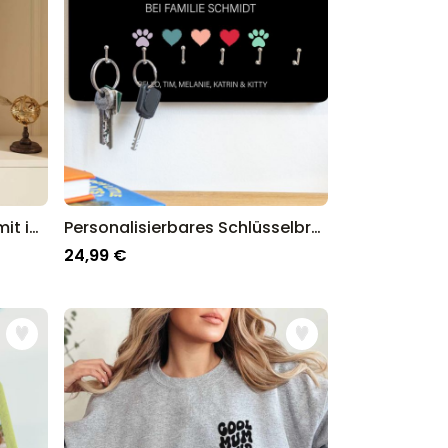
Personalisierbares Poster mit individuellem Zauberdesign
Personalisierbares Schlüsselbrett mit Symbolen und Namen
24,99 €