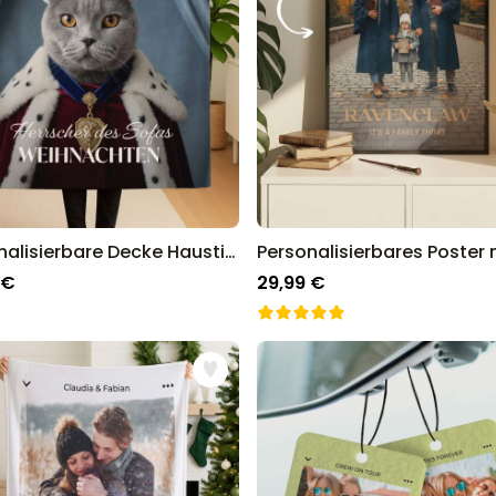
Personalisierbare Decke Haustier mit Kostüm
 €
29,99 €