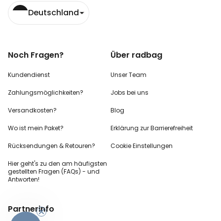
Deutschland
Noch Fragen?
Über radbag
Kundendienst
Unser Team
Zahlungsmöglichkeiten?
Jobs bei uns
Versandkosten?
Blog
Wo ist mein Paket?
Erklärung zur Barrierefreiheit
Rücksendungen & Retouren?
Cookie Einstellungen
Hier geht's zu den
am häufigsten
gestellten
Fragen (FAQs) - und
Antworten!
-10%
Partnerinfo