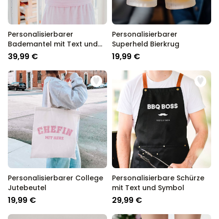
Personalisierbarer
Personalisierbarer
Bademantel mit Text und
Superheld Bierkrug
Kranz
39,99 €
19,99 €
Personalisierbarer College
Personalisierbare Schürze
Jutebeutel
mit Text und Symbol
19,99 €
29,99 €