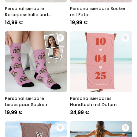
Personalisierbare
Personalisierbare Socken
Reisepasshülle und
mit Foto
Koffertag mit Text
14,99 €
19,99 €
Personalisierbare
Personalisierbares
Liebespaar Socken
Handtuch mit Datum
19,99 €
34,99 €