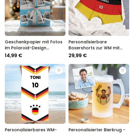
Geschenkpapier mit Fotos
Personalisierbare
im Polaroid-Design
Boxershorts zur WM mit
personalisierbar
Text
14,99 €
29,99 €
Personalisierbares WM-
Personalisierter Bierkrug -