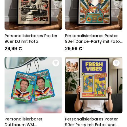
Personalisierbares Poster
Personalisierbares Poster
90er DJ mit Foto
90er Dance-Party mit Fotos
und Text
29,99 €
29,99 €
Personalisierbarer
Personalisierbares Poster
Duftbaum WM
90er Party mit Fotos und