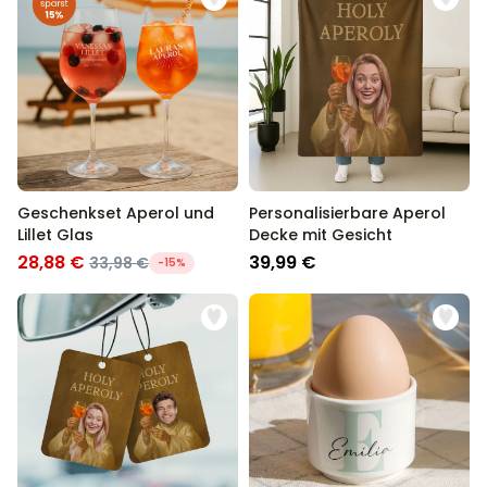
Geschenkset Aperol und
Personalisierbare Aperol
Lillet Glas
Decke mit Gesicht
28,88 €
39,99 €
33,98 €
-15%