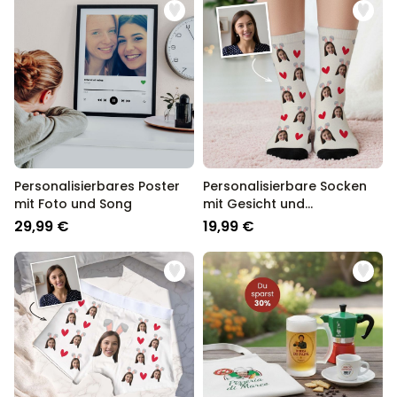
Personalisierbares Poster
Personalisierbare Socken
mit Foto und Song
mit Gesicht und
Hasenohren
29,99 €
19,99 €