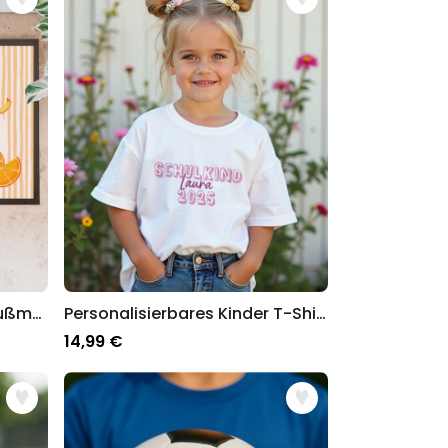
Personalisierbare Aperol Fußmatte
Personalisierbares Kinder T-Shirt Schulkind
14,99 €
p für personalisierte Geschenke in