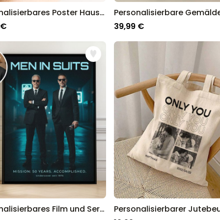
Personalisierbares Poster Haustier mit Kostüm
 €
39,99 €
Personalisierbares Film und Serien Poster