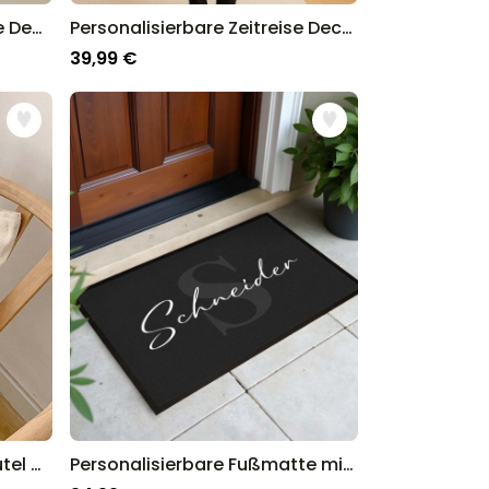
Personalisierbare Gemälde Decke
Personalisierbare Zeitreise Decke
39,99 €
Personalisierbarer Jutebeutel mit Schwarz Weiß Fotos und Text
Personalisierbare Fußmatte mit Monogramm