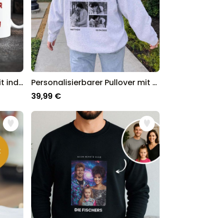
Personalisierbare Tasse mit individuellem Horrordesign
Personalisierbarer Pullover mit Schwarz Weiß Fotos und Text
39,99 €