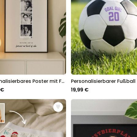
Personalisierbares Poster mit Fotostreifen und Text
 €
19,99 €