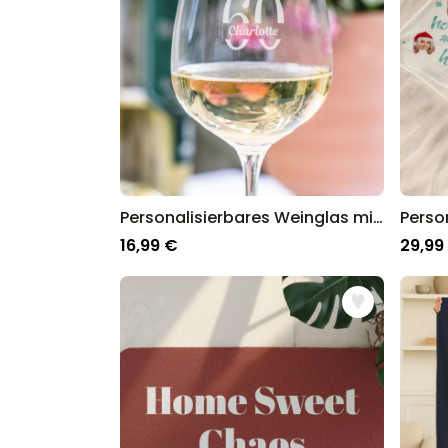
Personalisierbares Weinglas mit Name und Jahreszahl
16,99 €
29,99