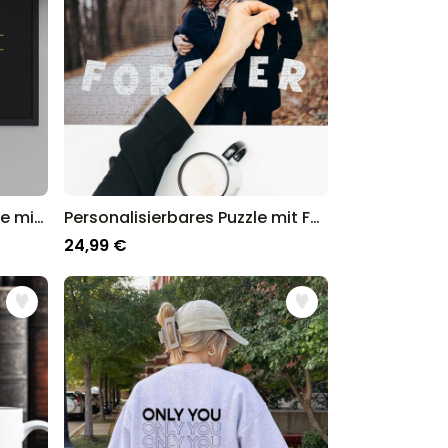
Personalisierbare Fußmatte mit Logo und Gesicht
Personalisierbares Puzzle mit Foto und geschwungenem Text
24,99 €