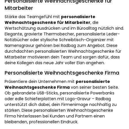
Personalisierte Weihnachtsgeschenke für
Mitarbeiter
Stärke das Teamgefühl mit
personalisierte
Weihnachtsgeschenke für Mitarbeiter
, die
Wertschätzung ausdrücken und im Büroalltag nützlich sind.
Elegante, gravierte Thermobecher, personalisierte Leder-
Notizbücher oder stylische Schreibtisch-Organizer mit
Namensgravur gehören bei Radbag zum Angebot. Diese
durchdachten personalisierten Weihnachtsgeschenke für
Mitarbeiter motivieren dein Team und sorgen dafür, dass
deine Kollegen das neue Jahr voller Elan angehen.
Personalisierte Weihnachtsgeschenke Firma
Präsentiere dein Unternehmen mit
personalisierte
Weihnachtsgeschenke Firma
von seiner besten Seite.
Ob gebrandete USB-Sticks, personalisierte Powerbanks
oder edle Schieferplatten mit Logo-Gravur – Radbag
unterstützt dich dabei, dein Firmenimage nachhaltig zu
stärken. Diese personalisierten Weihnachtsgeschenke
Firma hinterlassen bei Kunden und Partnern einen
bleibenden, professionellen Eindruck.