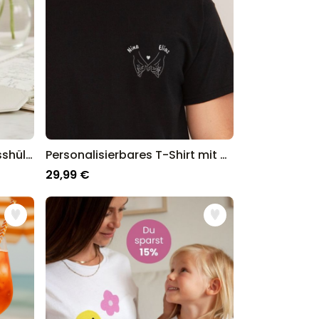
Personalisierbare Reisepasshülle und Koffertag mit Text
Personalisierbares T-Shirt mit Handsymbol und Text
29,99 €