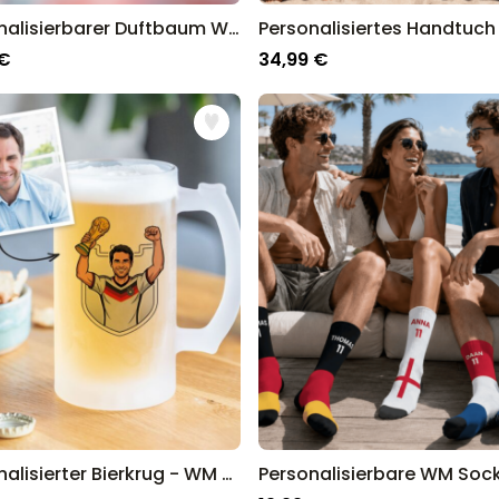
Personalisierbarer Duftbaum WM Sammelsticker mit Foto
 €
34,99 €
Personalisierter Bierkrug - WM Design mit Comic-Illustration