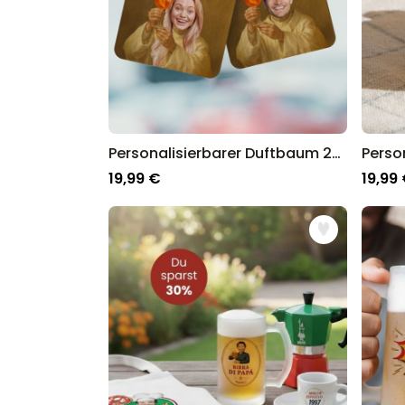
Personalisierbarer Duftbaum 2er Set Aperol mit Gesicht
19,99 €
19,99