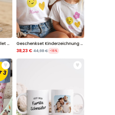
Geschenkset Aperol und Lillet Glas
Geschenkset Kinderzeichnung T-Shirts
38,23 €
44,98 €
-15%