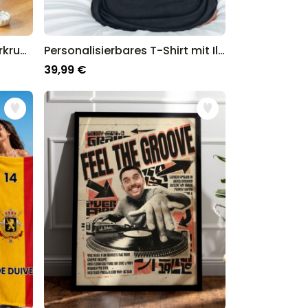
Personalisierbarer WM-Bierkrug mit Foto
Personalisierbares T-Shirt mit Illustration
39,99 €