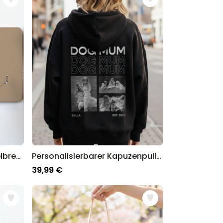
Personalisierbare Schlüsselbrett mit Text und Symbol
Personalisierbarer Kapuzenpullover mit Schwarz Weiß Fotos und Text
39,99 €
p für personalisierte Geschenke in