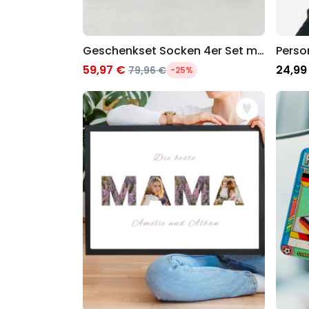
Geschenkset Socken 4er Set mit Gesicht
59,97 €
24,99
79,96 €
-25%