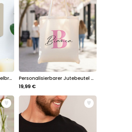
Personalisierbares Schlüsselbrett mit Monogramm
Personalisierbarer Jutebeutel mit Monogramm
19,99 €