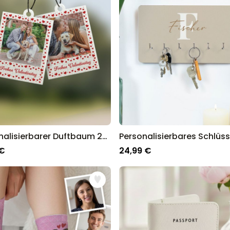
Personalisierbarer Duftbaum 2er Set im Polaroid-Look mit Herzen
 €
24,99 €