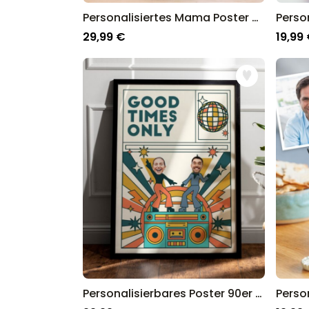
Personalisiertes Mama Poster mit Buchstaben und Fotos
29,99 €
19,99
Personalisierbares Poster 90er Dance-Party mit Fotos und Text