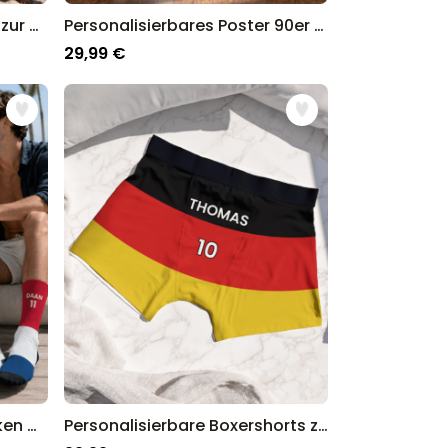
Personalisiertes Handtuch zur WM mit Text
Personalisierbares Poster 90er DJ mit Foto
29,99 €
Personalisierbare WM Socken mit Text
Personalisierbare Boxershorts zur WM mit Text