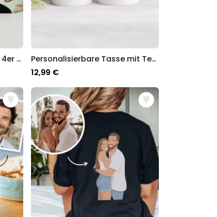
Geschenkset Ostersocken 4er Set mit Gesicht und Hasenohren
Personalisierbare Tasse mit Text und Foto
12,99 €