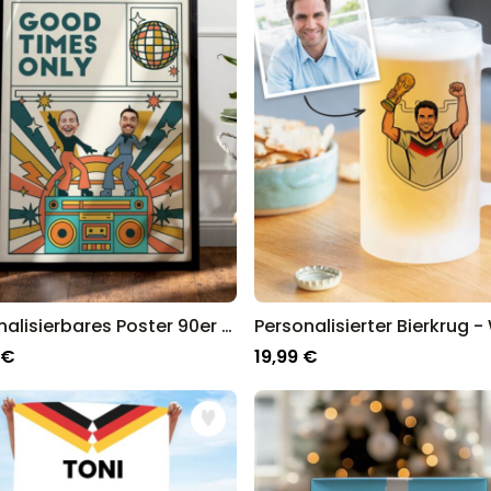
Personalisierbares Poster 90er Dance-Party mit Fotos und Text
 €
19,99 €