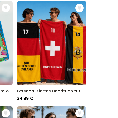
Personalisierbarer Duftbaum WM Sammelsticker mit Foto
Personalisiertes Handtuch zur WM mit Text
34,99 €
p für personalisierte Geschenke in