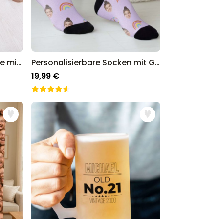
Personalisierbare Fußmatte mit Gesicht
Personalisierbare Socken mit Gesicht und Hintergründen
19,99 €