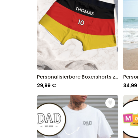
Personalisierbare Boxershorts zur WM mit Text
29,99 €
34,99