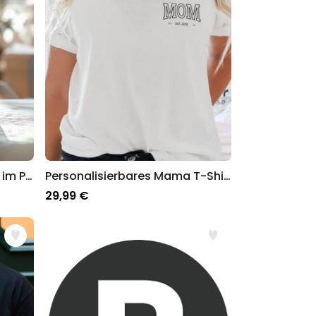
Geschenkpapier mit Fotos im Polaroid-Design personalisierbar
Personalisierbares Mama T-Shirt mit Jahreszahl
29,99 €