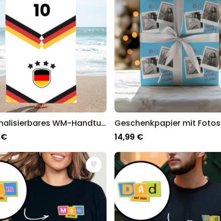
Personalisierbares WM-Handtuch im Trikot-Design mit Text
 €
14,99 €