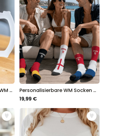
Personalisierter Bierkrug - WM Design mit Comic-Illustration
Personalisierbare WM Socken mit Text
19,99 €