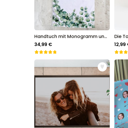
Handtuch mit Monogramm und Text
Die T
34,99 €
12,99