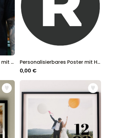
T-Shirt Papa Personalisiert mit Memphis-Design
Personalisierbares Poster mit Haustier Illustration - Design
0,00 €